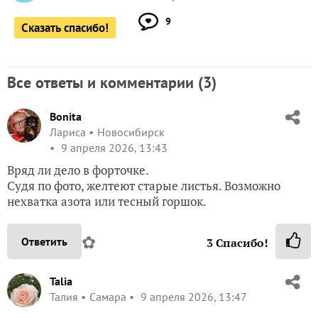
9
Сказать спасибо!
Все ответы и комментарии (
3
)
Bonita
Лариса
Новосибирск
9 апреля 2026, 13:43
Вряд ли дело в форточке.
Судя по фото, желтеют старые листья. Возможно
нехватка азота или тесный горшок.
✿
Ответить
3
Спасибо!
Talia
Талия
Самара
9 апреля 2026, 13:47