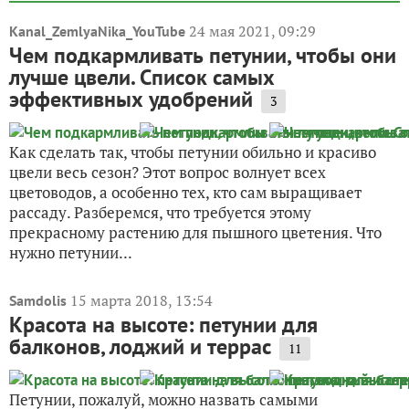
24 мая 2021, 09:29
Kanal_ZemlyaNika_YouTube
Чем подкармливать петунии, чтобы они
лучше цвели. Список самых
эффективных удобрений
3
Как сделать так, чтобы петунии обильно и красиво
цвели весь сезон? Этот вопрос волнует всех
цветоводов, а особенно тех, кто сам выращивает
рассаду. Разберемся, что требуется этому
прекрасному растению для пышного цветения. Что
нужно петунии...
15 марта 2018, 13:54
Samdolis
Красота на высоте: петунии для
балконов, лоджий и террас
11
Петунии, пожалуй, можно назвать самыми