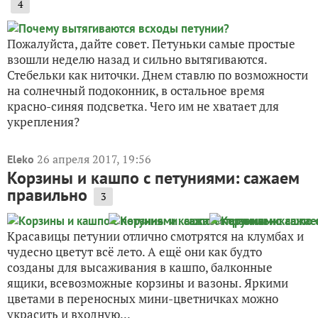
4
Пожалуйста, дайте совет. Петуньки самые простые
взошли неделю назад и сильно вытягиваются.
Стебельки как ниточки. Днем ставлю по возможности
на солнечный подоконник, в остальное время
красно-синяя подсветка. Чего им не хватает для
укрепления?
26 апреля 2017, 19:56
Eleko
Корзины и кашпо с петуниями: сажаем
правильно
3
Красавицы петунии отлично смотрятся на клумбах и
чудесно цветут всё лето. А ещё они как будто
созданы для высаживания в кашпо, балконные
ящики, всевозможные корзины и вазоны. Яркими
цветами в переносных мини-цветничках можно
украсить и входную...