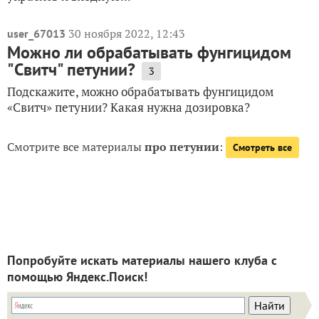
30 ноября 2022, 12:43
user_67013
Можно ли обрабатывать фунгицидом
"Свитч" петунии?
3
Подскажите, можно обрабатывать фунгицидом
«Свитч» петунии? Какая нужна дозировка?
Смотрите все материалы
про петунии
:
Смотреть все
Попробуйте искать материалы нашего клуба с
помощью Яндекс.Поиск!