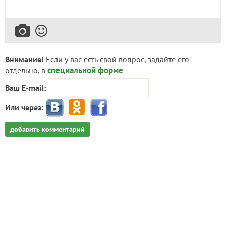
Внимание!
Если у вас есть свой вопрос, задайте его
специальной форме
отдельно, в
Ваш E-mail:
Или через:
добавить комментарий