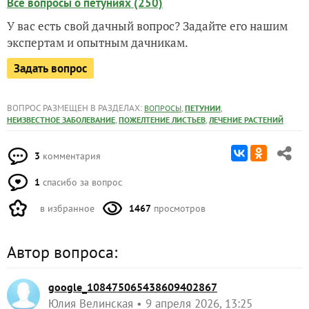
Все вопросы о петуниях (250)
У вас есть свой дачный вопрос? Задайте его нашим
экспертам и опытным дачникам.
Задать вопрос
ВОПРОС РАЗМЕЩЕН В РАЗДЕЛАХ:
,
,
ВОПРОСЫ
ПЕТУНИИ
,
,
НЕИЗВЕСТНОЕ ЗАБОЛЕВАНИЕ
ПОЖЕЛТЕНИЕ ЛИСТЬЕВ
ЛЕЧЕНИЕ РАСТЕНИЙ
3
комментария
1
спасибо за вопрос
в избранное
1467
просмотров
Автор вопроса:
google_108475065438609402867
Юлия Велинская
9 апреля 2026, 13:25