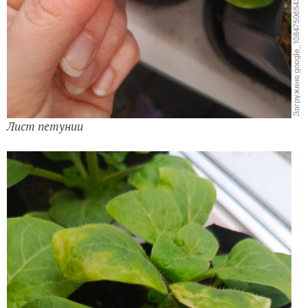
Лист петунии