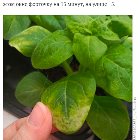
этом окне форточку на 15 минут, на улице +5.