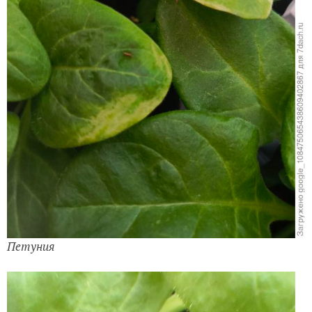
Петуния