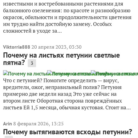
известными и востребованными растениями для
балконного озеленения: по красоте и разнообразию
окрасок, обильности и продолжительности цветения
им трудно найти достойную замену. Особых
сложностей в уходе за...
20 апреля 2023, 03:30
Viktorria888
Почему на листьях петунии светлые
пятна?
3
Что с петунией? Помогите определить — вирус,
вредители, ожог, неправильный полив? Петуния
примерно две недели назад Это уже сейчас на
втором листе Оборотная сторона повреждённых
листьев Ей 1,5 месяца, обычная кустовая. Стоит на...
8 февраля 2026, 13:25
Arin
Почему вытягиваются всходы петунии?