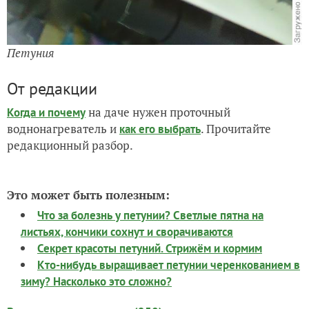
Петуния
От редакции
на даче нужен проточный
Когда и почему
воднонагреватель и
. Прочитайте
как его выбрать
редакционный разбор.
Это может быть полезным:
Что за болезнь у петунии? Светлые пятна на
листьях, кончики сохнут и сворачиваются
Секрет красоты петуний. Стрижём и кормим
Кто-нибудь выращивает петунии черенкованием в
зиму? Насколько это сложно?