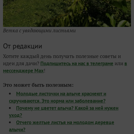
Ветка с увядающими листьями
От редакции
Хотите каждый день получать полезные советы и
идеи для дачи?
или
Подпишитесь на нас
в телеграме
в
!
мессенджере Max
Это может быть полезным:
Молодые листочки на алыче краснеют и
скручиваются. Это норма или заболевание?
Почему не цветет алыча? Какой за ней нужен
уход?
Отчего желтые листья на молодом деревце
алычи?