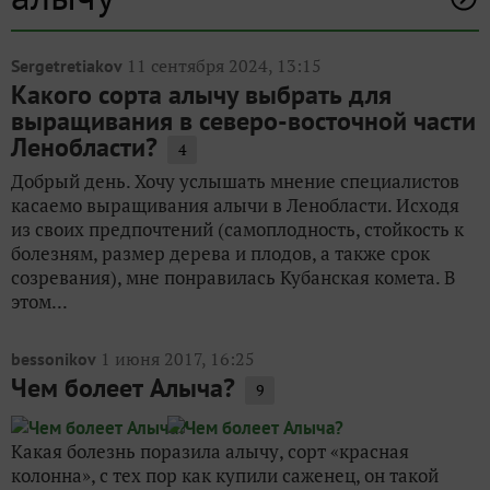
11 сентября 2024, 13:15
Sergetretiakov
Какого сорта алычу выбрать для
выращивания в северо-восточной части
Ленобласти?
4
Добрый день. Хочу услышать мнение специалистов
касаемо выращивания алычи в Ленобласти. Исходя
из своих предпочтений (самоплодность, стойкость к
болезням, размер дерева и плодов, а также срок
созревания), мне понравилась Кубанская комета. В
этом...
1 июня 2017, 16:25
bessonikov
Чем болеет Алыча?
9
Какая болезнь поразила алычу, сорт «красная
колонна», с тех пор как купили саженец, он такой