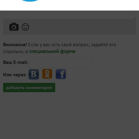
Внимание!
Если у вас есть свой вопрос, задайте его
специальной форме
отдельно, в
Ваш E-mail:
Или через:
добавить комментарий