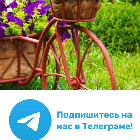
выглядят здоровыми. Опрыскал дерево
ФИТОЛАВИНом.
✿
Ответить
vk_842770046
Светлана Воронкова
8 июля 2026, 11:51
Как ваша алыча выздоровела? У меня в этом году
такая же история, думаю что делать и чем
опрыскивать
✿
Ответить
Пожалуйста, оставьте комментарий