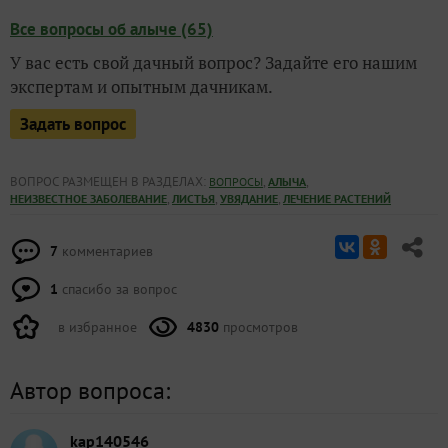
Все вопросы об алыче (65)
У вас есть свой дачный вопрос? Задайте его нашим
экспертам и опытным дачникам.
Задать вопрос
ВОПРОС РАЗМЕЩЕН В РАЗДЕЛАХ:
,
,
ВОПРОСЫ
АЛЫЧА
,
,
,
НЕИЗВЕСТНОЕ ЗАБОЛЕВАНИЕ
ЛИСТЬЯ
УВЯДАНИЕ
ЛЕЧЕНИЕ РАСТЕНИЙ
7
комментариев
1
спасибо за вопрос
в избранное
4830
просмотров
Автор вопроса:
kap140546