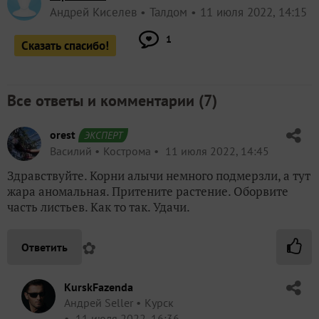
Андрей Киселев
Талдом
11 июля 2022, 14:15
1
Сказать спасибо!
Все ответы и комментарии (
7
)
orest
ЭКСПЕРТ
Василий
Кострома
11 июля 2022, 14:45
Здравствуйте. Корни алычи немного подмерзли, а тут
жара аномальная. Притените растение. Оборвите
часть листьев. Как то так. Удачи.
✿
Ответить
KurskFazenda
Андрей Seller
Курск
11 июля 2022, 16:36