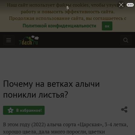
Наш сайт использует файлы cookies, чтобы улучшить
4
работу и повысить эффективность сайта.
Продолжая использование сайта, вы соглашаетесь с
Политикой конфиденциальности
ок
Почему на ветках алычи
поникли листья?
В избранное!
В этом году (2022) алыча сорта «Царская», 3-4 летка,
хорошо цвела, дала много поросли, цветки