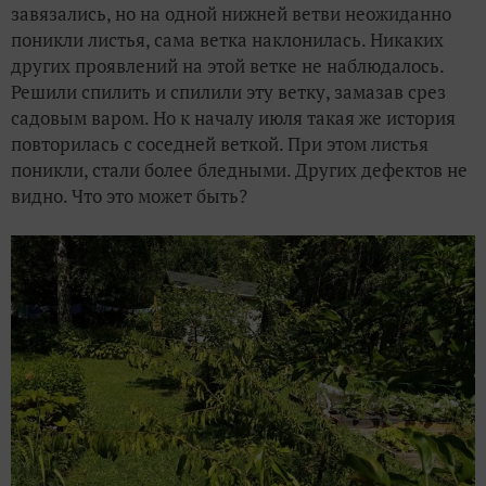
завязались, но на одной нижней ветви неожиданно
поникли листья, сама ветка наклонилась. Никаких
других проявлений на этой ветке не наблюдалось.
Решили спилить и спилили эту ветку, замазав срез
садовым варом. Но к началу июля такая же история
повторилась с соседней веткой. При этом листья
поникли, стали более бледными. Других дефектов не
видно. Что это может быть?