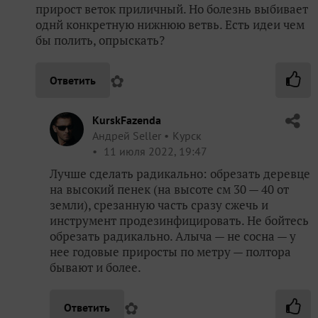
прирост веток приличный. Но болезнь выбивает
однй конкретную нижнюю ветвь. Есть идеи чем
бы полить, опрыскать?
✿
Ответить
KurskFazenda
Андрей Seller
Курск
11 июля 2022, 19:47
Лучше сделать радикально: обрезать деревце
на высокий пенек (на высоте см 30 — 40 от
земли), срезанную часть сразу сжечь и
инструмент продезинфицировать. Не бойтесь
обрезать радикально. Алыча — не сосна — у
нее годовые приросты по метру — полтора
бывают и более.
✿
Ответить