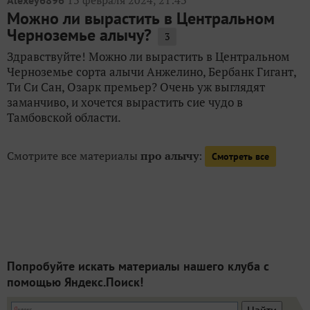
13 февраля 2024, 21:43
Alexey6896
Можно ли вырастить в Центральном
Черноземье алычу?
3
Здравствуйте! Можно ли вырастить в Центральном
Черноземье сорта алычи Анжелино, Бербанк Гигант,
Ти Си Сан, Озарк премьер? Очень уж выглядят
заманчиво, и хочется вырастить сие чудо в
Тамбовской области.
Смотрите все материалы
про алычу
:
Смотреть все
Попробуйте искать материалы нашего клуба с
помощью Яндекс.Поиск!