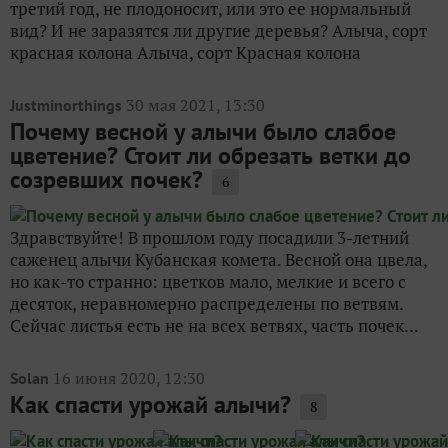
третий год, не плодоносит, или это ее нормальный
вид? И не заразятся ли другие деревья? Алыча, сорт
красная колона Алыча, сорт Красная колона
30 мая 2021, 13:30
Justminorthings
Почему весной у алычи было слабое
цветение? Стоит ли обрезать ветки до
созревших почек?
6
Здравствуйте! В прошлом году посадили 3-летний
саженец алычи Кубанская комета. Весной она цвела,
но как-то странно: цветков мало, мелкие и всего с
десяток, неравномерно распределены по ветвям.
Сейчас листья есть не на всех ветвях, часть почек...
16 июня 2020, 12:30
Solan
Как спасти урожай алычи?
8