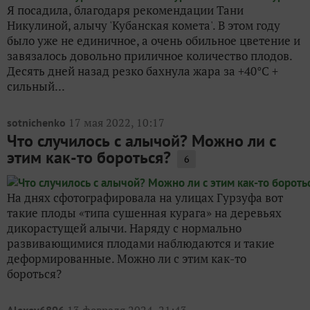
Я посадила, благодаря рекомендации Тани
Никулиной, алычу 'Кубанская комета'. В этом году
было уже не единичное, а очень обильное цветение и
завязалось довольно приличное количество плодов.
Десять дней назад резко бахнула жара за +40°С +
сильный...
17 мая 2022, 10:17
sotnichenko
Что случилось с алычой? Можно ли с
этим как-то бороться?
6
На днях сфотографировала на улицах Гурзуфа вот
такие плоды «типа сушенная курага» на деревьях
дикорастущей алычи. Наряду с нормально
развивающимися плодами наблюдаются и такие
деформированные. Можно ли с этим как-то
бороться?