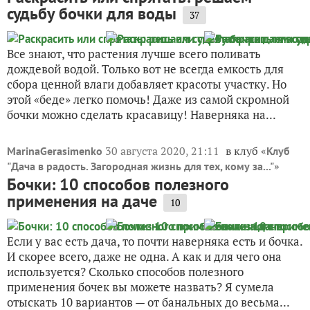
судьбу бочки для воды
37
Все знают, что растения лучше всего поливать
дождевой водой. Только вот не всегда емкость для
сбора ценной влаги добавляет красоты участку. Но
этой «беде» легко помочь! Даже из самой скромной
бочки можно сделать красавицу! Наверняка на...
30 августа 2020, 21:11
в клуб «
MarinaGerasimenko
Клуб
»
"Дача в радость. Загородная жизнь для тех, кому за..."
Бочки: 10 способов полезного
применения на даче
10
Если у вас есть дача, то почти наверняка есть и бочка.
И скорее всего, даже не одна. А как и для чего она
используется? Сколько способов полезного
применения бочек вы можете назвать? Я сумела
отыскать 10 вариантов — от банальных до весьма...