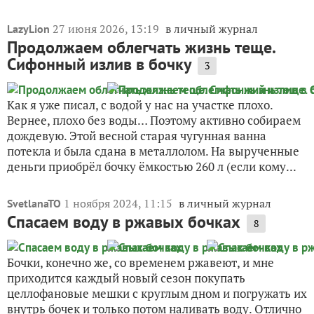
27 июня 2026, 13:19
в личный журнал
LazyLion
Продолжаем облегчать жизнь теще.
Сифонный излив в бочку
3
Как я уже писал, с водой у нас на участке плохо.
Вернее, плохо без воды… Поэтому активно собираем
дождевую. Этой весной старая чугунная ванна
потекла и была сдана в металлолом. На вырученные
деньги приобрёл бочку ёмкостью 260 л (если кому...
1 ноября 2024, 11:15
в личный журнал
SvetlanaTO
Спасаем воду в ржавых бочках
8
Бочки, конечно же, со временем ржавеют, и мне
приходится каждый новый сезон покупать
целлофановые мешки с круглым дном и погружать их
внутрь бочек и только потом наливать воду. Отлично