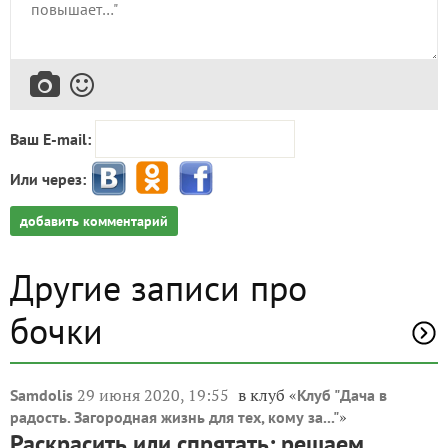
Ваш E-mail:
Или через:
добавить комментарий
Другие записи про
бочки
29 июня 2020, 19:55
в клуб «
Samdolis
Клуб "Дача в
»
радость. Загородная жизнь для тех, кому за..."
Раскрасить или спрятать: решаем