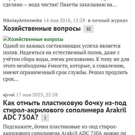
сделано — вода чистая! Пакеты заказываю на...
14 мая 2018, 12:28
в личный журнал
NikolayAntonenko
Хозяйственные вопросы
82
Одной из важных составляющих успеха является
полив. Надеяться на естественный полив, даже с
учётом сбора воды, очень рискованно. К тому же для
этого необходимы ёмкости, которые, к сожалению,
имеют ограниченный срок службы. Решил продлить
срок...
17 мая 2023, 22:58
ajrval
Как отмыть пластиковую бочку из-под
стирол-акрилового сополимера Arakril
ADC 750A?
1
Подскажите, бочки пластиковые из-под стирол-
акрилового сополимера Arakril ADC 750A можно ли