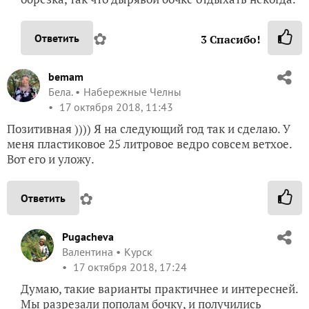
✿
Ответить
3
Спасибо!
bemam
Бела.
Набережные Челны
17 октября 2018, 11:43
Позитивная )))) Я на следующий год так и сделаю. У
меня пластиковое 25 литровое ведро совсем ветхое.
Вот его и уложу.
✿
Ответить
Pugacheva
Валентина
Курск
17 октября 2018, 17:24
Думаю, такие варианты практичнее и интересней.
Мы разрезали пополам бочку, и получились