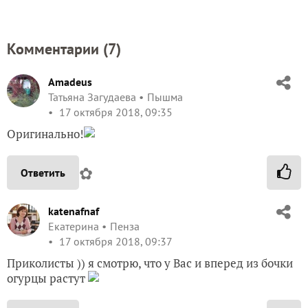
Комментарии (
7
)
Amadeus
Татьяна Загудаева
Пышма
17 октября 2018, 09:35
Оригинально!
✿
Ответить
katenafnaf
Екатерина
Пенза
17 октября 2018, 09:37
Приколисты )) я смотрю, что у Вас и вперед из бочки
огурцы растут