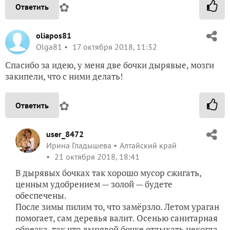
✿
Ответить
oliapos81
Olga81
17 октября 2018, 11:32
Спасибо за идею, у меня две бочки дырявые, мозги
закипели, что с ними делать!
✿
Ответить
user_8472
Ирина Гладышева
Алтайский край
21 октября 2018, 18:41
В дырявых бочках так хорошо мусор сжигать,
ценным удобрением — золой — будете
обеспечены.
После зимы пилим то, что замёрзло. Летом ураган
помогает, сам деревья валит. Осенью санитарная
обрезка, так что дырявой бочке отдыхать некогда.