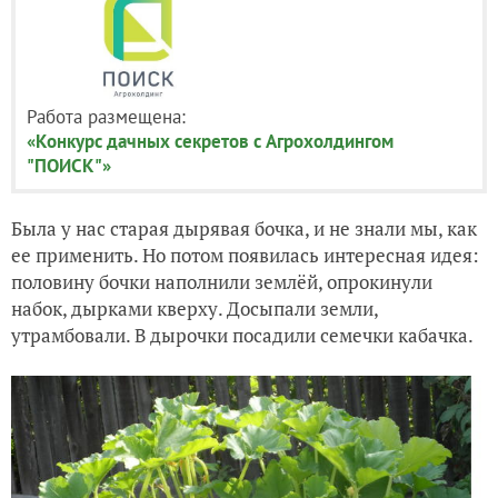
Работа размещена:
«Конкурс дачных секретов с Агрохолдингом
"ПОИСК"»
Была у нас старая дырявая бочка, и не знали мы, как
ее применить. Но потом появилась интересная идея:
половину бочки наполнили землёй, опрокинули
набок, дырками кверху. Досыпали земли,
утрамбовали. В дырочки посадили семечки кабачка.