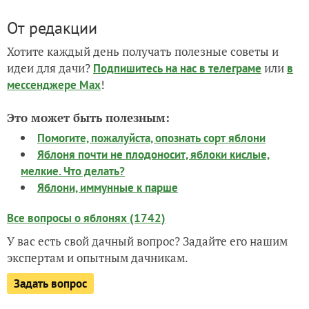
От редакции
Хотите каждый день получать полезные советы и
идеи для дачи?
или
Подпишитесь на нас
в телеграме
в
!
мессенджере Max
Это может быть полезным:
Помогите, пожалуйста, опознать сорт яблони
Яблоня почти не плодоносит, яблоки кислые,
мелкие. Что делать?
Яблони, иммунные к парше
Все вопросы о яблонях (1742)
У вас есть свой дачный вопрос? Задайте его нашим
экспертам и опытным дачникам.
Задать вопрос