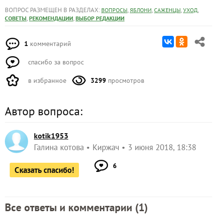
ВОПРОС РАЗМЕЩЕН В РАЗДЕЛАХ:
,
,
,
,
ВОПРОСЫ
ЯБЛОНИ
САЖЕНЦЫ
УХОД
,
,
СОВЕТЫ
РЕКОМЕНДАЦИИ
ВЫБОР РЕДАКЦИИ
1
комментарий
спасибо за вопрос
в избранное
3299
просмотров
Автор вопроса:
kotik1953
Галина котова
Киржач
3 июня 2018, 18:38
6
Сказать спасибо!
Все ответы и комментарии (
1
)