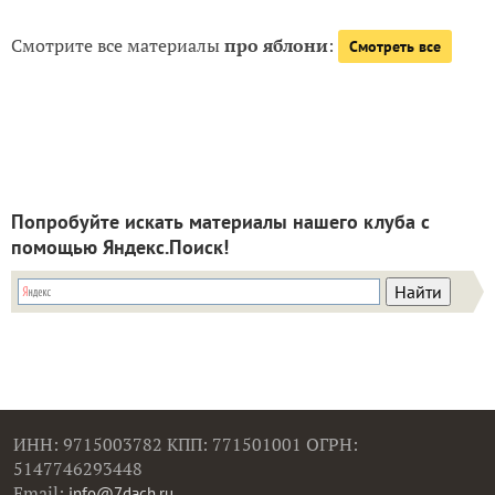
Смотрите все материалы
про яблони
:
Смотреть все
Попробуйте искать материалы нашего клуба с
помощью Яндекс.Поиск!
ИНН: 9715003782 КПП: 771501001 ОГРН:
5147746293448
Email:
info@7dach.ru