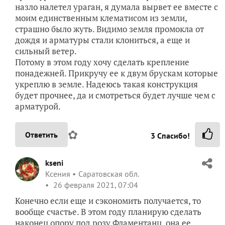
назло налетел ураган, я думала вырвет ее вместе с
моим единственным клематисом из земли,
страшно было жуть. Видимо земля промокла от
дождя и арматуры стали клониться, а еще и
сильный ветер.
Потому в этом году хочу сделать крепление
понадежней. Прикручу ее к двум брускам которые
укреплю в земле. Надеюсь такая конструкция
будет прочнее, да и смотреться будет лучше чем с
арматурой.
✿
Ответить
3
Спасибо!
kseni
Ксения
Саратовская обл.
26 февраля 2021, 07:04
Конечно если еще и сэкономить получается, то
вообще счастье. В этом году планирую сделать
наконец опору под розу Фламентанц, она ее