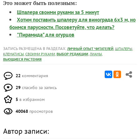
Это может быть полезным:
Шпалера своими руками за 5 минут
Хотим поставить шпалеру для винограда 6х3 м, но
боимся парусности. Посоветуйте, что делать?
"Пирамида" для огурцов
ЗАПИСЬ РАЗМЕЩЕНА В РАЗДЕЛАХ:
,
,
ЛИЧНЫЙ ОПЫТ ЧИТАТЕЛЕЙ
ШПАЛЕРЫ
,
,
,
,
КЛЕМАТИСЫ
СВОИМИ РУКАМИ
ВЫБОР РЕДАКЦИИ
ЛИАНЫ
ВЬЮЩИЕСЯ РАСТЕНИЯ
22
комментария
29
спасибо за запись
5
в избранном
40068
просмотров
Автор записи: