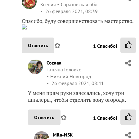
Ксения
Саратовская обл.
26 февраля 2021, 08:39
Спасибо, буду совершенствовать мастерство.
✿
Ответить
1
Спасибо!
Cozaaa
Татьяна Головко
Нижний Новгород
26 февраля 2021, 08:41
У меня прям руки зачесались, хочу три
шпалеры, чтобы отделить зону огорода.
✿
Ответить
1
Спасибо!
Mila-NSK