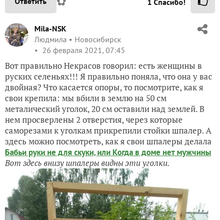
✿
Ответить
1
Спасибо!
Mila-NSK
Людмила
Новосибирск
26 февраля 2021, 07:45
Вот правильно Некрасов говорил: есть женщины в
руских селеньях!!! Я правильно поняла, что она у вас
двойная? Что касается опоры, то посмотрите, как я
свои крепила: мы вбили в землю на 50 см
металический уголок, 20 см оставили над землей. В
нем просверлены 2 отверстия, через которые
саморезами к уголкам прикрепили стойки шпалер. А
здесь можно посмотреть, как я свои шпалеры делала
Бабьи руки не для скуки, или Когда в доме нет мужчины
Вот здесь внизу шпалеры видны эти уголки.