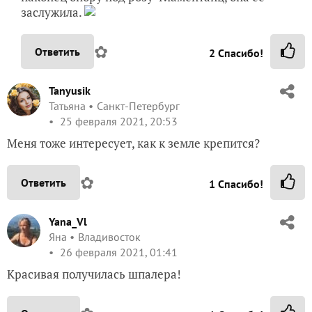
заслужила.
✿
Ответить
2
Спасибо!
Tanyusik
Татьяна
Санкт-Петербург
25 февраля 2021, 20:53
Меня тоже интересует, как к земле крепится?
✿
Ответить
1
Спасибо!
Yana_Vl
Яна
Владивосток
26 февраля 2021, 01:41
Красивая получилась шпалера!