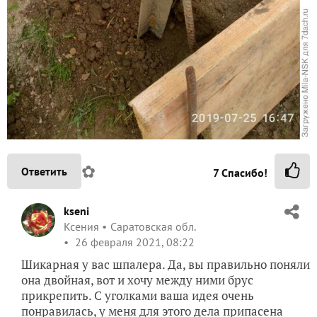
✿
Ответить
7
Спасибо!
kseni
Ксения
Саратовская обл.
26 февраля 2021, 08:22
Шикарная у вас шпалера. Да, вы правильно поняли
она двойная, вот и хочу между ними брус
прикрепить. С уголками ваша идея очень
понравилась, у меня для этого дела припасена