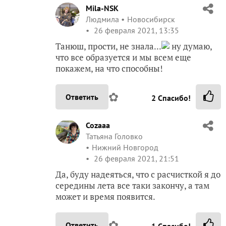
Mila-NSK
Людмила
Новосибирск
26 февраля 2021, 13:35
Танюш, прости, не знала...
ну думаю,
что все образуется и мы всем еще
покажем, на что способны!
✿
Ответить
2
Спасибо!
Cozaaa
Татьяна Головко
Нижний Новгород
26 февраля 2021, 21:51
Да, буду надеяться, что с расчисткой я до
середины лета все таки закончу, а там
может и время появится.
✿
Ответить
1
Спасибо!