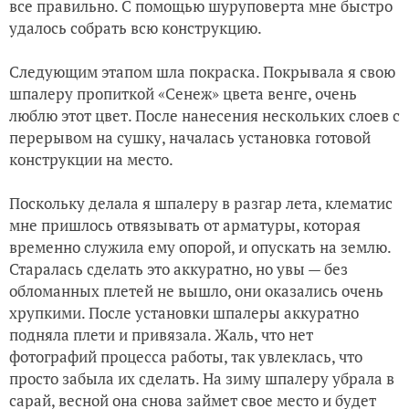
все правильно. С помощью шуруповерта мне быстро
удалось собрать всю конструкцию.
Следующим этапом шла покраска. Покрывала я свою
шпалеру пропиткой «Сенеж» цвета венге, очень
люблю этот цвет. После нанесения нескольких слоев с
перерывом на сушку, началась установка готовой
конструкции на место.
Поскольку делала я шпалеру в разгар лета, клематис
мне пришлось отвязывать от арматуры, которая
временно служила ему опорой, и опускать на землю.
Старалась сделать это аккуратно, но увы — без
обломанных плетей не вышло, они оказались очень
хрупкими. После установки шпалеры аккуратно
подняла плети и привязала. Жаль, что нет
фотографий процесса работы, так увлеклась, что
просто забыла их сделать. На зиму шпалеру убрала в
сарай, весной она снова займет свое место и будет