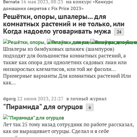
16 мая 2023, 08:23
на конкурс «
Bernata
Конкурс
»
домашних секретов с Fix Price 2023
Решётки, опоры, шпалеры... для
комнатных растений и не только, или
Когда надоело уговаривать мужа
24
Шпалеры из бамбуковых шпажек (шампуров)
подходят для большинства комнатных растений, а
также как опора для однолетних садовых лиан или
низкорослых клематисов, или той же фасоли...
Примерные варианты Для комнатных растений Или
как...
22 июня 2023, 22:27
в личный журнал
dgorg
"Пирамида" для огурцов
6
Лет так 25 тому назад сотрудник по работе рассказал,
как он выращивает огурцы. Сделал и я себе