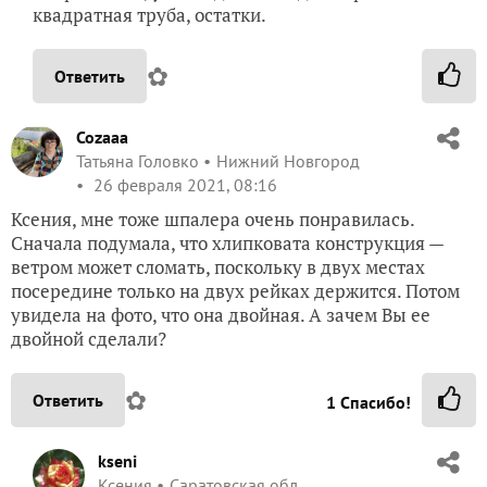
квадратная труба, остатки.
✿
Ответить
Cozaaa
Татьяна Головко
Нижний Новгород
26 февраля 2021, 08:16
Ксения, мне тоже шпалера очень понравилась.
Сначала подумала, что хлипковата конструкция —
ветром может сломать, поскольку в двух местах
посередине только на двух рейках держится. Потом
увидела на фото, что она двойная. А зачем Вы ее
двойной сделали?
✿
Ответить
1
Спасибо!
kseni
Ксения
Саратовская обл.