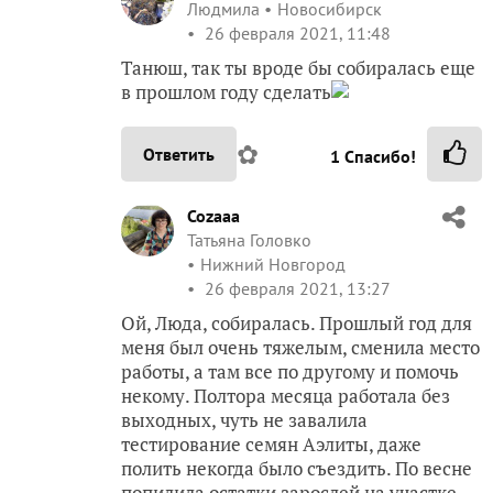
Людмила
Новосибирск
26 февраля 2021, 11:48
Танюш, так ты вроде бы собиралась еще
в прошлом году сделать
✿
Ответить
1
Спасибо!
Cozaaa
Татьяна Головко
Нижний Новгород
26 февраля 2021, 13:27
Ой, Люда, собиралась. Прошлый год для
меня был очень тяжелым, сменила место
работы, а там все по другому и помочь
некому. Полтора месяца работала без
выходных, чуть не завалила
тестирование семян Аэлиты, даже
полить некогда было съездить. По весне
попилила остатки зарослей на участке,