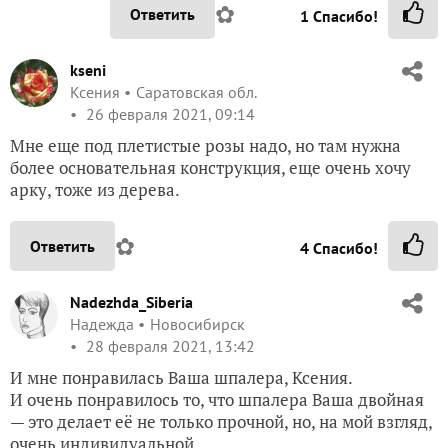
✿
Ответить
1
Спасибо!
kseni
Ксения
Саратовская обл.
26 февраля 2021, 09:14
Мне еще под плетистые розы надо, но там нужна
более основательная конструкция, еще очень хочу
арку, тоже из дерева.
✿
Ответить
4
Спасибо!
Nadezhda_Siberia
Надежда
Новосибирск
28 февраля 2021, 13:42
И мне понравилась Ваша шпалера, Ксения.
И очень понравилось то, что шпалера Ваша двойная
— это делает её не только прочной, но, на мой взгляд,
очень индивидуальной.