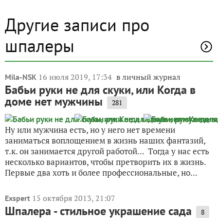
Другие записи про
шпалеры
16 июля 2019, 17:34
в личный журнал
Mila-NSK
Бабьи руки не для скуки, или Когда в
доме нет мужчины
281
Ну или мужчина есть, но у него нет времени
заниматься воплощением в жизнь наших фантазий,
т.к. он занимается другой работой... Тогда у нас есть
несколько вариантов, чтобы претворить их в жизнь.
Первые два хоть и более профессиональные, но...
15 октября 2013, 21:07
Exspert
Шпалера - стильное украшение сада
8