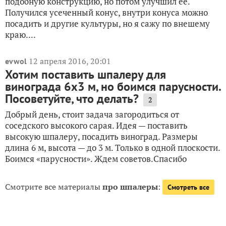
подобную конструкцию, но потом улучшил ее.
Получился усеченный конус, внутри конуса можно
посадить и другие культуры, но я сажу по внешему
краю....
12 апреля 2016, 20:01
evwol
Хотим поставить шпалеру для
винограда 6х3 м, но боимся парусности.
Посоветуйте, что делать?
2
Добрый день, стоит задача загородиться от
соседского высокого сарая. Идея — поставить
высокую шпалеру, посадить виноград. Размеры
длина 6 м, высота — до 3 м. Только в одной плоскости.
Боимся «парусности». Ждем советов.Спасибо
Смотрите все материалы
про шпалеры
:
Смотреть все