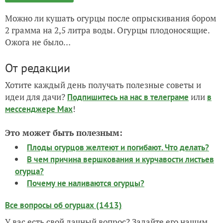
Можно ли кушать огурцы после опрыскивания бором
2 грамма на 2,5 литра воды. Огурцы плодоносящие.
Ожога не было…
От редакции
Хотите каждый день получать полезные советы и
идеи для дачи?
или
Подпишитесь на нас
в телеграме
в
!
мессенджере Max
Это может быть полезным:
Плоды огурцов желтеют и погибают. Что делать?
В чем причина вершкования и курчавости листьев
огурца?
Почему не наливаются огурцы?
Все вопросы об огурцах (1413)
У вас есть свой дачный вопрос? Задайте его нашим