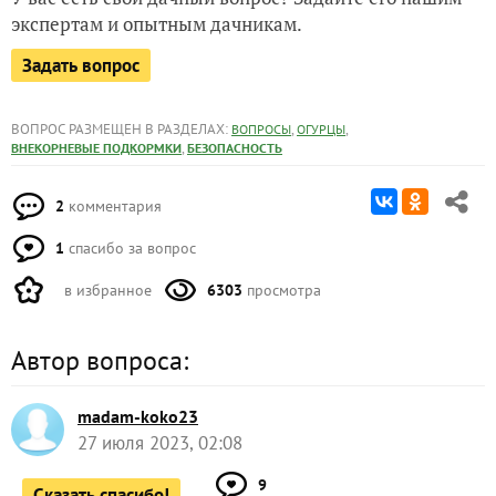
экспертам и опытным дачникам.
Задать вопрос
ВОПРОС РАЗМЕЩЕН В РАЗДЕЛАХ:
,
,
ВОПРОСЫ
ОГУРЦЫ
,
ВНЕКОРНЕВЫЕ ПОДКОРМКИ
БЕЗОПАСНОСТЬ
2
комментария
1
спасибо за вопрос
в избранное
6303
просмотра
Автор вопроса:
madam-koko23
27 июля 2023, 02:08
9
Сказать спасибо!