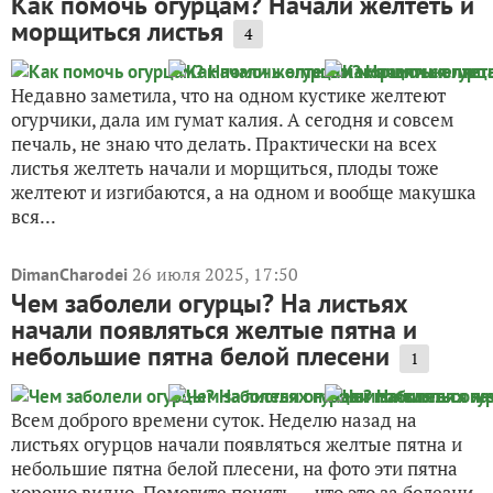
Как помочь огурцам? Начали желтеть и
морщиться листья
4
Недавно заметила, что на одном кустике желтеют
огурчики, дала им гумат калия. А сегодня и совсем
печаль, не знаю что делать. Практически на всех
листья желтеть начали и морщиться, плоды тоже
желтеют и изгибаются, а на одном и вообще макушка
вся...
26 июля 2025, 17:50
DimanCharodei
Чем заболели огурцы? На листьях
начали появляться желтые пятна и
небольшие пятна белой плесени
1
Всем доброго времени суток. Неделю назад на
листьях огурцов начали появляться желтые пятна и
небольшие пятна белой плесени, на фото эти пятна
хорошо видно. Помогите понять — что это за болезни