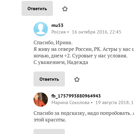
✿
Ответить
mu53
Россия
16 октября 2016, 22:45
Спасибо, Ирина.
Я живу на севере России, РК. Астры у нас 
ночью, днем +2. Суровые у нас условия.
С уважением, Надежда
✿
Ответить
fb_1757993880964943
Марина Соколова
19 августа 2018, 
Спасибо за подсказку, надо попробовать. 
этой красоты.