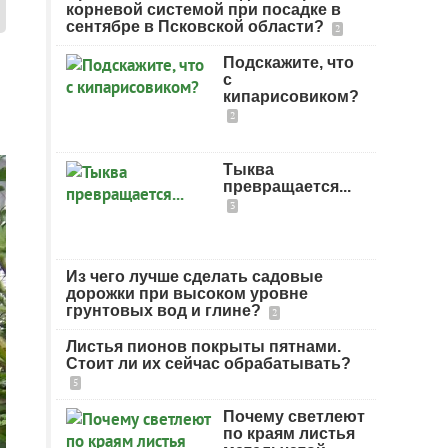
корневой системой при посадке в
сентябре в Псковской области?
2
Подскажите, что
с
кипарисовиком?
2
Тыква
превращается...
3
Из чего лучше сделать садовые
дорожки при высоком уровне
грунтовых вод и глине?
2
Листья пионов покрыты пятнами.
Стоит ли их сейчас обрабатывать?
5
Почему светлеют
по краям листья