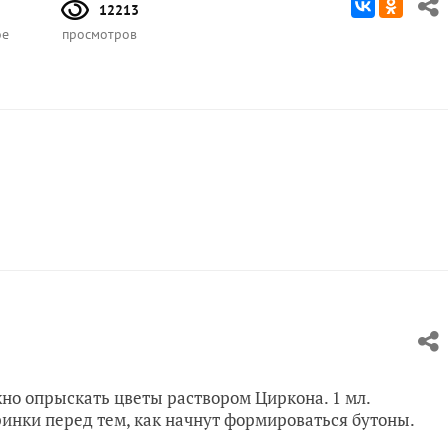
12213
ое
просмотров
жно опрыскать цветы раствором Циркона. 1 мл.
ринки перед тем, как начнут формироваться бутоны.