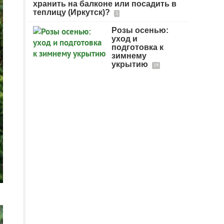
хранить на балконе или посадить в
теплицу (Иркутск)?
3
Розы осенью:
уход и
подготовка к
зимнему
укрытию
19