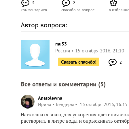
5
2
комментариев
спасибо за вопрос
в избранн
Автор вопроса:
mu53
Россия
15 октября 2016, 21:10
Сказать спасибо!
2
Все ответы и комментарии (
5
)
Anatolewna
Ирина
Бендеры
16 октября 2016, 16:15
Насколько я знаю, для ускорения цветения мо
растворить в литре воды и опрыскивать октяб