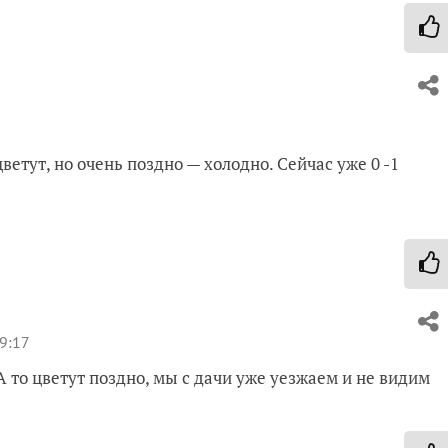
цветут, но очень поздно — холодно. Сейчас уже 0 -1
19:17
А то цветут поздно, мы с дачи уже уезжаем и не видим