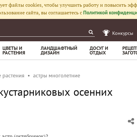
ует файлы cookies, чтобы улучшить работу и повысить эфф
льзование сайта, вы соглашаетесь с
Политикой конфиденци
Конкурсы
ЦВЕТЫ И
ЛАНДШАФТНЫЙ
ДОСУГ И
РЕЦЕП
РАСТЕНИЯ
ДИЗАЙН
ОТДЫХ
ЗАГОТ
 растения
астры многолетние
 кустарниковых осенних
 астр (октябринок)?