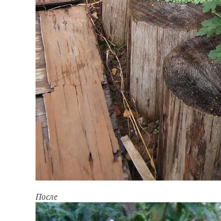
После