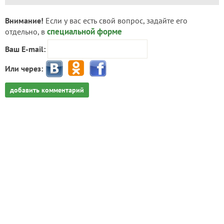
Внимание!
Если у вас есть свой вопрос, задайте его
специальной форме
отдельно, в
Ваш E-mail:
Или через:
добавить комментарий