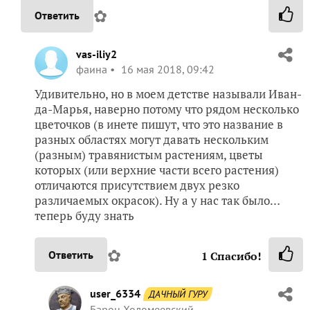
✿
Ответить
vas-iliy2
фаина
16 мая 2018, 09:42
Удивительно, но в моем детстве называли Иван-
да-Марья, наверно потому что рядом несколько
цветочков (в инете пишут, что это название в
разных областях могут давать нескольким
(разным) травянистым растениям, цветы
которых (или верхние части всего растения)
отличаются присутствием двух резко
различаемых окрасок). Ну а у нас так было…
теперь буду знать
✿
Ответить
1
Спасибо!
user_6334
ДАЧНЫЙ ГУРУ
Барон Холомеевский