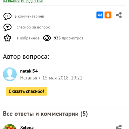
,
НАЗВАНИЯ
ОПРЕДЕЛЕНИЕ
5
комментариев
спасибо за вопрос
в избранное
935
просмотров
Автор вопроса:
nataki54
Наталья
15 мая 2018, 19:21
Сказать спасибо!
Все ответы и комментарии (
5
)
Xelena