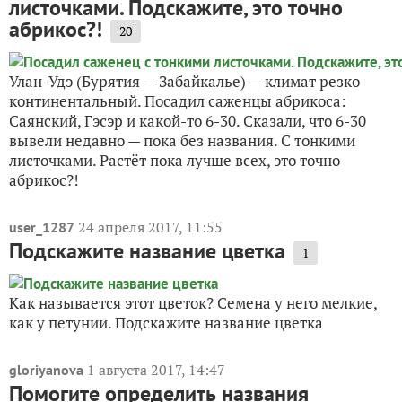
листочками. Подскажите, это точно
абрикос?!
20
Улан-Удэ (Бурятия — Забайкалье) — климат резко
континентальный. Посадил саженцы абрикоса:
Саянский, Гэсэр и какой-то 6-30. Сказали, что 6-30
вывели недавно — пока без названия. С тонкими
листочками. Растёт пока лучше всех, это точно
абрикос?!
24 апреля 2017, 11:55
user_1287
Подскажите название цветка
1
Как называется этот цветок? Семена у него мелкие,
как у петунии. Подскажите название цветка
1 августа 2017, 14:47
gloriyanova
Помогите определить названия