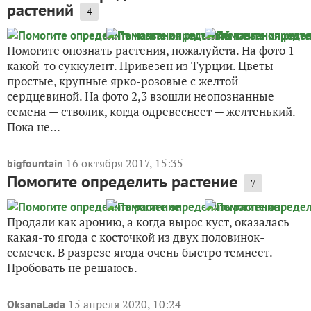
растений
4
Помогите опознать растения, пожалуйста. На фото 1
какой-то суккулент. Привезен из Турции. Цветы
простые, крупные ярко-розовые с желтой
сердцевиной. На фото 2,3 взошли неопознанные
семена — стволик, когда одревеснеет — желтенький.
Пока не...
16 октября 2017, 15:35
bigfountain
Помогите определить растение
7
Продали как аронию, а когда вырос куст, оказалась
какая-то ягода с косточкой из двух половинок-
семечек. В разрезе ягода очень быстро темнеет.
Пробовать не решаюсь.
15 апреля 2020, 10:24
OksanaLada