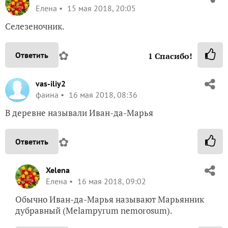
Елена
15 мая 2018, 20:05
Селезеночник.
✿
Ответить
1
Спасибо!
vas-iliy2
фаина
16 мая 2018, 08:36
В деревне называли Иван-да-Марья
✿
Ответить
Xelena
Елена
16 мая 2018, 09:02
Обычно Иван-да-Марья называют Марьянник
дубравный (Melampyrum nemorosum).