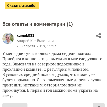
Сказать спасибо!
Все ответы и комментарии (
1
)
xumuk032
Андрей К.
Выгоничи
8 апреля 2019, 11:17
У меня две туи в горшках дома сидели полгода.
Приобрел в конце лета, а высадил в мае следующего
года. Зимовали на северном подоконнике в
прохладкой комнате. С регулярным поливом.
В условиях средней полосы думаю, что в мае уже
будет нормально. Свежевысаженные деревья лучше
притенить нетканым материалом пока не
приживутся. В первый год можно им же укрыть на
зиму.