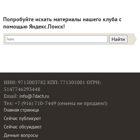
Попробуйте искать материалы нашего клуба с
помощью Яндекс.Поиск!
ИНН: 9715003782 КПП: 771501001 ОГРН:
5147746293448
Email:
info@7dach.ru
Тел: +7 (916) 710-7449 (семена не продаем!)
Главная страница
Сейчас публикуют
Сейчас обсуждают
Дачные вопросы