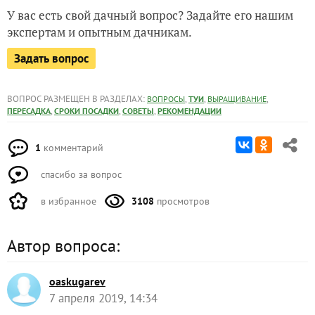
У вас есть свой дачный вопрос? Задайте его нашим
экспертам и опытным дачникам.
Задать вопрос
ВОПРОС РАЗМЕЩЕН В РАЗДЕЛАХ:
,
,
,
ВОПРОСЫ
ТУИ
ВЫРАЩИВАНИЕ
,
,
,
ПЕРЕСАДКА
СРОКИ ПОСАДКИ
СОВЕТЫ
РЕКОМЕНДАЦИИ
1
комментарий
спасибо за вопрос
в избранное
3108
просмотров
Автор вопроса:
oaskugarev
7 апреля 2019, 14:34