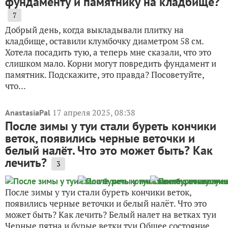
фундаменту и памятнику на кладбище?
7
Добрый день, когда выкладывали плитку на
кладбище, оставили клумбочку диаметром 58 см.
Хотела посадить тую, а теперь мне сказали, что это
слишком мало. Корни могут повредить фундамент и
памятник. Подскажите, это правда? Посоветуйте,
что...
17 апреля 2025, 08:38
AnastasiaPal
После зимы у туи стали буреть кончики
веток, появились черные веточки и
белый налёт. Что это может быть? Как
лечить?
3
После зимы у туи стали буреть кончики веток,
появились черные веточки и белый налёт. Что это
может быть? Как лечить? Белый налет на ветках туи
Черные пятна и бурые ветки туи Общее состояние