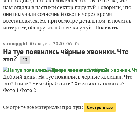
Я не садовод, но так сложились обстоятельства, что
нам отдали в частный сектор пару туй. Говорили, что
они получили солнечный ожог и через время
восстановятся. Но при осмотре детальном, и почитав
интернет, обнаружила болячки у туй. Поливать...
30 августа 2020, 06:33
strongggirl
На туе появились чёрные хвоинки. Что
это?
10
Добрый день! На туе появились чёрные хвоинки. Что
это? Гниль? Чем обработать? Хвоя восстановится?
Фото 1 Фото 2
Смотрите все материалы
про туи
:
Смотреть все