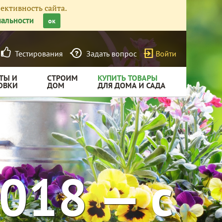
ективность сайта.
альности
ок
Тестирования
Задать вопрос
Войти
ТЫ И
СТРОИМ
КУПИТЬ ТОВАРЫ
ОВКИ
ДОМ
ДЛЯ ДОМА И САДА
2018 — с