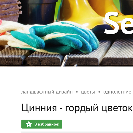
Se
ландшафтный дизайн
цветы
однолетние
Цинния - гордый цветок
В избранное!