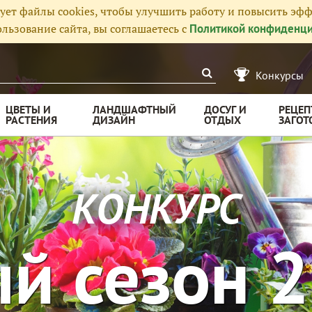
ует файлы cookies, чтобы улучшить работу и повысить эфф
льзование сайта, вы соглашаетесь с
Политикой конфиденци
Конкурсы
ЦВЕТЫ И
ЛАНДШАФТНЫЙ
ДОСУГ И
РЕЦЕП
РАСТЕНИЯ
ДИЗАЙН
ОТДЫХ
ЗАГОТ
КОНКУРС
й сезон 