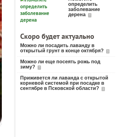
определить
заболевание
дерена
7
Скоро будет актуально
Можно ли посадить лаванду в
открытый грунт в конце октября?
2
Можно ли еще посеять рожь под
зиму?
7
Приживется ли лаванда с открытой
корневой системой при посадке в
сентябре в Псковской области?
2