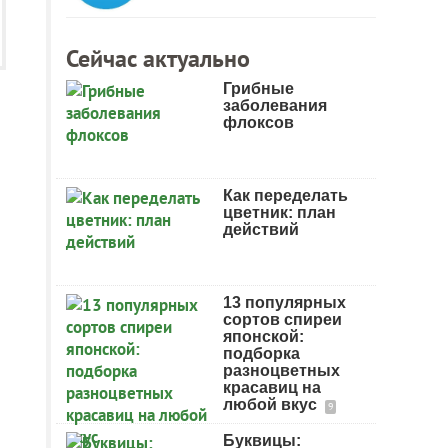
Сейчас актуально
Грибные
заболевания
флоксов
Как переделать
цветник: план
действий
13 популярных
сортов спиреи
японской:
подборка
разноцветных
красавиц на
любой вкус
9
Буквицы: