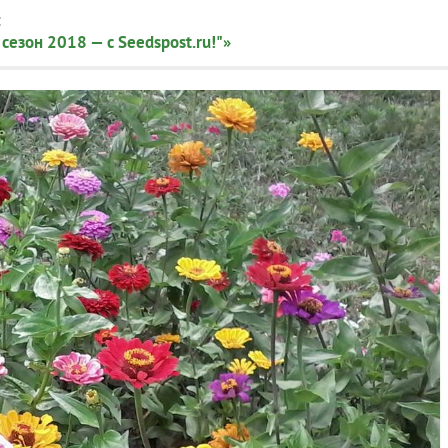
:
сезон 2018 — с Seedspost.ru!"»