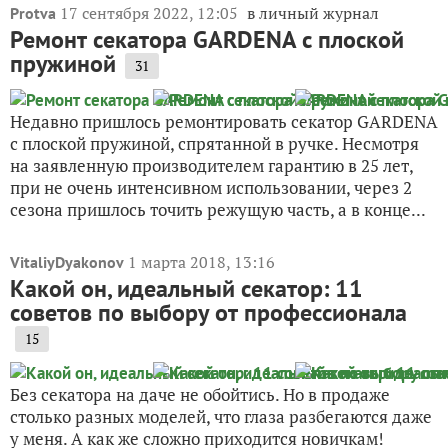
17 сентября 2022, 12:05
в личный журнал
Protva
Ремонт секатора GARDENA с плоской
пружиной
31
Недавно пришлось ремонтировать секатор GARDENA
с плоской пружиной, спрятанной в ручке. Несмотря
на заявленную производителем гарантию в 25 лет,
при не очень интенсивном использовании, через 2
сезона пришлось точить режущую часть, а в конце...
1 марта 2018, 13:16
VitaliyDyakonov
Какой он, идеальный секатор: 11
советов по выбору от профессионала
15
Без секатора на даче не обойтись. Но в продаже
столько разных моделей, что глаза разбегаются даже
у меня. А как же сложно приходится новичкам!