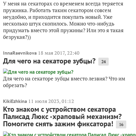
У меня на секаторах со временем всегда теряется
пружинка. Работать таким секатором совсем
неудобно, и приходится покупать новый. Уже
несколько штук скопилось. Можно что-нибудь
придумать вместо этой пружины? Или это я такая
безрукая?))
18 мая 2017, 22:40
InnaRaevnikova
Для чего на секаторе зубцы?
24
Для чего на секаторе зубцы вместо лезвия? Что им
обрезать?
11 июля 2023, 01:12
KikiEzhkina
Кто знаком с устройством секатора
Палисад Люкс -храповый механизм?
Помогите снять зажим фиксатора!
16