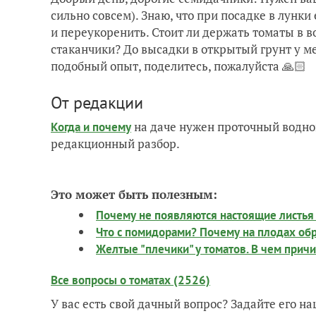
сильно совсем). Знаю, что при посадке в лунки
и переукоренить. Стоит ли держать томаты в 
стаканчики? До высадки в открытый грунт у мен
подобный опыт, поделитесь, пожалуйста 🙏🏻
От редакции
на даче нужен проточный водно
Когда и почему
редакционный разбор.
Это может быть полезным:
Почему не появляются настоящие листья 
Что с помидорами? Почему на плодах об
Желтые "плечики" у томатов. В чем прич
Все вопросы о томатах (2526)
У вас есть свой дачный вопрос? Задайте его 