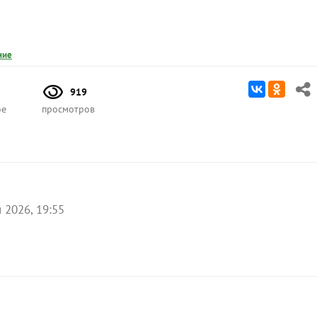
ние
919
ое
просмотров
 2026, 19:55