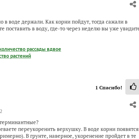
 в воде держали. Как корни пойдут, тогда сажали в
е поставить в воду, где-то через неделю вы уже увидит
 количество рассады вдвое
тво растений
1
Спасибо!
22
етерминантные?
певаете переукоренить верхушку. В воде корни появятся
римерно). В грунте, наверное, укоренение пройдет в те