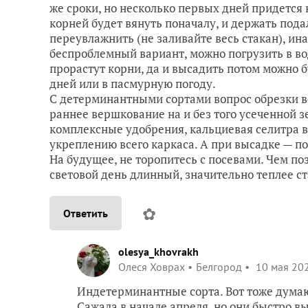
же сроки, но несколько первых дней придется н
корней будет вянуть поначалу, и держать пода
переувлажнить (не заливайте весь стакан), ина
беспроблемный вариант, можно погрузить в вод
прорастут корни, да и высадить потом можно б
дней или в пасмурную погоду.
С детерминантными сортами вопрос обрезки ве
раннее вершкование на и без того усеченной з
комплексные удобрения, кальциевая селитра в
укреплению всего каркаса. А при высадке — п
На будущее, не торопитесь с посевами. Чем поз
световой день длинный, значительно теплее ст
✿
Ответить
olesya_khovrakh
Олеся Ховрах
Белгород
10 мая 202
Индетерминантные сорта. Вот тоже думаю 
Сажала в начале апреля, но они быстро вы