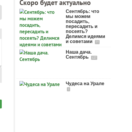
Скоро будет актуально
Сентябрь: что
мы можем
посадить,
пересадить и
посеять?
Делимся идеями
и советами
77
Наша дача.
Сентябрь
127
Чудеса на Урале
1