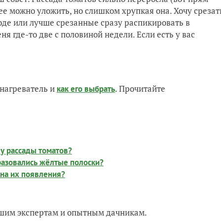
 ее можно уложить, но слишком хрупкая она. Хочу срезат
воде или лучше срезанные сразу распикировать в
я где-то две с половиной недели. Если есть у вас
нагреватель и
. Прочитайте
как его выбрать
у рассады томатов?
разовались жёлтые полоски?
ина их появления?
нашим экспертам и опытным дачникам.