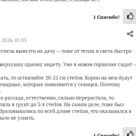
1
Спасибо!
 2026, 05:33
успела вывезти на дачу — тоже от тепла и света быстро
верхушку одному индету. Уже в новом горшочке сидит 
ать, то оставляйте 20-25 см стебля. Корни на нем будут
евидные, которые появляются у сеянцев. Поэтому
.
и рассада, естественно, сильно перерастала, то
ла в грунт до 3/4 стебля. На самом деле, тоже был
образовывались по всей длине стебля, что оказывался в
ыло не узнать.
1
Спасибо!