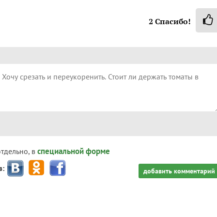
2
Спасибо!
специальной форме
отдельно, в
з:
добавить комментарий