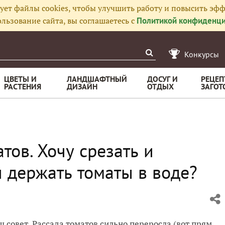
ует файлы cookies, чтобы улучшить работу и повысить эфф
льзование сайта, вы соглашаетесь с
Политикой конфиденци
Конкурсы
ЦВЕТЫ И
ЛАНДШАФТНЫЙ
ДОСУГ И
РЕЦЕП
РАСТЕНИЯ
ДИЗАЙН
ОТДЫХ
ЗАГОТ
тов. Хочу срезать и
и держать томаты в воде?
 совет. Рассада томатов сильно переросла (вот прям