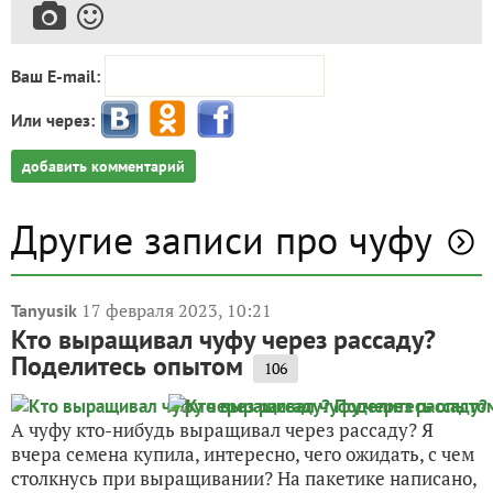
Ваш E-mail:
Или через:
добавить комментарий
Другие записи про чуфу
17 февраля 2023, 10:21
Tanyusik
Кто выращивал чуфу через рассаду?
Поделитесь опытом
106
А чуфу кто-нибудь выращивал через рассаду? Я
вчера семена купила, интересно, чего ожидать, с чем
столкнусь при выращивании? На пакетике написано,