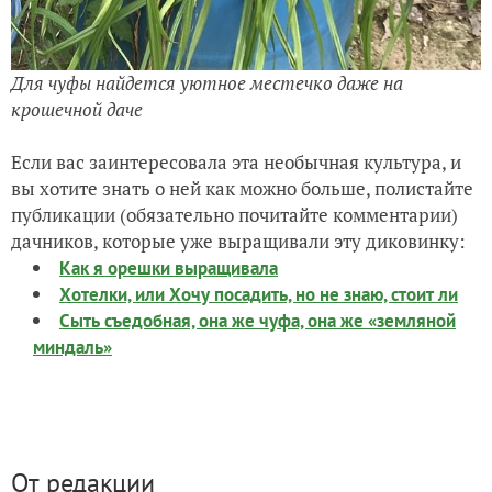
Для чуфы найдется уютное местечко даже на
крошечной даче
Если вас заинтересовала эта необычная культура, и
вы хотите знать о ней как можно больше, полистайте
публикации (обязательно почитайте комментарии)
дачников, которые уже выращивали эту диковинку:
Как я орешки выращивала
Хотелки, или Хочу посадить, но не знаю, стоит ли
Сыть съедобная, она же чуфа, она же «земляной
миндаль»
От редакции