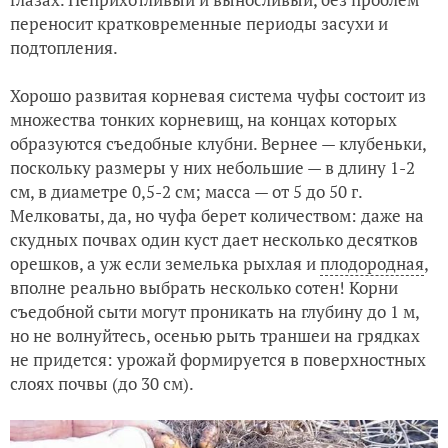
переносит кратковременные периоды засухи и
подтопления.
Хорошо развитая корневая система чуфы состоит из
множества тонких корневищ, на концах которых
образуются съедобные клубни. Вернее — клубеньки,
поскольку размеры у них небольшие — в длину 1-2
см, в диаметре 0,5-2 см; масса — от 5 до 50 г.
Мелковаты, да, но чуфа берет количеством: даже на
скудных почвах один куст дает несколько десятков
орешков, а уж если земелька рыхлая и
плодородная
,
вполне реально выбрать несколько сотен! Корни
съедобной сыти могут проникать на глубину до 1 м,
но не волнуйтесь, осенью рыть траншеи на грядках
не придется: урожай формируется в поверхностных
слоях почвы (до 30 см).