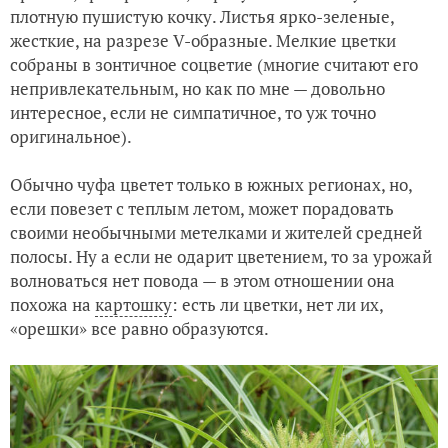
плотную пушистую кочку. Листья ярко-зеленые,
жесткие, на разрезе V-образные. Мелкие цветки
собраны в зонтичное соцветие (многие считают его
непривлекательным, но как по мне — довольно
интересное, если не симпатичное, то уж точно
оригинальное).
Обычно чуфа цветет только в южных регионах, но,
если повезет с теплым летом, может порадовать
своими необычными метелками и жителей средней
полосы. Ну а если не одарит цветением, то за урожай
волноваться нет повода — в этом отношении она
похожа на
картошку
: есть ли цветки, нет ли их,
«орешки» все равно образуются.