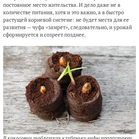
постоянное место жительства. И дело даже не в
количестве питания, хотя и это важно, а в быстро
растущей корневой системе: не будет места для ее
развития — чуфа «замрет», следовательно, и урожай
сформируется и созреет позднее.
В кокосовых таблетках клубеньки чуфы прорастают