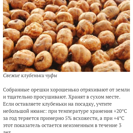
Свежие клубеньки чуфы
Собранные орешки хорошенько отряхивают от земли
и тщательно просушивают. Хранят в сухом месте.
Если оставляете клубеньки на посадку, учтите
небольшой нюанс: при температуре хранения +20°C
за год теряется примерно 5% всхожести, а при +4°C
этот показатель остается неизменным в течение 3
лет.