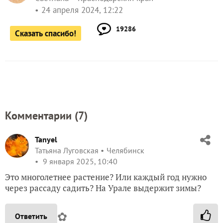
24 апреля 2024, 12:22
19286
Сказать спасибо!
Комментарии (
7
)
Tanyel
Татьяна Луговская
Челябинск
9 января 2025, 10:40
Это многолетнее растение? Или каждый год нужно
через рассаду садить? На Урале выдержит зимы?
✿
Ответить