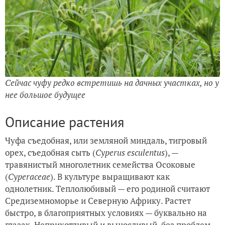
Сейчас чуфу редко встретишь на дачных участках, но у
нее большое будущее
Описание растения
Чуфа съедобная, или земляной миндаль, тигровый
орех, съедобная сыть (
Cyperus esculentus
), —
травянистый многолетник семейства Осоковые
(
Cyperaceae
). В культуре выращивают как
однолетник. Теплолюбивый — его родиной считают
Средиземноморье и Северную Африку. Растет
быстро, в благоприятных условиях — буквально на
глазах. Неприхотливый и выносливый, без проблем