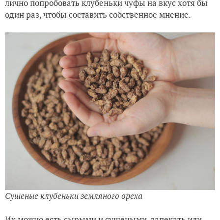
лично попробовать клубеньки чуфы на вкус хотя бы
один раз, чтобы составить собственное мнение.
Сушеные клубеньки земляного ореха
Их можно есть сырыми и сушеными, запекать или