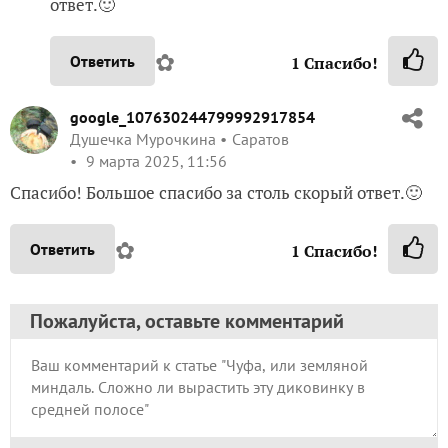
ответ.🙂
✿
Ответить
1
Спасибо!
google_107630244799992917854
Душечка Мурочкина
Саратов
9 марта 2025, 11:56
Спасибо! Большое спасибо за столь скорый ответ.🙂
✿
Ответить
1
Спасибо!
Пожалуйста, оставьте комментарий