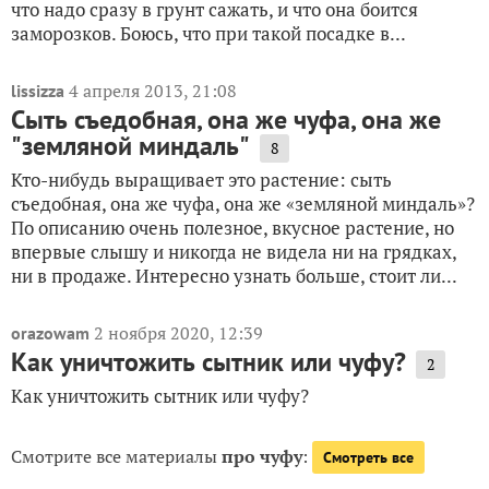
что надо сразу в грунт сажать, и что она боится
заморозков. Боюсь, что при такой посадке в...
4 апреля 2013, 21:08
lissizza
Сыть съедобная, она же чуфа, она же
"земляной миндаль"
8
Кто-нибудь выращивает это растение: сыть
съедобная, она же чуфа, она же «земляной миндаль»?
По описанию очень полезное, вкусное растение, но
впервые слышу и никогда не видела ни на грядках,
ни в продаже. Интересно узнать больше, стоит ли...
2 ноября 2020, 12:39
orazowam
Как уничтожить сытник или чуфу?
2
Как уничтожить сытник или чуфу?
Смотрите все материалы
про чуфу
:
Смотреть все