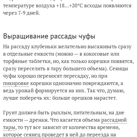
температуре воздуха +18...+20°C всходы появляются
через 7-9 дней.
Выращивание рассады чуфы
На рассаду клубеньки желательно высаживать сразу
в отдельные емкости (можно — в кокосовые или
торфяные таблетки, но, как только корешки появятся,
сразу переселить в тару большего объема). Сеянцы
чуфы хорошо переносят пересадку, но при
пикировке
корешки однозначно повреждаются, а
ведь урожай формируется на них. Так что, думаю,
лучше поберечь их: больше орешков нарастет.
Грунт должен быть рыхлым, питательным, на дне
емкости — дренаж. Что касается объема
рассадной
тары
, то тут все зависит от количества времени,
которое сеянец проведет в ней до переезда на