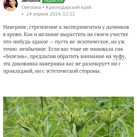
Samdolis
РЕДАКТОР
Светлана
Краснодарский край
24 апреля 2024, 12:22
Наверное, стремление к экспериментам у дачников
в крови. Как и желание вырастить на своем участке
что-нибудь эдакое — пусть не экзотическое, но уж
точно необычное. Если вас тоже не миновала сия
«болезнь», предлагаю обратить внимание на
чуфу
,
эта диковинка наверняка вас не разочарует ни с
прикладной, ни с эстетической стороны.