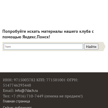
Попробуйте искать материалы нашего клуба с
помощью Яндекс.Поиск!
ИНН: 9715003782 КПП: 771501001 ОГРН:
5147746293448
Email:
info@7dach.ru
Тел: +7 (916) 710-7449 (семена не продаем!)
Главная страница
Сейчас публикуют