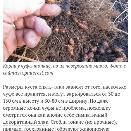
Корни у чуфы тонкие, но их невероятно много. Фото с
сайта ru.pinterest.com
Размеры куста опять-таки зависят от того, насколько
чуфе все нравится, и могут варьироваться от 30 до
150 см в высоту и 30-80 см в ширину. Но даже
огромные кочки чуфы не проблема, поскольку
смотрится она как вполне себе симпатичный
декоративный злак
. Стебли тонкие (но прочные),
прямые, трехгранные; образуют живописную