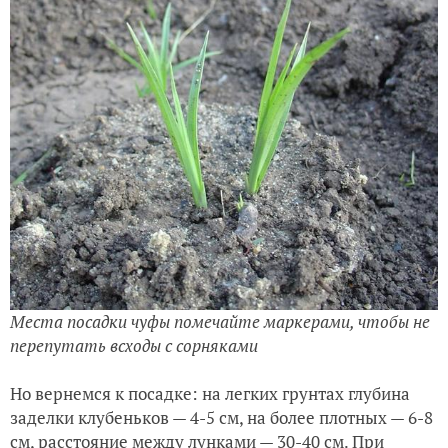
Места посадки чуфы помечайте маркерами, чтобы не
перепутать всходы с сорняками
Но вернемся к посадке: на легких грунтах глубина
заделки клубеньков — 4-5 см, на более плотных — 6-8
см, расстояние между лунками — 30-40 см. При