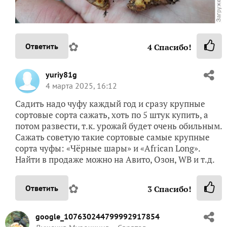
✿
Ответить
4
Спасибо!
yuriy81g
4 марта 2025, 16:12
Садить надо чуфу каждый год и сразу крупные
сортовые сорта сажать, хоть по 5 штук купить, а
потом развести, т.к. урожай будет очень обильным.
Сажать советую такие сортовые самые крупные
сорта чуфы: «Чёрные шары» и «African Long».
Найти в продаже можно на Авито, Озон, WB и т.д.
✿
Ответить
3
Спасибо!
google_107630244799992917854