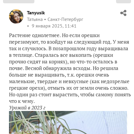
Tanyusik
Татьяна
Санкт-Петербург
9 января 2025, 11:41
Растение однолетнее. Но если орешки
перезимуют, то взойдут на следующий год. У меня
так и случилось. В позапрошлом году выращивала
в теплице. Старалась все выкопать (орешки
прочно сидят на корнях), но что-то осталось в
почве. Весной обнаружила всходы. Но решила
больше не выращивать, т.к. орешки очень
маленькие, твердые и невкусные (как недозрелые
грецкие орехи), отмыть их от земли очень сложно.
Но один раз стоит вырастить, чтобы самому понять
что к чему.
Урожай в 2023 г