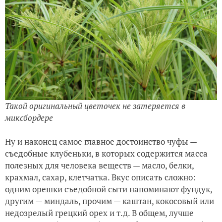
Такой оригинальный цветочек не затеряется в
миксбордере
Ну и наконец самое главное достоинство чуфы —
съедобные клубеньки, в которых содержится масса
полезных для человека веществ — масло, белки,
крахмал, сахар, клетчатка. Вкус описать сложно:
одним орешки съедобной сыти напоминают фундук,
другим — миндаль, прочим — каштан, кокосовый или
недозрелый грецкий орех и т.д. В общем, лучше