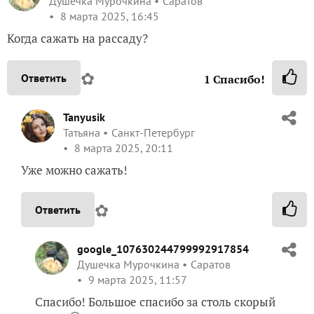
Душечка Мурочкина
Саратов
8 марта 2025, 16:45
Когда сажать на рассаду?
✿
Ответить
1
Спасибо!
Tanyusik
Татьяна
Санкт-Петербург
8 марта 2025, 20:11
Уже можно сажать!
✿
Ответить
google_107630244799992917854
Душечка Мурочкина
Саратов
9 марта 2025, 11:57
Спасибо! Большое спасибо за столь скорый