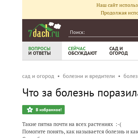
Наш сайт использ
Продолжая испо
ВОПРОСЫ
СЕЙЧАС
САД И
И ОТВЕТЫ
ОБСУЖДАЮТ
ОГОРОД
сад и огород
болезни и вредители
болез
Что за болезнь поразил
В избранное!
Такие пятна почти на всех растениях :-(
Помогите понять, как называется болезнь и как