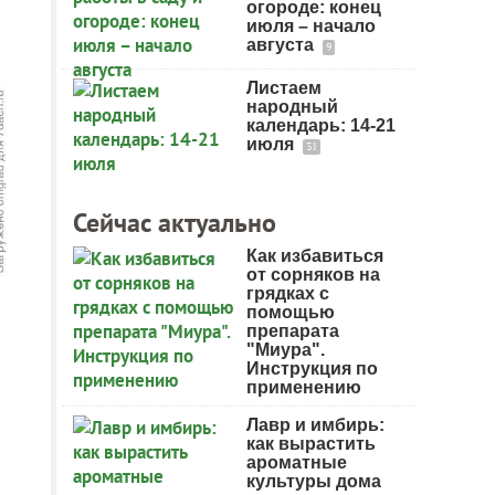
огороде: конец
июля – начало
августа
9
Листаем
народный
календарь: 14-21
июля
31
Сейчас актуально
Как избавиться
от сорняков на
грядках с
помощью
препарата
"Миура".
Инструкция по
применению
Лавр и имбирь:
как вырастить
ароматные
культуры дома