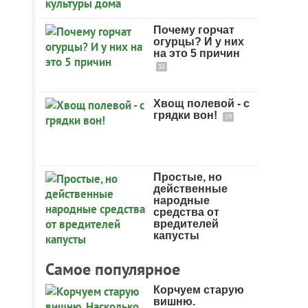
Почему горчат
огурцы? И у них
на это 5 причин
35
Хвощ полевой - с
грядки вон!
19
Простые, но
действенные
народные
средства от
вредителей
капусты
Самое популярное
Корчуем старую
вишню.