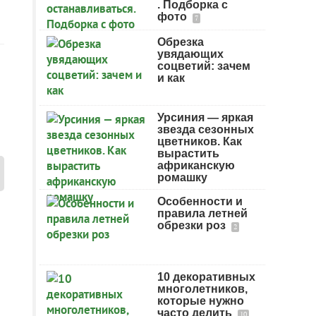
. Подборка с
фото
7
Обрезка
увядающих
соцветий: зачем
и как
Урсиния — яркая
звезда сезонных
цветников. Как
вырастить
африканскую
ромашку
Особенности и
правила летней
обрезки роз
2
10 декоративных
многолетников,
которые нужно
часто делить
10