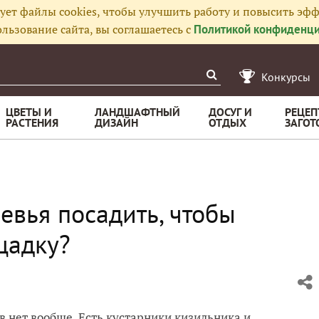
ует файлы cookies, чтобы улучшить работу и повысить эфф
льзование сайта, вы соглашаетесь с
Политикой конфиденци
Конкурсы
ЦВЕТЫ И
ЛАНДШАФТНЫЙ
ДОСУГ И
РЕЦЕП
РАСТЕНИЯ
ДИЗАЙН
ОТДЫХ
ЗАГОТ
евья посадить, чтобы
щадку?
ев нет вообще. Есть кустарники кизильника и