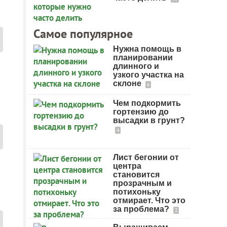
Самое популярное
Нужна помощь в
планировании
длинного и
узкого участка на
склоне
6
Чем подкормить
гортензию до
высадки в грунт?
4
Лист бегонии от
центра
становится
прозрачным и
потихоньку
отмирает. Что это
за проблема?
2