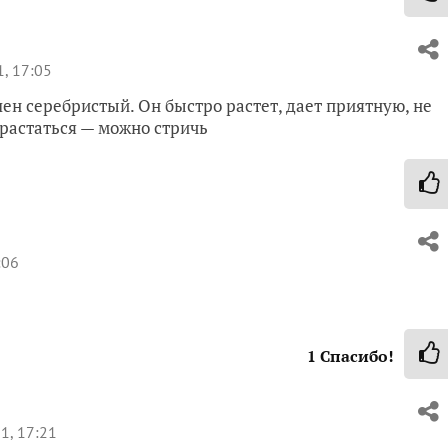
, 17:05
ен серебристый. Он быстро растет, дает приятную, не
зрастаться — можно стричь
:06
1
Спасибо!
1, 17:21