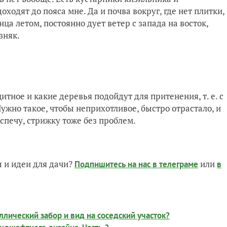
оходят до пояса мне. Да и почва вокруг, где нет плитки,
ца летом, постоянно дует ветер с запада на восток,
зняк.
итное и какие деревья подойдут для притенения, т. е. с
Нужно такое, чтобы неприхотливое, быстро отрастало, и
спечу, стрижку тоже без проблем.
 и идеи для дачи?
или
Подпишитесь на нас
в телеграме
в
лический забор и вид на соседский участок?