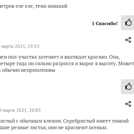
метров еле еле, тени никакой
1
Спасибо!
 марта 2021, 19:13
лен пол-участка затеняет и выглядит красиво. Она,
 четыре года он сильно разросся и вырос в высоту. Может
ны обычно неприхотливы
 марта 2021, 20:05
ристый с обычным кленом. Серебристый имеет тонкий
льшие резные листья, они не краснеют осенью.