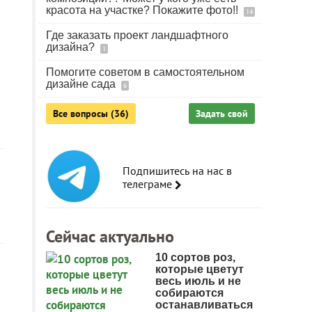
красота на участке? Покажите фото!!
14
Где заказать проект ландшафтного
дизайна?
1
Помогите советом в самостоятельном
дизайне сада
6
Все вопросы (36)
Задать свой
Подпишитесь на нас в
телеграме
Сейчас актуально
10 сортов роз,
которые цветут
весь июль и не
собираются
останавливаться