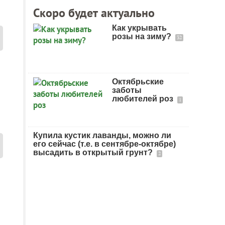
Скоро будет актуально
Как укрывать
розы на зиму?
32
Октябрьские
заботы
любителей роз
1
Купила кустик лаванды, можно ли
его сейчас (т.е. в сентябре-октябре)
высадить в открытый грунт?
2