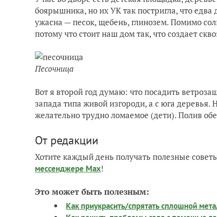
боярышника, но их УК так постригла, что едва д
ужасна — песок, щебень, глинозем. Помимо солн
потому что стоит наш дом так, что создает скво
Песочница
Вот я второй год думаю: что посадить ветрозащ
запада типа живой изгороди, а с юга деревья. 
желательно трудно ломаемое (дети). Полив обе
От редакции
Хотите каждый день получать полезные советы
!
мессенджере Max
Это может быть полезным:
Как приукрасить/спрятать сплошной метал