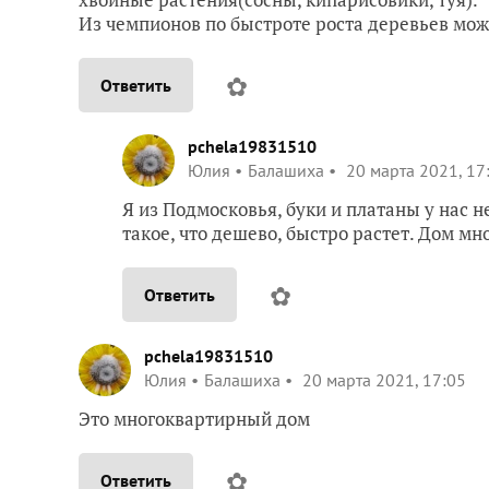
Из чемпионов по быстроте роста деревьев мо
✿
Ответить
pchela19831510
Юлия
Балашиха
20 марта 2021, 17
Я из Подмосковья, буки и платаны у нас н
такое, что дешево, быстро растет. Дом м
✿
Ответить
pchela19831510
Юлия
Балашиха
20 марта 2021, 17:05
Это многоквартирный дом
✿
Ответить