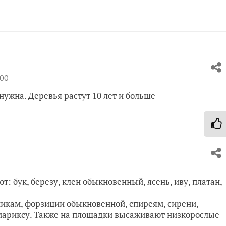
:00
нужна. Деревья растут 10 лет и больше
: бук, березу, клен обыкновенный, ясень, иву, платан,
икам, форзиции обыкновенной, спиреям, сирени,
тамариксу. Также на площадки высаживают низкорослые