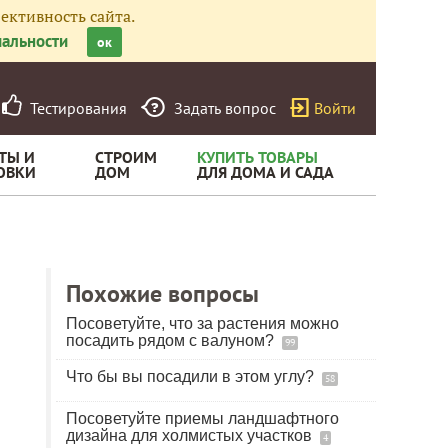
ективность сайта.
альности
ок
Тестирования
Задать вопрос
Войти
ТЫ И
СТРОИМ
КУПИТЬ ТОВАРЫ
ОВКИ
ДОМ
ДЛЯ ДОМА И САДА
Похожие вопросы
Посоветуйте, что за растения можно
посадить рядом с валуном?
99
Что бы вы посадили в этом углу?
58
Посоветуйте приемы ландшафтного
дизайна для холмистых участков
4