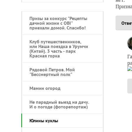
Призна
Призы за конкурс "Рецепты
дачной жизни с OBI"
Отве
приехали домой. Спасибо!
Клуб путешественников,
или Наша поездка в Урумчи
(Китай). 3 часть - парк
Красная горка
Г
р
Рядовой Петров. Мой
"Бессмертный полк"
Мамин огород
Не парадный выезд на дачу.
И о погоде (фоторепортаж)
Юлины куклы