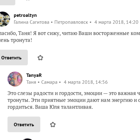
petroaltyn
Галина Сагитова
Петропавловск
4 марта 2018, 14:20
пасибо, Таня! Я вот сижу, читаю Ваши восторженные комм
чень тронута!
✿
Ответить
TanyaR
Таня
Самара
4 марта 2018, 14:56
Это слезы радости и гордости, эмоции — это важная 
тронуты. Эти приятные эмоции дают нам энергию и с
гордиться. Ваша Юля талантливая.
✿
Ответить