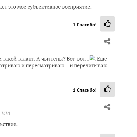
жет это мое субъективное восприятие.
1
Спасибо!
такой талант. А чьи гены? Вот-вот...
. Еще
сматриваю и пересматриваю… и перечитываю...
1
Спасибо!
13:31
ьствие.