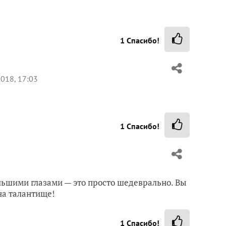
1
Спасибо!
018, 17:03
1
Спасибо!
льшими глазами — это просто шедеврально. Вы
на талантище!
1
Спасибо!