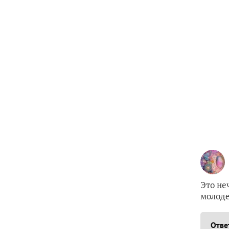
Это не
молоде
Отве