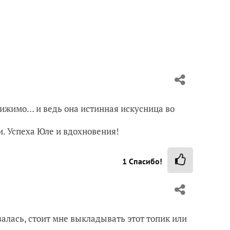
тижимо… и ведь она истинная искусница во
и. Успеха Юле и вдохновения!
1
Спасибо!
евалась, стоит мне выкладывать этот топик или