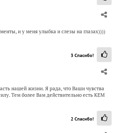
енты, и у меня улыбка и слезы на глазах))))
3
Спасибо!
часть нашей жизни. Я рада, что Ваши чувства
илу. Тем более Вам действительно есть КЕМ
2
Спасибо!