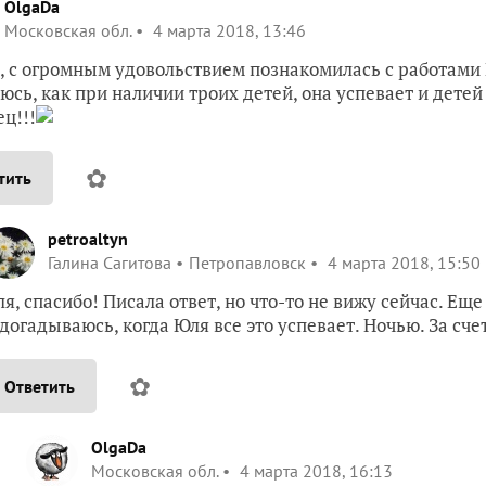
OlgaDa
Московская обл.
4 марта 2018, 13:46
, с огромным удовольствием познакомилась с работами 
юсь, как при наличии троих детей, она успевает и детей
ц!!!
✿
тить
petroaltyn
Галина Сагитова
Петропавловск
4 марта 2018, 15:50
ля, спасибо! Писала ответ, но что-то не вижу сейчас. Еще
 догадываюсь, когда Юля все это успевает. Ночью. За счет
✿
Ответить
OlgaDa
Московская обл.
4 марта 2018, 16:13