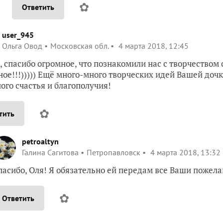
✿
Ответить
user_945
Ольга Овод
Московская обл.
4 марта 2018, 12:45
, спасибо огромное, что познакомили нас с творчеством 
ное!!!))))) Ещё много-много творческих идей Вашей дочк
ого счастья и благополучия!
✿
тить
petroaltyn
Галина Сагитова
Петропавловск
4 марта 2018, 13:32
пасибо, Оля! Я обязательно ей передам все Ваши пожела
✿
Ответить