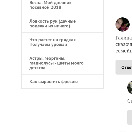
Весна. Мой дневник
посевной 2018
Ловкость рук (дачные
поделки из ничего)
Галина
Что растет на грядках.
сказоч
Получаем урожай
семейн
Астры, георгины,
гладиолусы - цветы моего
Отве
детства
Как вырастить фрезию
С