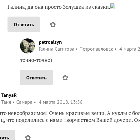
Галина, да она просто Золушка из сказки.
✿
Ответить
petroaltyn
Галина Сагитова
Петропавловск
4 марта 2
точно-точно)
✿
Ответить
TanyaR
Таня
Самара
4 марта 2018, 13:58
что невообразимое! Очень красивые вещи. А куклы с бо
ц, что поделились с нами творчеством Вашей дочери. О
✿
тить