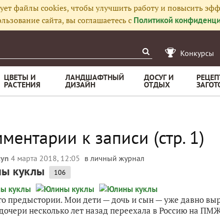
ует файлы cookies, чтобы улучшить работу и повысить эфф
льзование сайта, вы соглашаетесь с
Политикой конфиденци
Конкурсы
ЦВЕТЫ И
ЛАНДШАФТНЫЙ
ДОСУГ И
РЕЦЕП
РАСТЕНИЯ
ДИЗАЙН
ОТДЫХ
ЗАГОТ
ментарии к записи (стр. 1)
tyn
4 марта 2018, 12:05
в личный журнал
ы куклы
106
о предыстории. Мои дети — дочь и сын — уже давно вы
дочери несколько лет назад переехала в Россию на ПМЖ