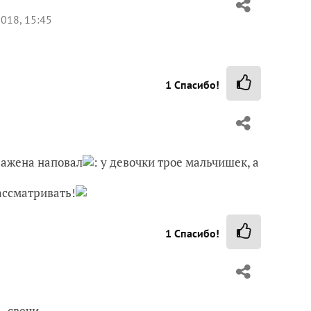
018, 15:45
1
Спасибо!
сражена наповал
: у девочки трое мальчишек, а
ассматривать!
1
Спасибо!
— свечи.