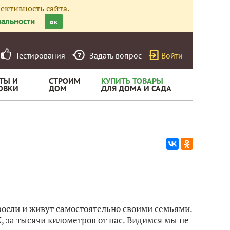
ективность сайта.
альности
ок
Тестирования
Задать вопрос
Войти
ТЫ И
СТРОИМ
КУПИТЬ ТОВАРЫ
ОВКИ
ДОМ
ДЛЯ ДОМА И САДА
росли и живут самостоятельно своими семьями.
, за тысячи километров от нас. Видимся мы не