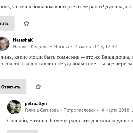
юсь, я сама в большом восторге от ее работ! думала, мо
✿
тить
NatashaK
Наталья Кедрова
Москва
4 марта 2018, 12:49
алина, какие могли быть сомнения — это же Ваша дочка, и 
аз спасибо за доставленное удовольствие — я все пере
✿
Ответить
petroaltyn
Галина Сагитова
Петропавловск
4 марта 2018, 
Спасибо, Наташа. Я очень рада, что доставила удовол