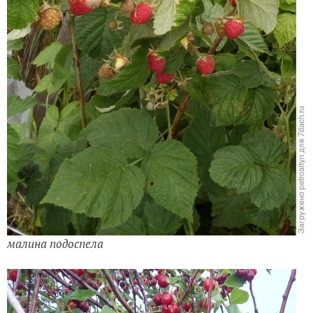
малина подоспела