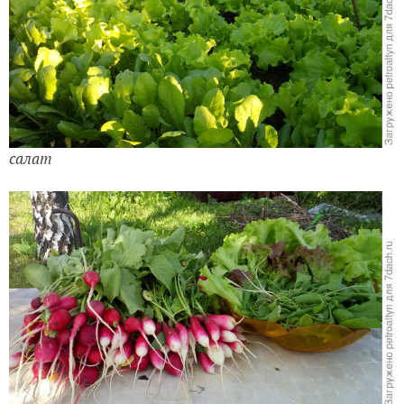
салат