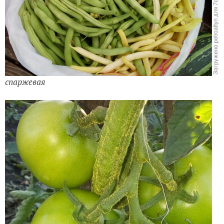
спаржевая