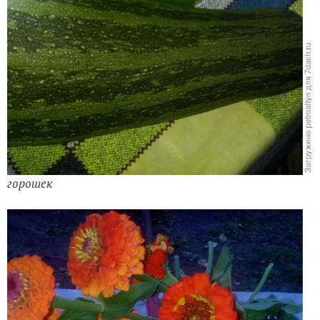
горошек