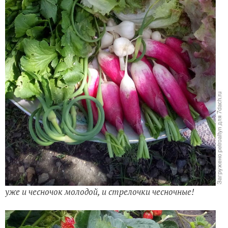
уже и чесночок молодой, и стрелочки чесночные!