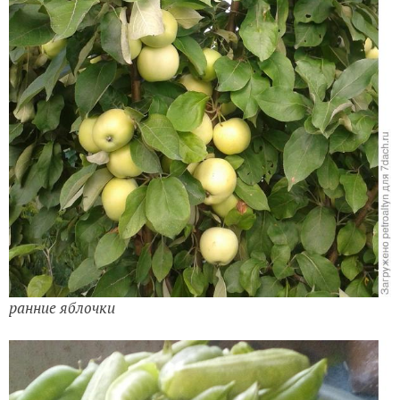
ранние яблочки