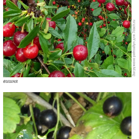
вишня