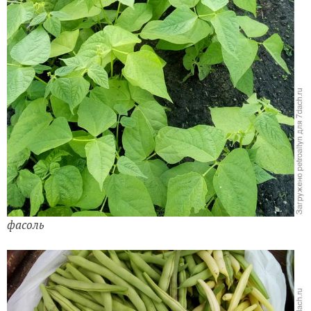
фасоль