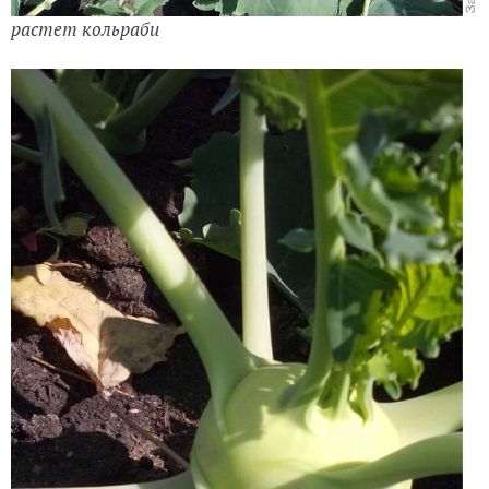
растет кольраби