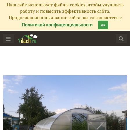
Наш сайт использует файлы cookies, чтобы улучшить
работу и повысить эффективность сайта.
Продолжая использование сайта, вы соглашаетесь с
Политикой конфиденциальности
ок
Главная
Подписчики
36
Все публикации
33
Фото
402
Сейчас обсуждают