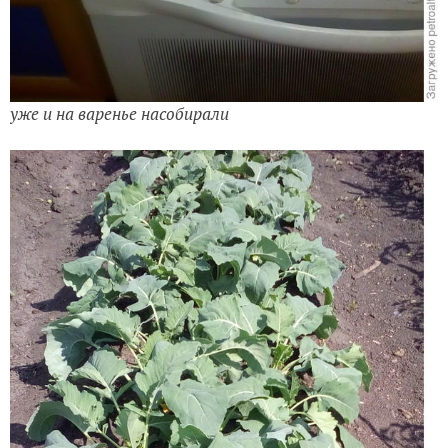
уже и на варенье насобирали