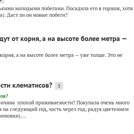
ькими молодыми побегами. Посадила его в горшок, хотя
а). Даст ли он новые побеги?
дут от корня, а на высоте более метра —
корня, а на высоте более метра — уже толще. Это не
сти клематисов?
2
ричина плохой приживаемости? Покупала очень много
а на следующий год, часть через год, радуя цветением
имовки)....