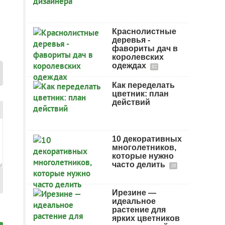
Краснолистные
деревья -
фавориты дач в
королевских
одеждах
82
Как переделать
цветник: план
действий
10 декоративных
многолетников,
которые нужно
часто делить
10
Ирезине —
идеальное
растение для
ярких цветников