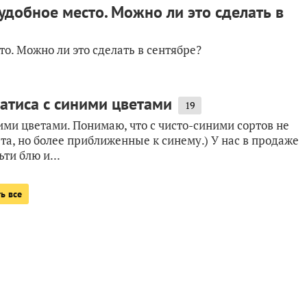
удобное место. Можно ли это сделать в
то. Можно ли это сделать в сентябре?
матиса с синими цветами
19
ими цветами. Понимаю, что с чисто-синими сортов не
ета, но более приближенные к синему.) У нас в продаже
ти блю и...
ь все