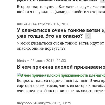
Второго марта купила Клематис с двумя мален
шейки я не увидела (молодые побеги я оторвал
14 апреля 2016, 20:28
luluka50
У клематисов очень тонкие ветви и
уже толще. Это не опасно?
1
У моих клематисов очень тонкие ветви идут от 
опасно, они не порвутся??
25 июня 2016, 22:32
irindom
В чем причина плохой приживаемо
Вопрос от нашей подписчицы Галины: В чем п
сортовых клематисов, часть из которых погибл
очень недолго (как правило не выходят после з
30 августа 2017, 00:29
lucy5555