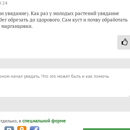
8:24
ли увядание). Как раз у молодых растений увядание
ег обрезать до здорового. Сам куст и почву обработать
 марганцовки.
специальной форме
отдельно, в