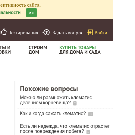
ективность сайта.
альности
ок
Тестирования
Задать вопрос
Войти
ТЫ И
СТРОИМ
КУПИТЬ ТОВАРЫ
ОВКИ
ДОМ
ДЛЯ ДОМА И САДА
Похожие вопросы
Можно ли размножить клематис
делением корневища?
2
Как и когда сажать клематис?
12
Есть ли надежда, что клематис отрастет
после повреждения побега?
6