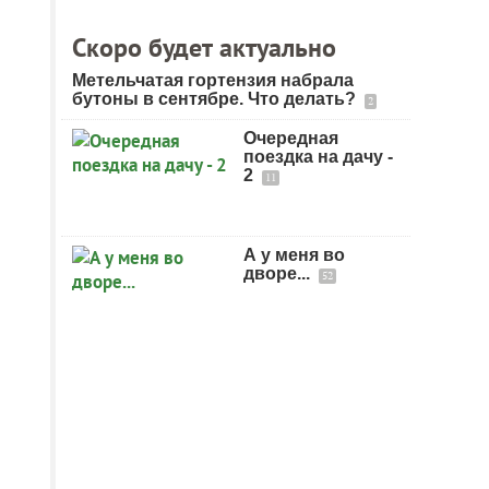
Скоро будет актуально
Метельчатая гортензия набрала
бутоны в сентябре. Что делать?
2
Очередная
поездка на дачу -
2
11
А у меня во
дворе...
52