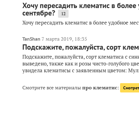
Хочу пересадить клематис в более 
сентябре?
12
Хочу пересадить клематис в более удобное мес
7 марта 2019, 18:35
TanShan
Подскажите, пожалуйста, сорт кле
Подскажите, пожалуйста, сорт клематиса с син
выведено, также как и розы чисто-голубого цв
увидела клематисы с заявленным цветом: Муль
Смотрите все материалы
про клематис
:
Смотрет