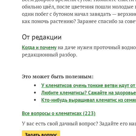
обильно цвёл, после цветения пошли молодые 
один побег с бутоном начал завядать — верхни
как помочь растению? Заранее спасибо за сове
От редакции
на даче нужен проточный водно
Когда и почему
редакционный разбор.
Это может быть полезным:
У клематисов очень тонкие ветви идут от
Любите клематисы? Сажайте на здоровье
Кто-нибудь выращивал клематис из семя
Все вопросы о клематисах (223)
У вас есть свой дачный вопрос? Задайте его 
Задать вопрос