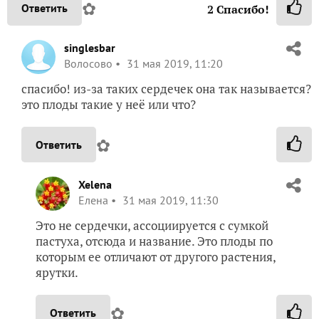
✿
Ответить
2
Спасибо!
singlesbar
Волосово
31 мая 2019, 11:20
спасибо! из-за таких сердечек она так называется?
это плоды такие у неё или что?
✿
Ответить
Xelena
Елена
31 мая 2019, 11:30
Это не сердечки, ассоциируется с сумкой
пастуха, отсюда и название. Это плоды по
которым ее отличают от другого растения,
ярутки.
✿
Ответить