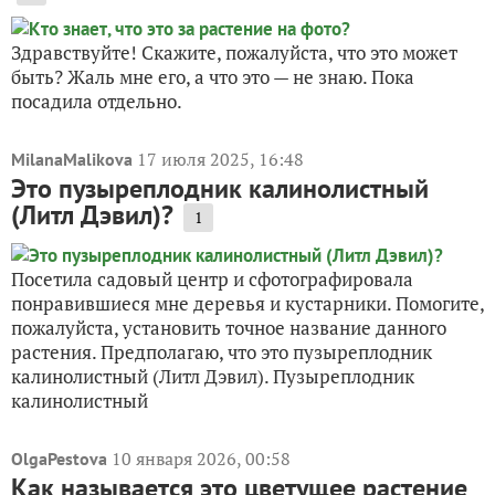
Здравствуйте! Скажите, пожалуйста, что это может
быть? Жаль мне его, а что это — не знаю. Пока
посадила отдельно.
17 июля 2025, 16:48
MilanaMalikova
Это пузыреплодник калинолистный
(Литл Дэвил)?
1
Посетила садовый центр и сфотографировала
понравившиеся мне деревья и кустарники. Помогите,
пожалуйста, установить точное название данного
растения. Предполагаю, что это пузыреплодник
калинолистный (Литл Дэвил). Пузыреплодник
калинолистный
10 января 2026, 00:58
OlgaPestova
Как называется это цветущее растение