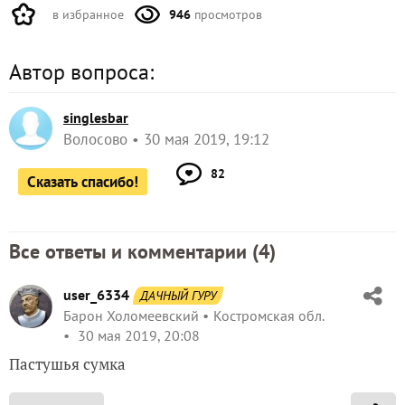
в избранное
946
просмотров
Автор вопроса:
singlesbar
Волосово
30 мая 2019, 19:12
82
Сказать спасибо!
Все ответы и комментарии (
4
)
user_6334
ДАЧНЫЙ ГУРУ
Барон Холомеевский
Костромская обл.
30 мая 2019, 20:08
Пастушья сумка