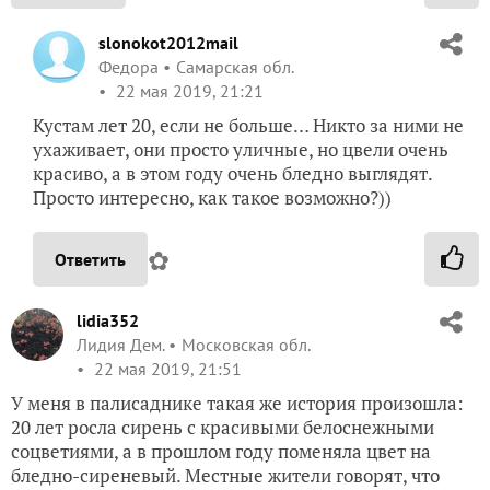
slonokot2012mail
Федора
Самарская обл.
22 мая 2019, 21:21
Кустам лет 20, если не больше… Никто за ними не
ухаживает, они просто уличные, но цвели очень
красиво, а в этом году очень бледно выглядят.
Просто интересно, как такое возможно?))
✿
Ответить
lidia352
Лидия Дем.
Московская обл.
22 мая 2019, 21:51
У меня в палисаднике такая же история произошла:
20 лет росла сирень с красивыми белоснежными
соцветиями, а в прошлом году поменяла цвет на
бледно-сиреневый. Местные жители говорят, что