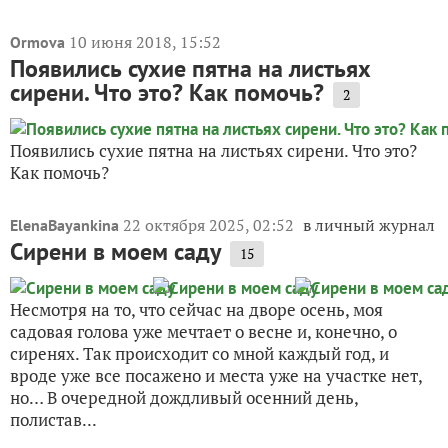
10 июня 2018, 15:52
Ormova
Появились сухие пятна на листьях
сирени. Что это? Как помочь?
2
Появились сухие пятна на листьях сирени. Что это?
Как помочь?
22 октября 2025, 02:52
в личный журнал
ElenaBayankina
Сирени в моем саду
15
Несмотря на то, что сейчас на дворе осень, моя
садовая голова уже мечтает о весне и, конечно, о
сиренях. Так происходит со мной каждый год, и
вроде уже все посажено и места уже на участке нет,
но… В очередной дождливый осенний день,
полистав...