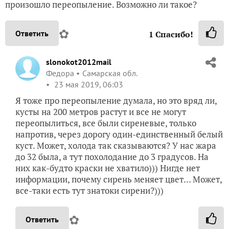
произошло переопыление. Возможно ли такое?
✿
Ответить
1
Спасибо!
slonokot2012mail
Федора
Самарская обл.
23 мая 2019, 06:03
Я тоже про переопыление думала, но это вряд ли,
кусты на 200 метров растут и все не могут
переопылиться, все были сиреневые, только
напротив, через дорогу один-единственный белый
куст. Может, холода так сказываются? У нас жара
до 32 была, а тут похолодание до 3 градусов. На
них как-будто краски не хватило))) Нигде нет
информации, почему сирень меняет цвет… Может,
все-таки есть тут знатоки сирени?)))
✿
Ответить