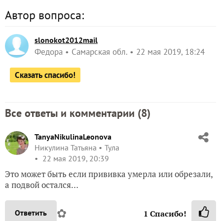
Автор вопроса:
slonokot2012mail
Федора
Самарская обл.
22 мая 2019, 18:24
Сказать спасибо!
Все ответы и комментарии (
8
)
TanyaNikulinaLeonova
Никулина Татьяна
Тула
22 мая 2019, 20:39
Это может быть если прививка умерла или обрезали,
а подвой остался…
✿
Ответить
1
Спасибо!