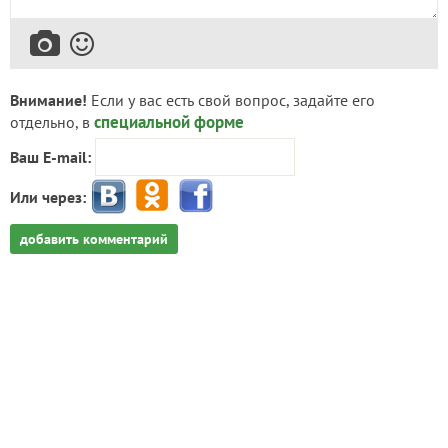
Внимание!
Если у вас есть свой вопрос, задайте его
специальной форме
отдельно, в
Ваш E-mail:
Или через:
добавить комментарий