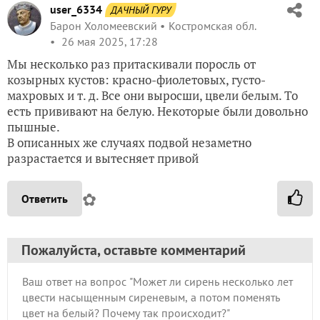
user_6334
ДАЧНЫЙ ГУРУ
Барон Холомеевский
Костромская обл.
26 мая 2025, 17:28
Мы несколько раз притаскивали поросль от
козырных кустов: красно-фиолетовых, густо-
махровых и т. д. Все они выросши, цвели белым. То
есть прививают на белую. Некоторые были довольно
пышные.
В описанных же случаях подвой незаметно
разрастается и вытесняет привой
✿
Ответить
Пожалуйста, оставьте комментарий