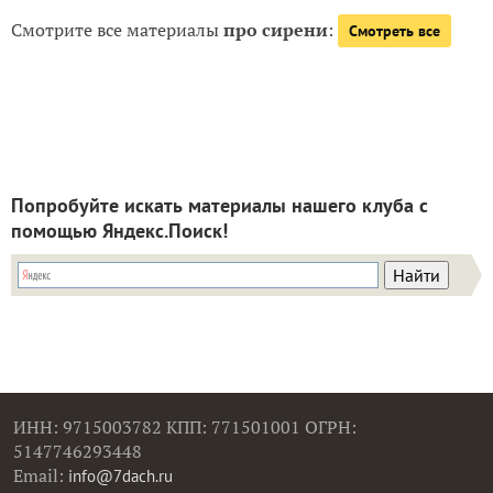
Смотрите все материалы
про сирени
:
Смотреть все
Попробуйте искать материалы нашего клуба с
помощью Яндекс.Поиск!
ИНН: 9715003782 КПП: 771501001 ОГРН:
5147746293448
Email:
info@7dach.ru