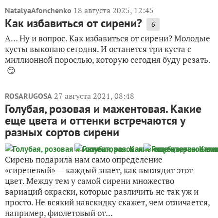
18 августа 2025, 12:45
NatalyaAfonchenko
Как избавиться от сирени?
6
А… Ну и вопрос. Как избавиться от сирени? Молодые
кусты выкопаю сегодня. И останется три куста с
миллионной порослью, которую сегодня буду резать.
😏
27 августа 2021, 08:48
ROSARUGOSA
Голубая, розовая и мажентовая. Какие
еще цвета и оттенки встречаются у
разных сортов сирени
Сирень подарила нам само определение
«сиреневый» — каждый знает, как выглядит этот
цвет. Между тем у самой сирени множество
вариаций окраски, которые различить не так уж и
просто. Не всякий навскидку скажет, чем отличается,
например, фиолетовый от...