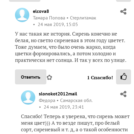
elcova8
Тамара Попова
Стерлитамак
24 мая 2019, 15:05
У нас такая же история. Сирень конечно не
белая, но светло сиреневая в этом году цветет.
Тоже думаем, что было очень жарко, когда
цветки формировались, а потом холодно и
практически нет солнца. И так у всех по улице.
✿
Ответить
1
Спасибо!
slonokot2012mail
Федора
Самарская обл.
24 мая 2019, 23:41
Спасибо! Теперь я уверена, что сирень может
меня цвет))) А то везде пишут, про белый
сорт, сиреневый и т. д, а о такой особенности