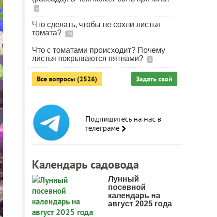
6
Что сделать, чтобы не сохли листья
томата?
10
Что с томатами происходит? Почему
листья покрываются пятнами?
2
Все вопросы (2526)
Задать свой
Подпишитесь на нас в
телеграме
Календарь садовода
Лунный
посевной
календарь на
август 2025 года