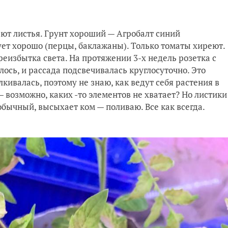
ют листья. Грунт хороший — Агробалт синий
ует хорошо (перцы, баклажаны). Только томаты хиреют.
ереизбытка света. На протяжении 3-х недель розетка с
лось, и рассада подсвечивалась круглосуточно. Это
лкивалась, поэтому не знаю, как ведут себя растения в
 возможно, каких -то элементов не хватает? Но листики
 обычный, высыхает ком — поливаю. Все как всегда.