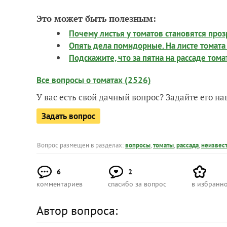
Это может быть полезным:
Почему листья у томатов становятся про
Опять дела помидорные. На листе томата
Подскажите, что за пятна на рассаде тома
Все вопросы о томатах (2526)
У вас есть свой дачный вопрос? Задайте его 
Задать вопрос
Вопрос размещен в разделах:
вопросы
,
томаты
,
рассада
,
неизвес
6
2
комментариев
спасибо за вопрос
в избранн
Автор вопроса: