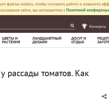
ует файлы cookies, чтобы улучшить работу и повысить эфф
льзование сайта, вы соглашаетесь с
Политикой конфиденци
Конкурсы
ЦВЕТЫ И
ЛАНДШАФТНЫЙ
ДОСУГ И
РЕЦЕП
РАСТЕНИЯ
ДИЗАЙН
ОТДЫХ
ЗАГОТ
 у рассады томатов. Как