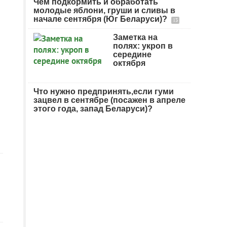
Чем подкормить и обработать
молодые яблони, груши и сливы в
начале сентября (Юг Беларуси)?
13
Заметка на
полях: укроп в
середине
октября
Что нужно предпринять,если гуми
зацвел в сентябре (посажен в апреле
этого года, запад Беларуси)?