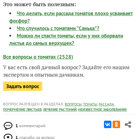
Это может быть полезным:
Что делать, если рассада томатов плохо усваивает
фосфор?
Что случилось с томатами "Санька"?
Можно ли спасти томаты, если у них оборвали
листья до самых верхушек?
Все вопросы о томатах (2528)
У вас есть свой дачный вопрос? Задайте его нашим
экспертам и опытным дачникам.
Задать вопрос
ВОПРОС РАЗМЕЩЕН В РАЗДЕЛАХ:
,
,
,
ВОПРОСЫ
ТОМАТЫ
РАССАДА
,
,
ПОЧЕРНЕНИЕ ЛИСТЬЕВ
ЛЕЧЕНИЕ РАСТЕНИЙ
НЕИЗВЕСТНОЕ ЗАБОЛЕВАНИЕ
1
комментарий
1
спасибо за вопрос