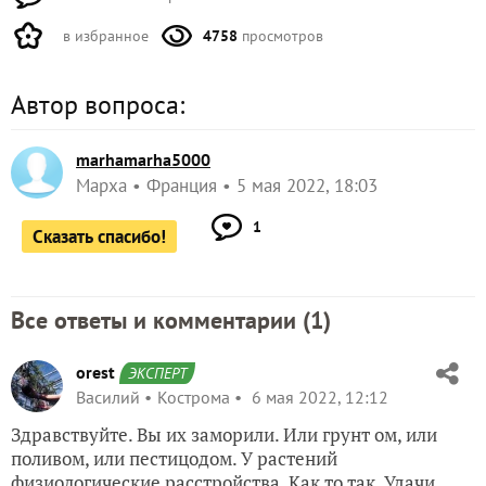
в избранное
4758
просмотров
Автор вопроса:
marhamarha5000
Марха
Франция
5 мая 2022, 18:03
1
Сказать спасибо!
Все ответы и комментарии (
1
)
orest
ЭКСПЕРТ
Василий
Кострома
6 мая 2022, 12:12
Здравствуйте. Вы их заморили. Или грунт ом, или
поливом, или пестицодом. У растений
физиологические расстройства. Как то так. Удачи.