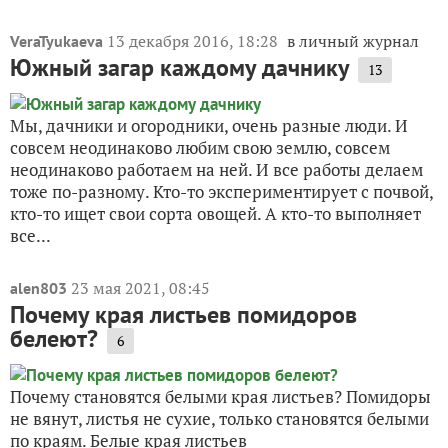
13 декабря 2016, 18:28
в личный журнал
VeraTyukaeva
Южный загар каждому дачнику
13
Мы, дачники и огородники, очень разные люди. И
совсем неодинаково любим свою землю, совсем
неодинаково работаем на ней. И все работы делаем
тоже по-разному. Кто-то экспериментирует с почвой,
кто-то ищет свои сорта овощей. А кто-то выполняет
все...
23 мая 2021, 08:45
alen803
Почему края листьев помидоров
белеют?
6
Почему становятся белыми края листьев? Помидоры
не вянут, листья не сухие, только становятся белыми
по краям. Белые края листьев