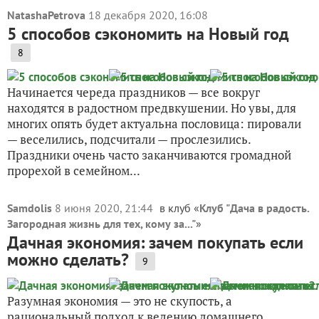
NatashaPetrova
18 декабря 2020, 16:08
5 способов сэкономить на Новый год
8
Начинается череда праздников — все вокруг
находятся в радостном предвкушении. Но увы, для
многих опять будет актуальна пословица: пировали
— веселились, подсчитали — прослезились.
Праздники очень часто заканчиваются громадной
прорехой в семейном...
Samdolis
8 июня 2020, 21:44
в клуб «
Клуб "Дача в радость.
Загородная жизнь для тех, кому за..."
»
Дачная экономия: зачем покупать если
можно сделать?
9
Разумная экономия — это не скупость, а
рациональный подход к ведению домашнего