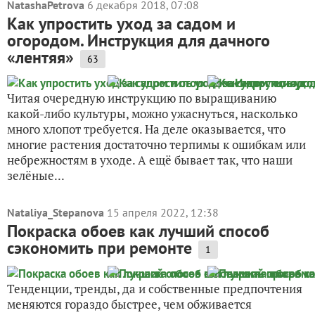
NatashaPetrova
6 декабря 2018, 07:08
Как упростить уход за садом и
огородом. Инструкция для дачного
«лентяя»
63
Читая очередную инструкцию по выращиванию
какой-либо культуры, можно ужаснуться, насколько
много хлопот требуется. На деле оказывается, что
многие растения достаточно терпимы к ошибкам или
небрежностям в уходе. А ещё бывает так, что наши
зелёные...
Nataliya_Stepanova
15 апреля 2022, 12:38
Покраска обоев как лучший способ
сэкономить при ремонте
1
Тенденции, тренды, да и собственные предпочтения
меняются гораздо быстрее, чем обживается