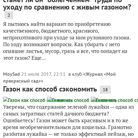
уходу по сравнению с живым газоном?
2
Я пытаюсь найти вариант по приобретению
качественного, бюджетного, красивого,
неприхотливого при уходе за ним рулонного газона.
По ходу возникают вопросы. Как убирать с него
опавшие листья, мусор, грязь и все, что попадет на
этот газон? Еще...
MoySad
21 июля 2017, 22:51
в клуб «
Журнал «Мой
прекрасный сад»
»
Газон как способ сэкономить
18
Уверены, что содержание зеленой лужайки — одна из
самых затратных статей дачного бюджета?
Ошибаетесь! Газон может быть красивым и в то же
время необременительным для кошелька. Грамотно
разбитая лужайка — не только эффектный пейзаж, но