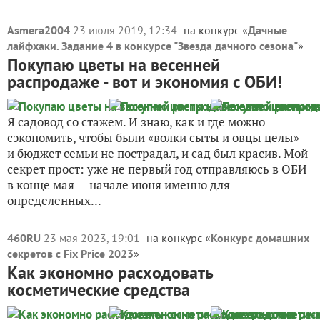
Asmera2004
23 июля 2019, 12:34
на конкурс «
Дачные
лайфхаки. Задание 4 в конкурсе "Звезда дачного сезона"
»
Покупаю цветы на весенней
распродаже - вот и экономия с ОБИ!
Я садовод со стажем. И знаю, как и где можно
сэкономить, чтобы были «волки сыты и овцы целы» —
и бюджет семьи не пострадал, и сад был красив. Мой
секрет прост: уже не первый год отправляюсь в ОБИ
в конце мая — начале июня именно для
определенных...
460RU
23 мая 2023, 19:01
на конкурс «
Конкурс домашних
секретов с Fix Price 2023
»
Как экономно расходовать
косметические средства