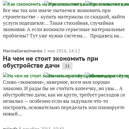
Все мы так или иначе пытаемся экономить при
строительстве – купить материалы со скидкой, найти
услуги подешевле… Такая стихийная, случайная
экономия. А если возникли серьезные материальные
проблемы? Тут уже нужна система… Продавец на...
MarinaGerasimenko
1 мая 2016, 14:12
На чем не стоит экономить при
обустройстве дачи
11
Слово «экономия», наверное, всем нам хорошо
знакомо. И рады бы не считать копеечку, но увы… А
обустройство дачи, как ни крути, требует расходов (и
немалых — особенно если вы задумали что-то
построить, основательно переделать или планируете
новый...
zulaufa
8 декабря 2015, 10:41