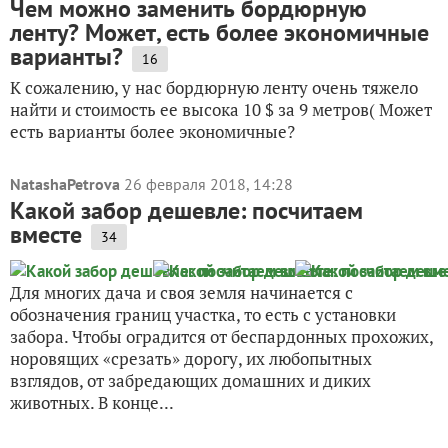
Чем можно заменить бордюрную
ленту? Может, есть более экономичные
варианты?
16
К сожалению, у нас бордюрную ленту очень тяжело
найти и стоимость ее высока 10 $ за 9 метров( Может
есть варианты более экономичные?
NatashaPetrova
26 февраля 2018, 14:28
Какой забор дешевле: посчитаем
вместе
34
Для многих дача и своя земля начинается с
обозначения границ участка, то есть с установки
забора. Чтобы оградится от беспардонных прохожих,
норовящих «срезать» дорогу, их любопытных
взглядов, от забредающих домашних и диких
животных. В конце...