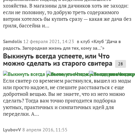
хозяйства. В магазины для дачников хоть не заходи:
если не половину, то добрую треть содержимого
витрин хотелось бы купить сразу — какая же дача без
гриля, бассейна и...
Samdolis
12 февраля 2021, 14:23
в клуб «
Клуб "Дача в
радость. Загородная жизнь для тех, кому за..."
»
Выкинуть всегда успеете, или Что
можно сделать из старого свитера
28
Если свитер со временем растянулся, вышел из моды
или просто надоел, не спешите расставаться с еще
добротной вещью. Вы не знаете, что из него можно
сделать? Тогда вам точно пригодится подборка
уютных, практичных и симпатичных идей для
переделки. А...
LyubovV
8 апреля 2016, 11:55