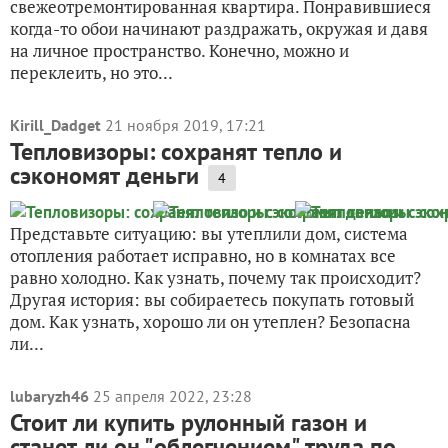
свежеотремонтированная квартира. Понравившиеся
когда-то обои начинают раздражать, окружая и давя
на личное пространство. Конечно, можно и
переклеить, но это...
Kirill_Dadget
21 ноября 2019, 17:21
Тепловизоры: сохранят тепло и
сэкономят деньги
4
Представьте ситуацию: вы утеплили дом, система
отопления работает исправно, но в комнатах все
равно холодно. Как узнать, почему так происходит?
Другая история: вы собираетесь покупать готовый
дом. Как узнать, хорошо ли он утеплен? Безопасна
ли...
lubaryzh46
25 апреля 2022, 23:28
Стоит ли купить рулонный газон и
станет ли он "облегчением" труда по