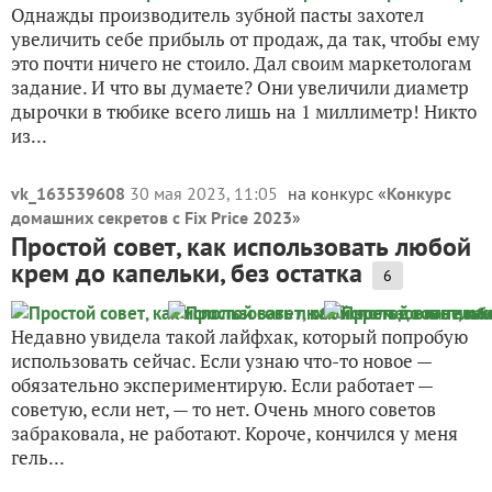
Однажды производитель зубной пасты захотел
увеличить себе прибыль от продаж, да так, чтобы ему
это почти ничего не стоило. Дал своим маркетологам
задание. И что вы думаете? Они увеличили диаметр
дырочки в тюбике всего лишь на 1 миллиметр! Никто
из...
vk_163539608
30 мая 2023, 11:05
на конкурс «
Конкурс
домашних секретов с Fix Price 2023
»
Простой совет, как использовать любой
крем до капельки, без остатка
6
Недавно увидела такой лайфхак, который попробую
использовать сейчас. Если узнаю что-то новое —
обязательно экспериментирую. Если работает —
советую, если нет, — то нет. Очень много советов
забраковала, не работают. Короче, кончился у меня
гель...