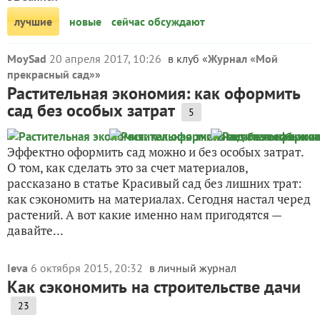
лучшие
новые
сейчас обсуждают
MoySad
20 апреля 2017, 10:26
в клуб «
Журнал «Мой
прекрасный сад»
»
Растительная экономия: как оформить
сад без особых затрат
5
Эффектно оформить сад можно и без особых затрат.
О том, как сделать это за счет материалов,
рассказано в статье Красивый сад без лишних трат:
как сэкономить на материалах. Сегодня настал черед
растений. А вот какие именно нам пригодятся —
давайте...
Ieva
6 октября 2015, 20:32
в личный журнал
Как сэкономить на строительстве дачи
23