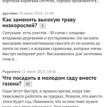
короткая корневая система, хорошо приживается...
agordeev
19 июля 2018, 12:49
Как заменить высокую траву
низкорослой?
5
Ситуация: есть участок ~30 соток с плодово-
ягодными деревьями и кустарниками. Он засажен
высокими многолетниками (высота от по колено до
почти по пояс) и всякими сорняками, которые очень
быстро набирают рост. Высаживались для заготовки
сена в...
Pugacheva
22 июня 2023, 18:42
Что посадить в молодом саду вместо
газона?
37
Годы бегут быстро, и пришло время, когда уже
тяжеловато работать на грядках. Решили, что вместо
этого будет сад. Понимаем, что за ним тоже нужен
уход, но с этим справимся. Уже имеются