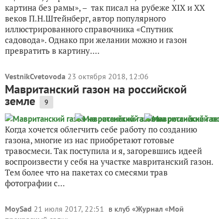
картина без рамы», – так писал на рубеже XIX и XX
веков П.Н.Штейнберг, автор популярного
иллюстрированного справочника «Спутник
садовода». Однако при желании можно и газон
превратить в картину....
VestnikCvetovoda
23 октября 2018, 12:06
Мавританский газон на российской
земле
9
Когда хочется облегчить себе работу по созданию
газона, многие из нас приобретают готовые
травосмеси. Так поступила и я, загоревшись идеей
воспроизвести у себя на участке мавританский газон.
Тем более что на пакетах со смесями трав
фотографии с...
MoySad
21 июля 2017, 22:51
в клуб «
Журнал «Мой