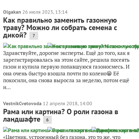
Olgakan
26 июля 2023, 13:14
Как правильно заменить газонную
траву? Можно ли собрать семена с
дикой?
7
Здравствуйте, дорогие эксперты. Ещё до того, как я
зарегистрировалась на этом сайте, решила посеять
газон и купила первую попавшуюся газоносмесь. И
она очень быстро взошла почти по колено😁 Её
покосили, она снова выросла за неделю, потом ещё
и...
VestnikCvetovoda
12 апреля 2018, 14:00
Рама или картина? О роли газона в
ландшафте
6
«Цветник, устроенный без газона, это то же, что