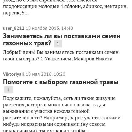
плодоносящие молодые 4 яблони, абрикос, нектарин,
персик, 5...
user_8212
18 ноября 2015, 14:40
Занимаетесь ли вы поставками семян
газонных трав?
1
Добрый день! Вы занимаетесь поставками семян
газонных трав? С Уважением, Макаров Никита
ViktoriyaK
18 мая 2016, 10:20
Помогите с выбором газонной травы
2
Подскажите, пожалуйста, есть ли такие живучие
растения, которые можно использовать для
выживания с участка нежелательной
растительности? Например, зарос участок какими-
нибудь некрасивыми сорняками (ну совсем
некрасивыми), ты их скосил, чтобы...