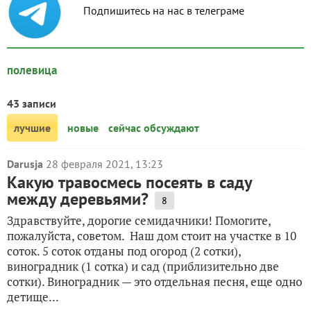
Подпишитесь на нас в телеграме
полевица
43 записи
лучшие
новые
сейчас обсуждают
Darusja
28 февраля 2021, 13:23
Какую травосмесь посеять в саду
между деревьями?
8
Здравствуйте, дорогие семидачники! Помогите,
пожалуйста, советом. Наш дом стоит на участке в 10
соток. 5 соток отданы под огород (2 сотки),
виноградник (1 сотка) и сад (приблизительно две
сотки). Виноградник — это отдельная песня, еще одно
детище...