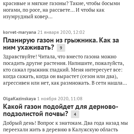
красивые и мягкие газоны? Такие, чтобы босыми
ногами, по росе, на рассвете… И чтобы как
изумрудный ковер...
korvet-maryana
21 января 2020, 12:02
Планирую газон из грыжника. Как за
ним ухаживать?
9
Здравствуйте! Читала, что вместо газона можно
посадить другие растения. Напишите, пожалуйста,
кто сажал грыжник гладкий. Меня интересует все:
когда сажать, когда он вырастет (сезон или два),
агрессивен или нет, как размножать. В сети нашла...
OlgaKazinskaya
1 ноября 2020, 11:08
Какой газон подойдет для дерново-
подзолистой почвы?
4
Добрый день! Вопрос к знатокам. Два года назад мы
переехали жить в деревню в Калужскую область