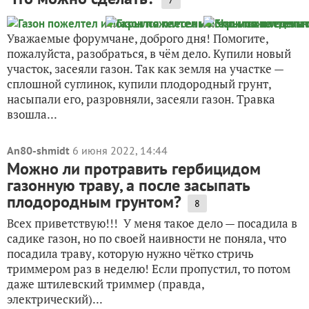
7
Уважаемые форумчане, доброго дня! Помогите,
пожалуйста, разобраться, в чём дело. Купили новый
участок, засеяли газон. Так как земля на участке —
сплошной суглинок, купили плодородный грунт,
насыпали его, разровняли, засеяли газон. Травка
взошла...
An80-shmidt
6 июня 2022, 14:44
Можно ли протравить гербицидом
газонную траву, а после засыпать
плодородным грунтом?
8
Всех приветствую!!! У меня такое дело — посадила в
садике газон, но по своей наивности не поняла, что
посадила траву, которую нужно чётко стричь
триммером раз в неделю! Если пропустил, то потом
даже штилевский триммер (правда,
электрический)...