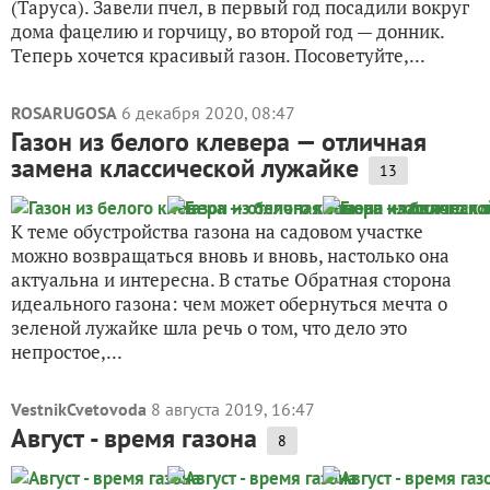
(Таруса). Завели пчел, в первый год посадили вокруг
дома фацелию и горчицу, во второй год — донник.
Теперь хочется красивый газон. Посоветуйте,...
ROSARUGOSA
6 декабря 2020, 08:47
Газон из белого клевера — отличная
замена классической лужайке
13
К теме обустройства газона на садовом участке
можно возвращаться вновь и вновь, настолько она
актуальна и интересна. В статье Обратная сторона
идеального газона: чем может обернуться мечта о
зеленой лужайке шла речь о том, что дело это
непростое,...
VestnikCvetovoda
8 августа 2019, 16:47
Август - время газона
8