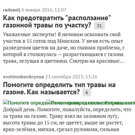
radoastj
6 января 2016, 12:07
Как предотвратить "расползание"
газонной травы по участку?
21
Уважаемые эксперты! Я начинаю осваивать свой
участок в 15 соток под Минском. У меня есть опыт
разведения цветов на даче, но главная проблема, с
которой я столкнулась — разрастающаяся с газона
трава, лезущая в цветники. Смотрю на красивые...
ovchinnikovikrynoe
23 сентября 2023, 13:26
Помогите определить тип травы на
газоне. Как называется?
6
Добрый день. Помогите, пожалуйста, определить, что
за трава на газоне. Траву взял на заливном лугу,
высота травы до 15 см, не цветет, выше не растет,
ярко-зелёная, мягкая, срезал рулонами, сильная