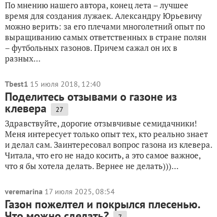
По мнению нашего автора, конец лета – лучшее
время для создания лужаек. Александру Юрьевичу
можно верить: за его плечами многолетний опыт по
выращиванию самых ответственных в стране полян
– футбольных газонов. Причем сажал он их в
разных...
Tbest1
15 июля 2018, 12:40
Поделитесь отзывами о газоне из
клевера
27
Здравствуйте, дорогие отзывчивые семидачники!
Меня интересует только опыт тех, кто реально знает
и делал сам. Заинтересовал вопрос газона из клевера.
Читала, что его не надо косить, а это самое важное,
что я бы хотела делать. Вернее не делать)))...
veremarina
17 июля 2025, 08:54
Газон пожелтел и покрылся плесенью.
Что можно сделать?