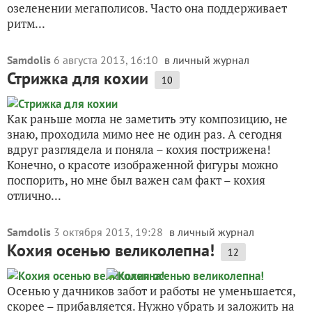
озеленении мегаполисов. Часто она поддерживает
ритм...
Samdolis
6 августа 2013, 16:10
в личный журнал
Стрижка для кохии
10
Как раньше могла не заметить эту композицию, не
знаю, проходила мимо нее не один раз. А сегодня
вдруг разглядела и поняла – кохия пострижена!
Конечно, о красоте изображенной фигуры можно
поспорить, но мне был важен сам факт – кохия
отлично...
Samdolis
3 октября 2013, 19:28
в личный журнал
Кохия осенью великолепна!
12
Осенью у дачников забот и работы не уменьшается,
скорее – прибавляется. Нужно убрать и заложить на