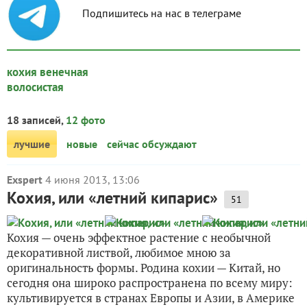
Подпишитесь на нас в телеграме
кохия венечная
волосистая
18 записей,
12 фото
лучшие
новые
сейчас обсуждают
Exspert
4 июня 2013, 13:06
Кохия, или «летний кипарис»
51
Кохия — очень эффектное растение с необычной
декоративной листвой, любимое мною за
оригинальность формы. Родина кохии — Китай, но
сегодня она широко распространена по всему миру:
культивируется в странах Европы и Азии, в Америке