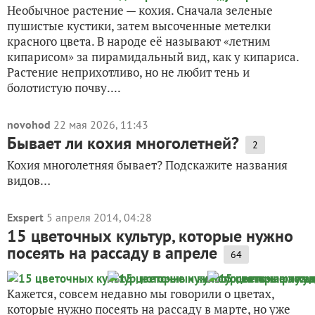
Необычное растение — кохия. Сначала зеленые
пушистые кустики, затем высоченные метелки
красного цвета. В народе её называют «летним
кипарисом» за пирамидальный вид, как у кипариса.
Растение неприхотливо, но не любит тень и
болотистую почву....
novohod
22 мая 2026, 11:43
Бывает ли кохия многолетней?
2
Кохия многолетняя бывает? Подскажите названия
видов…
Exspert
5 апреля 2014, 04:28
15 цветочных культур, которые нужно
посеять на рассаду в апреле
64
Кажется, совсем недавно мы говорили о цветах,
которые нужно посеять на рассаду в марте, но уже