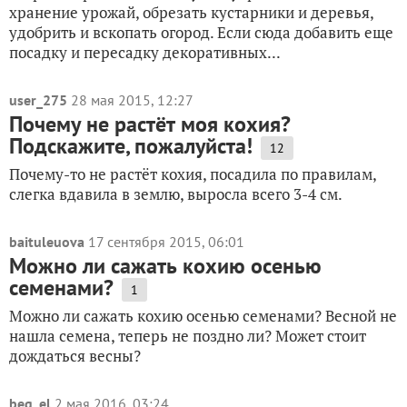
хранение урожай, обрезать кустарники и деревья,
удобрить и вскопать огород. Если сюда добавить еще
посадку и пересадку декоративных...
user_275
28 мая 2015, 12:27
Почему не растёт моя кохия?
Подскажите, пожалуйста!
12
Почему-то не растёт кохия, посадила по правилам,
слегка вдавила в землю, выросла всего 3-4 см.
baituleuova
17 сентября 2015, 06:01
Можно ли сажать кохию осенью
семенами?
1
Можно ли сажать кохию осенью семенами? Весной не
нашла семена, теперь не поздно ли? Может стоит
дождаться весны?
beg_el
2 мая 2016, 03:24