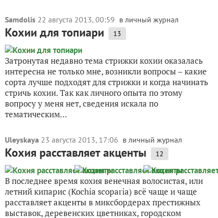
Samdolis
22 августа 2013, 00:59
в личный журнал
Кохии для топиари
13
Затронутая недавно тема стрижки кохии оказалась
интересна не только мне, возникли вопросы – какие
сорта лучше подходят для стрижки и когда начинать
стричь кохии. Так как личного опыта по этому
вопросу у меня нет, сведения искала по
тематическим...
Uleyskaya
23 августа 2013, 17:06
в личный журнал
Кохия расставляет акценты
12
В последнее время кохия венечная волосистая, или
летний кипарис (Kochia scoparia) всё чаще и чаще
расставляет акценты в миксбордерах престижных
выставок, деревенских цветниках, городском