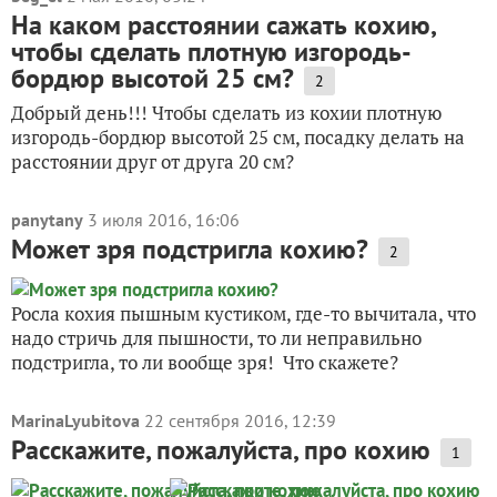
На каком расстоянии сажать кохию,
чтобы сделать плотную изгородь-
бордюр высотой 25 см?
2
Добрый день!!! Чтобы сделать из кохии плотную
изгородь-бордюр высотой 25 см, посадку делать на
расстоянии друг от друга 20 см?
panytany
3 июля 2016, 16:06
Может зря подстригла кохию?
2
Росла кохия пышным кустиком, где-то вычитала, что
надо стричь для пышности, то ли неправильно
подстригла, то ли вообще зря! Что скажете?
MarinaLyubitova
22 сентября 2016, 12:39
Расскажите, пожалуйста, про кохию
1