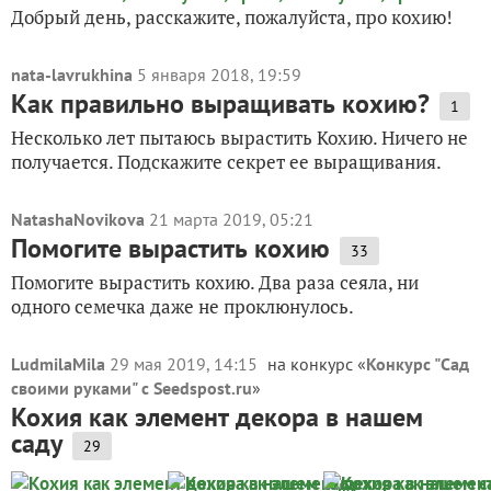
Добрый день, расскажите, пожалуйста, про кохию!
nata-lavrukhina
5 января 2018, 19:59
Как правильно выращивать кохию?
1
Несколько лет пытаюсь вырастить Кохию. Ничего не
получается. Подскажите секрет ее выращивания.
NatashaNovikova
21 марта 2019, 05:21
Помогите вырастить кохию
33
Помогите вырастить кохию. Два раза сеяла, ни
одного семечка даже не проклюнулось.
LudmilaMila
29 мая 2019, 14:15
на конкурс «
Конкурс "Сад
своими руками" с Seedspost.ru
»
Кохия как элемент декора в нашем
саду
29