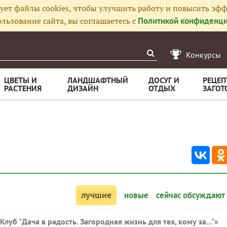
ует файлы cookies, чтобы улучшить работу и повысить эфф
льзование сайта, вы соглашаетесь с
Политикой конфиденци
Конкурсы
ЦВЕТЫ И
ЛАНДШАФТНЫЙ
ДОСУГ И
РЕЦЕП
РАСТЕНИЯ
ДИЗАЙН
ОТДЫХ
ЗАГОТ
лучшие
новые
сейчас обсуждают
Клуб "Дача в радость. Загородная жизнь для тех, кому за..."
»