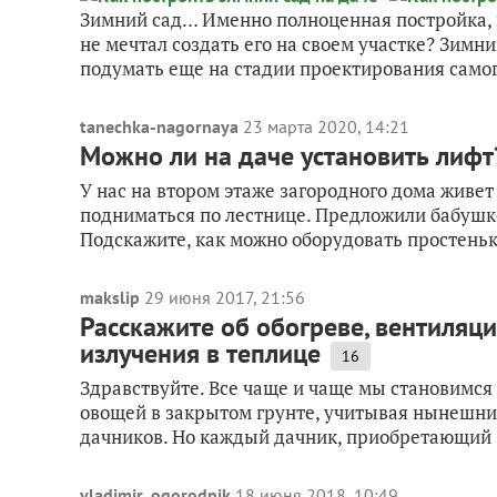
Зимний сад… Именно полноценная постройка, н
не мечтал создать его на своем участке? Зим
подумать еще на стадии проектирования самог
tanechka-nagornaya
23 марта 2020, 14:21
Можно ли на даче установить лифт
У нас на втором этаже загородного дома живет
подниматься по лестнице. Предложили бабушке 
Подскажите, как можно оборудовать простеньки
makslip
29 июня 2017, 21:56
Расскажите об обогреве, вентиляци
излучения в теплице
16
Здравствуйте. Все чаще и чаще мы становимся
овощей в закрытом грунте, учитывая нынешни
дачников. Но каждый дачник, приобретающий э
vladimir_ogorodnik
18 июня 2018, 10:49