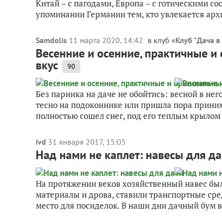
Китай – с пагодами, Европа – с готическими со
упоминании Германии тем, кто увлекается архи
Samdolis
11 марта 2020, 14:42
в клуб «
Клуб "Дача в 
Весенние и осенние, практичные и
вкус
90
Без парника на даче не обойтись: весной в не
тесно на подоконнике или пришла пора прини
полностью сошел снег, под его теплым крылом 
ivd
31 января 2017, 15:05
Над нами не каплет: навесы для д
На протяжении веков хозяйственный навес был
материалы и дрова, ставили транспортные ср
место для посиделок. В наши дни дачный бум в