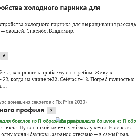
ройства холодного парника для
устройства холодного парника для выращивания рассад
 — овощей. Спасибо, Владимир.
6
йста, как решить проблему с погребом. Живу в
 22, когда на улице t+32. Сейчас t+18. Погреб полностью
...
рс домашних секретов с Fix Price 2020
»
зного профиля
2
текла. Ну вот такой имеется «бзык» у меня. Если кого-
 одну меня «бзыков», заранее отвечаю — в самый раз.