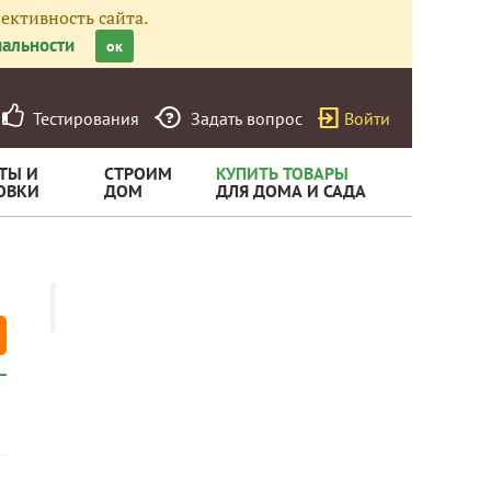
ективность сайта.
альности
ок
Тестирования
Задать вопрос
Войти
ТЫ И
СТРОИМ
КУПИТЬ ТОВАРЫ
ОВКИ
ДОМ
ДЛЯ ДОМА И САДА