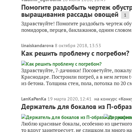
Помогите раздобыть чертеж обуст
выращивания рассады овощей
1
Здравствуйте! Помогите раздобыть чертеж об
помидоров, перцев, баклажанов, одним словом
linaiskandarova
8 октября 2018, 13:53
Как решить проблему с погребом?
Здравствуйте, 7-дачники! Посоветуйте, пожалу
Краснодаре. Построили погреб, а в нем летом t+
из бетона. Толщина стен, пола, потолка по 20 см.
LenKaPenKa
19 марта 2020, 12:41
на конкурс «
Конку
Держатель для бокалов из П-обра
Люблю красивые бокалы, особенно из цветного с
то вдруг заинтересует, не слишком ли много на