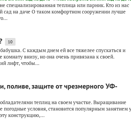
е специализированная теплица или парник. Кто из нас
ний сад на даче О таком комфортном сооружении лучше
о...
?
10
 бабушка. С каждым днем ей все тяжелее спускаться и
комнату внизу, но она очень привязана к своей.
й лифт, чтобы...
и, поливе, защите от чрезмерного УФ-
 обладателями теплиц на своем участке. Выращивание
е погодные условия, становится популярным занятием 
ту конструкцию,...