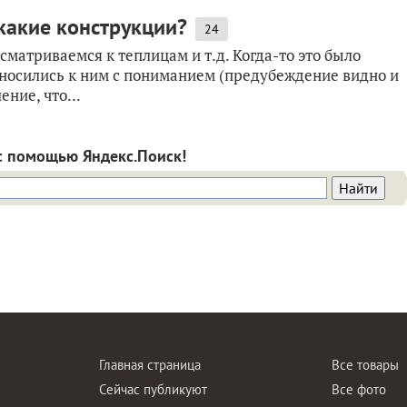
 какие конструкции?
24
сматриваемся к теплицам и т.д. Когда-то это было
относились к ним с пониманием (предубеждение видно и
ение, что...
с помощью Яндекс.Поиск!
Главная страница
Все товары
Сейчас публикуют
Все фото