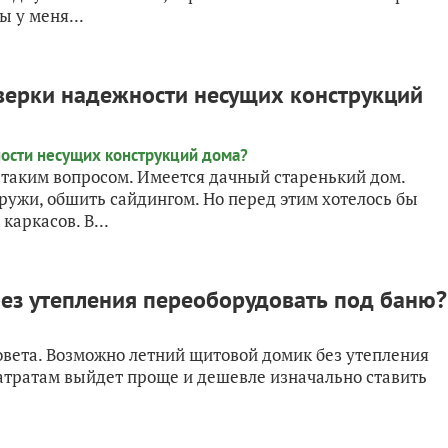
ы у меня...
ерки надежности несущих конструкций
с таким вопросом. Имеется дачный старенький дом.
наружи, обшить сайдингом. Но перед этим хотелось бы
каркасов. В...
ез утепления переоборудовать под баню?
совета. Возможно летний щитовой домик без утепления
затратам выйдет проще и дешевле изначально ставить