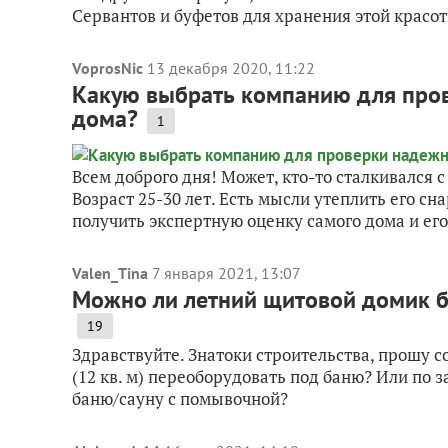
Сервантов и буфетов для хранения этой красот
VoprosNic
13 декабря 2020, 11:22
Какую выбрать компанию для пров
дома?
1
Всем доброго дня! Может, кто-то сталкивался 
Возраст 25-30 лет. Есть мысли утеплить его с
получить экспертную оценку самого дома и его 
Valen_Tina
7 января 2021, 13:07
Можно ли летний щитовой домик б
19
Здравствуйте. Знатоки строительства, прошу 
(12 кв. м) переоборудовать под баню? Или по 
баню/сауну с помывочной?