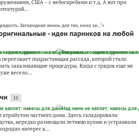
оружениями, США – с небоскребами и т.д. А вот при
тектурой...
радость. Загородная жизнь для тех, кому за..."
»
 оригинальные - идеи парников на любой
го переезжает подрастающая рассада, которой стало
мать закаливающие процедуры. Когда с грядок еще не
уже весело...
ачи
11
 атрибутом частного дома. Здесь складировали
едства, нередко размещали летнюю кухню и устраивали
озродил интерес к...