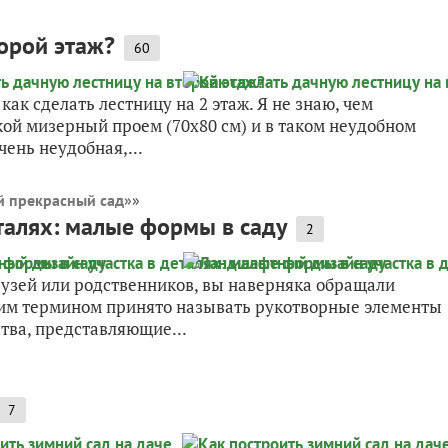
торой этаж?
60
ак сделать лестницу на 2 этаж. Я не знаю, чем
кой мизерный проем (70х80 см) и в таком неудобном
чень неудобная,...
 прекрасный сад»
»
талях: малые формы в саду
2
друзей или родственников, вы наверняка обращали
им термином принято называть рукотворные элементы
тва, представляющие...
7