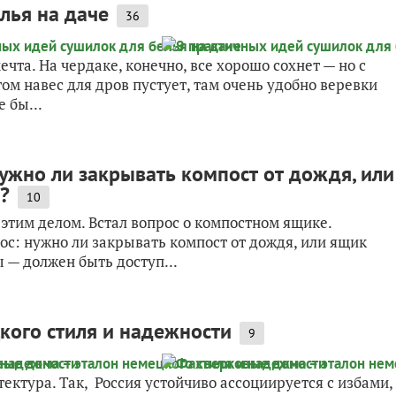
лья на даче
36
чта. На чердаке, конечно, все хорошо сохнет — но с
м навес для дров пустует, там очень удобно веревки
 бы...
ужно ли закрывать компост от дождя, или
?
10
тим делом. Встал вопрос о компостном ящике.
ос: нужно ли закрывать компост от дождя, или ящик
 — должен быть доступ...
кого стиля и надежности
9
ектура. Так, Россия устойчиво ассоциируется с избами,