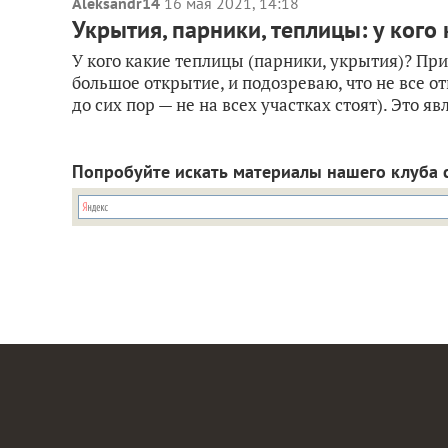
Aleksandr14
16 мая 2021, 14:18
Укрытия, парники, теплицы: у кого
У кого какие теплицы (парники, укрытия)? При
большое открытие, и подозреваю, что не все 
до сих пор — не на всех участках стоят). Это явл
Попробуйте искать материалы нашего клуба 