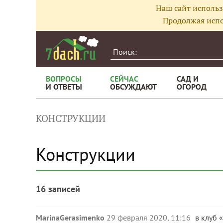
Наш сайт использ
Продолжая испо
ВОПРОСЫ
СЕЙЧАС
САД И
И ОТВЕТЫ
ОБСУЖДАЮТ
ОГОРОД
КОНСТРУКЦИИ
Конструкции
16 записей
MarinaGerasimenko
29 февраля 2020, 11:16
в клуб «