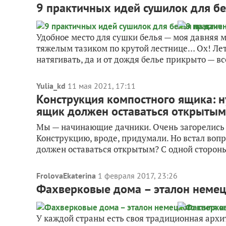
9 практичных идей сушилок для бе
Удобное место для сушки белья — моя давняя ме
тяжелым тазиком по крутой лестнице… Ох! Лето
натягивать, да и от дождя белье прикрыто — все
Yulia_kd
11 мая 2021, 17:11
Конструкция компостного ящика: н
ящик должен оставаться открытым
Мы — начинающие дачники. Очень загорелись э
Конструкцию, вроде, придумали. Но встал вопр
должен оставаться открытым? С одной стороны
FrolovaEkaterina
1 февраля 2017, 23:26
Фахверковые дома – эталон немец
У каждой страны есть своя традиционная архит