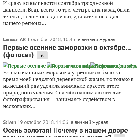
И сразу вспоминается сентябрь трехдневной
давности. Ведь всего-то три-четыре дня назад были
теплые, солнечные денечки, удивительные для
нашего региона...
Larissa_AR
1 октября 2018, 16:43
в личный журнал
Первые осенние заморозки в октябре...
(фотосет)
30
Уж сколько таких морозных утренников было за
время моей недолгой деревенской жизни, но только в
нынешний раз уделила внимание красоте этого
природного явления. Спасибо нашим любителям
фотографирования — занимаясь судейством в
нескольких...
Stiven
19 октября 2018, 11:06
в личный журнал
Осень золотая! Почему в нашем дворе