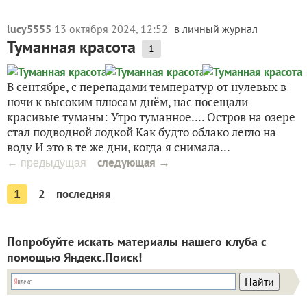
lucy5555
13 октября 2024, 12:52
в личный журнал
Туманная красота
1
В сентябре, с перепадами температур от нулевых в
ночи к высоким плюсам днём, нас посещали
красивые туманы: Утро туманное.... Остров на озере
стал подводной лодкой Как будто облако легло на
воду И это в те же дни, когда я снимала...
следующая →
← предыдущая
2
последняя
1
Попробуйте искать материалы нашего клуба с
помощью Яндекс.Поиск!