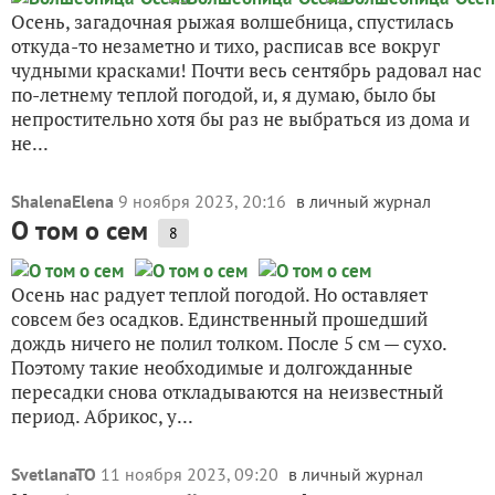
Осень, загадочная рыжая волшебница, спустилась
откуда-то незаметно и тихо, расписав все вокруг
чудными красками! Почти весь сентябрь радовал нас
по-летнему теплой погодой, и, я думаю, было бы
непростительно хотя бы раз не выбраться из дома и
не...
ShalenaElena
9 ноября 2023, 20:16
в личный журнал
О том о сем
8
Осень нас радует теплой погодой. Но оставляет
совсем без осадков. Единственный прошедший
дождь ничего не полил толком. После 5 см — сухо.
Поэтому такие необходимые и долгожданные
пересадки снова откладываются на неизвестный
период. Абрикос, у...
SvetlanaTO
11 ноября 2023, 09:20
в личный журнал