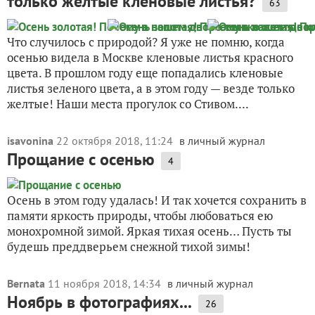
только желтые кленовые листья?
63
Что случилось с природой? Я уже не помню, когда
осенью видела в Москве кленовые листья красного
цвета. В прошлом году еще попадались кленовые
листья зеленого цвета, а в этом году — везде только
желтые! Наши места прогулок со Стивом....
isavonina
22 октября 2018, 11:24
в личный журнал
Прощание с осенью
4
Осень в этом году удалась! И так хочется сохранить в
памяти яркость природы, чтобы любоваться ею
монохромной зимой. Яркая тихая осень… Пусть ты
будешь преддверьем снежной тихой зимы!
Bernata
11 ноября 2018, 14:34
в личный журнал
Ноябрь в фотографиях...
26