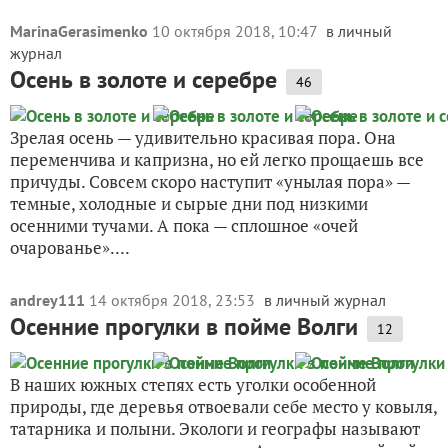
MarinaGerasimenko
10 октября 2018, 10:47
в личный
журнал
Осень в золоте и серебре
46
Зрелая осень — удивительно красивая пора. Она
переменчива и капризна, но ей легко прощаешь все
причуды. Совсем скоро наступит «унылая пора» —
темные, холодные и сырые дни под низкими
осенними тучами. А пока — сплошное «очей
очарованье»....
andrey111
14 октября 2018, 23:53
в личный журнал
Осенние прогулки в пойме Волги
12
В наших южных степях есть уголки особенной
природы, где деревья отвоевали себе место у ковыля,
татарника и полыни. Экологи и географы называют