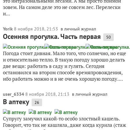
это интразональными лесами. А мы просто поймой
зовем. На самом деле это не совсем лес. Перелески
и...
Yorik
8 ноября 2018, 21:53
в личный журнал
Осенняя прогулка. Часть первая
50
Погода стоит дивная. Мало того, что солнечно, но еще
и относительно тепло. В такую погоду хорошо делать
две вещи: работать в саду и гулять. Сегодня
остановился на втором способе времяпровождения,
ибо работать можно и в не очень хорошую погоду....
user_6334
8 ноября 2018, 21:13
в личный журнал
В аптеку
26
Супругу замучил какой-то особо злостный кашель.
Говорит, что так не кашляла, даже когда курила (стаж