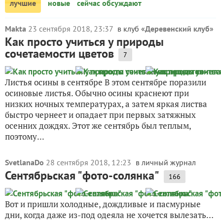
лучшие
новые
сейчас обсуждают
Makta
23 сентября 2018, 23:37
в клуб «
Деревенский клуб
»
Как просто учиться у природы
сочетаемости цветов
7
Листья осины в сентябре В этом сентябре поразили
осиновые листья. Обычно осины краснеют при
низких ночных температурах, а затем яркая листва
быстро чернеет и опадает при первых затяжных
осенних дождях. Этот же сентябрь был теплым,
поэтому...
SvetlanaDo
28 сентября 2018, 12:23
в личный журнал
Сентябрьская "фото-солянка"
166
Вот и пришли холодные, дождливые и пасмурные
дни, когда даже из-под одеяла не хочется вылезать…