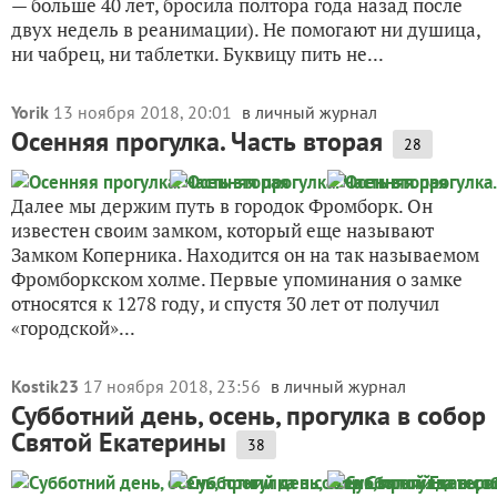
— больше 40 лет, бросила полтора года назад после
двух недель в реанимации). Не помогают ни душица,
ни чабрец, ни таблетки. Буквицу пить не...
Yorik
13 ноября 2018, 20:01
в личный журнал
Осенняя прогулка. Часть вторая
28
Далее мы держим путь в городок Фромборк. Он
известен своим замком, который еще называют
Замком Коперника. Находится он на так называемом
Фромборкском холме. Первые упоминания о замке
относятся к 1278 году, и спустя 30 лет от получил
«городской»...
Kostik23
17 ноября 2018, 23:56
в личный журнал
Субботний день, осень, прогулка в собор
Святой Екатерины
38