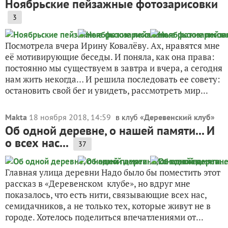
Ноябрьские пейзажные фотозарисовки
3
Посмотрела вчера Ирину Ковалёву. Ах, нравятся мне
её мотивирующие беседы. И поняла, как она права:
постоянно мы существуем в завтра и вчера, а сегодня
нам жить некогда… И решила последовать ее совету:
остановить свой бег и увидеть, рассмотреть мир...
Makta
18 ноября 2018, 14:59
в клуб «
Деревенский клуб
»
Об одной деревне, о нашей памяти... И
о всех нас...
37
Главная улица деревни Надо было бы поместить этот
рассказ в «Деревенском клубе», но вдруг мне
показалось, что есть нити, связывающие всех нас,
семидачников, а не только тех, которые живут не в
городе. Хотелось поделиться впечатлениями от...