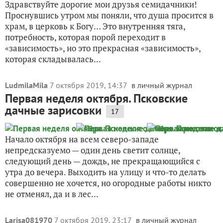
Здравствуйте дорогие мои друзья семидачники!
Проснувшись утром мы поняли, что душа просится в
храм, в церковь к Богу… Это внутренняя тяга,
потребность, которая порой переходит в
«зависимость», но это прекрасная «зависимость»,
которая складывалась...
LudmilaMila
7 октября 2019, 14:37
в личный журнал
Первая неделя октября. Псковские
дачные зарисовки
17
Начало октября на всем северо-западе
непредсказуемо — один день светит солнце,
следующий день — дождь, не прекращающийся с
утра до вечера. Выходить на улицу и что-то делать
совершенно не хочется, но огородные работы никто
не отменял, да и в лес...
Larisa081970
7 октября 2019, 23:17
в личный журнал