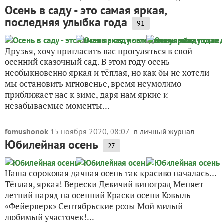
Осень в саду - это самая яркая,
последняя улыбка года
91
Друзья, хочу пригласить вас прогуляться в свой
осенний сказочный сад. В этом году осень
необыкновенно яркая и тёплая, но как бы не хотели
мы остановить мгновенье, время неумолимо
приближает нас к зиме, даря нам яркие и
незабываемые моменты...
fomushonok
15 ноября 2020, 08:07
в личный журнал
Юбилейная осень
27
Наша сороковая дачная осень так красиво началась…
Тёплая, яркая! Верески Девичий виноград Меняет
летний наряд на осенний Краски осени Ковыль
«Фейерверк» Сентябрьские розы Мой милый
любимый участочек!...