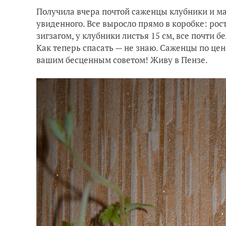
Получила вчера почтой саженцы клубники и ма
увиденного. Все выросло прямо в коробке: рос
зигзагом, у клубники листья 15 см, все почти 
Как теперь спасать — не знаю. Саженцы по цен
вашим бесценным советом! Живу в Пензе.