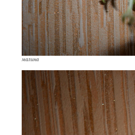
малина