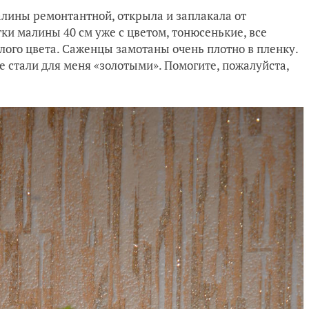
лины ремонтантной, открыла и заплакала от
тки малины 40 см уже с цветом, тонюсенькие, все
белого цвета. Саженцы замотаны очень плотно в пленку.
е стали для меня «золотыми». Помогите, пожалуйста,