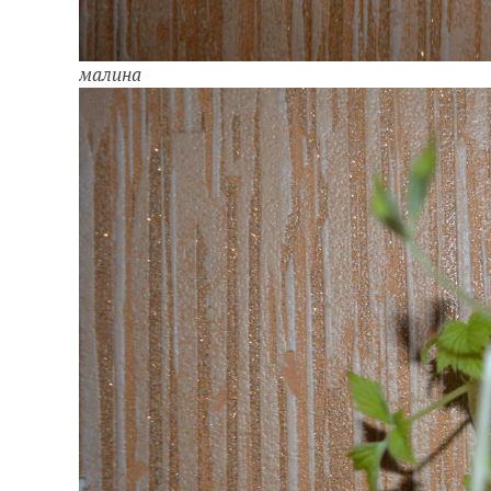
малина