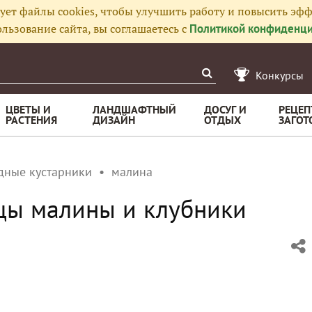
ует файлы cookies, чтобы улучшить работу и повысить эфф
льзование сайта, вы соглашаетесь с
Политикой конфиденци
Конкурсы
ЦВЕТЫ И
ЛАНДШАФТНЫЙ
ДОСУГ И
РЕЦЕП
РАСТЕНИЯ
ДИЗАЙН
ОТДЫХ
ЗАГОТ
дные кустарники
малина
цы малины и клубники