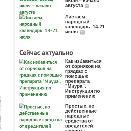
июля – начало
августа
9
Листаем
народный
календарь: 14-21
июля
31
Сейчас актуально
Как избавиться
от сорняков на
грядках с
помощью
препарата
"Миура".
Инструкция по
применению
Простые, но
действенные
народные
средства от
вредителей
капусты