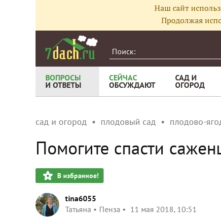
Наш сайт использ
Продолжая испо
ВОПРОСЫ
СЕЙЧАС
САД И
И ОТВЕТЫ
ОБСУЖДАЮТ
ОГОРОД
сад и огород
плодовый сад
плодово-яго
Помогите спасти сажен
В избранное!
tina6055
Татьяна
Пенза
11 мая 2018, 10:51