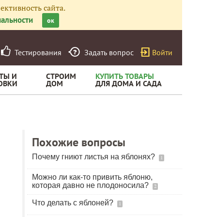
ективность сайта.
альности
ок
Тестирования
Задать вопрос
Войти
ТЫ И
СТРОИМ
КУПИТЬ ТОВАРЫ
ОВКИ
ДОМ
ДЛЯ ДОМА И САДА
Похожие вопросы
Почему гниют листья на яблонях?
1
Можно ли как-то привить яблоню,
которая давно не плодоносила?
2
Что делать с яблоней?
1