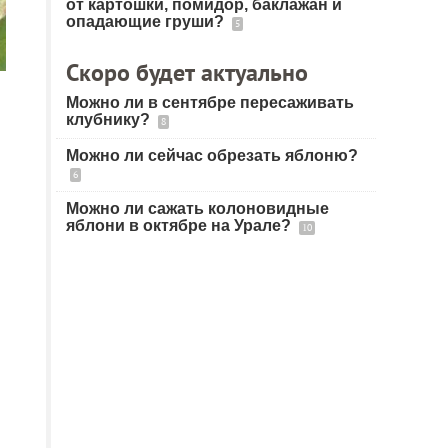
от картошки, помидор, баклажан и
опадающие груши?
5
Скоро будет актуально
Можно ли в сентябре пересаживать
клубнику?
8
Можно ли сейчас обрезать яблоню?
6
Можно ли сажать колоновидные
яблони в октябре на Урале?
10