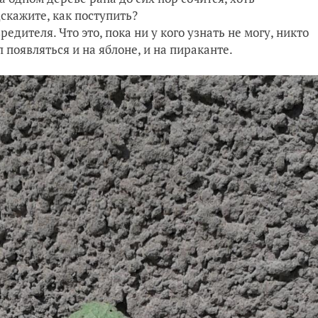
скажите, как поступить?
редителя. Что это, пока ни у кого узнать не могу, никто
л появляться и на яблоне, и на пираканте.