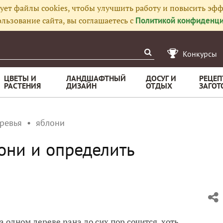
ует файлы cookies, чтобы улучшить работу и повысить эфф
льзование сайта, вы соглашаетесь с
Политикой конфиденци
Конкурсы
ЦВЕТЫ И
ЛАНДШАФТНЫЙ
ДОСУГ И
РЕЦЕП
РАСТЕНИЯ
ДИЗАЙН
ОТДЫХ
ЗАГОТ
ревья
яблони
они и определить
а одном дереве рана до сих пор сочится, хоть