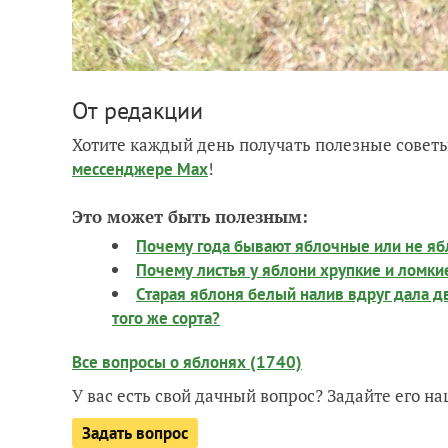
От редакции
Хотите каждый день получать полезные советы
!
мессенджере Max
Это может быть полезным:
Почему года бывают яблочные или не я
Почему листья у яблони хрупкие и ломкие
Старая яблоня белый налив вдруг дала д
того же сорта?
Все вопросы о яблонях (1740)
У вас есть свой дачный вопрос? Задайте его 
Задать вопрос