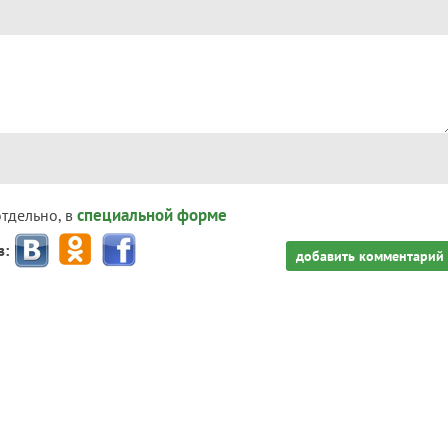
специальной форме
отдельно, в
з:
добавить комментарий