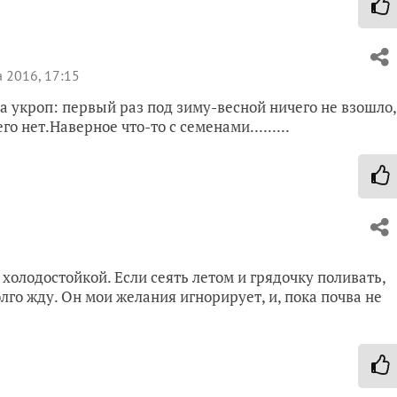
 2016, 17:15
а укроп: первый раз под зиму-весной ничего не взошло,
о нет.Наверное что-то с семенами.........
 холодостойкой. Если сеять летом и грядочку поливать,
олго жду. Он мои желания игнорирует, и, пока почва не