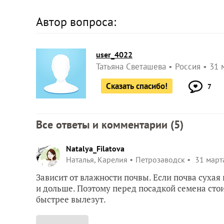
Автор вопроса:
user_4022
Татьяна Светашева
Россия
31 
Сказать спасибо!
7
Все ответы и комментарии (
5
)
Natalya_Filatova
Наталья, Карелия
Петрозаводск
31 марта
Зависит от влажности почвы. Если почва сухая 
и дольше. Поэтому перед посадкой семена стои
быстрее вылезут.