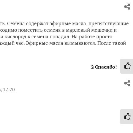
сть. Семена содержат эфирные масла, препятствующие
бходимо поместить семена в марлевый мешочки и
 и кислород к семена попадал. На работе просто
каждый час. Эфирные масла вымываются. После такой
2
Спасибо!
, 17:20