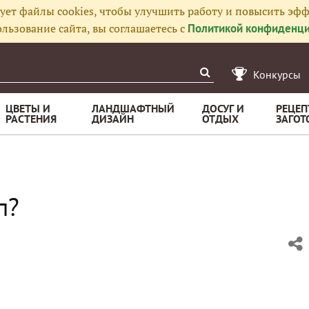
ует файлы cookies, чтобы улучшить работу и повысить эфф
льзование сайта, вы соглашаетесь с
Политикой конфиденци
Конкурсы
ЦВЕТЫ И
ЛАНДШАФТНЫЙ
ДОСУГ И
РЕЦЕП
РАСТЕНИЯ
ДИЗАЙН
ОТДЫХ
ЗАГОТ
п?