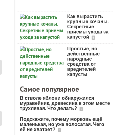
Как вырастить
крупные кочаны.
Секретные
приемы ухода за
капустой
6
Простые, но
действенные
народные
средства от
вредителей
капусты
Самое популярное
В стволе яблони обнаружился
муравейник, древесина в этом месте
трухлявая. Что делать?
3
Подскажите, почему морковь ещё
маленькая, но уже волосатая. Чего
ей не хватает?
6