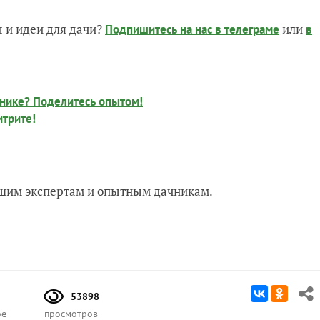
 и идеи для дачи?
или
Подпишитесь на нас
в телеграме
в
нике? Поделитесь опытом!
итрите!
нашим экспертам и опытным дачникам.
53898
ое
просмотров