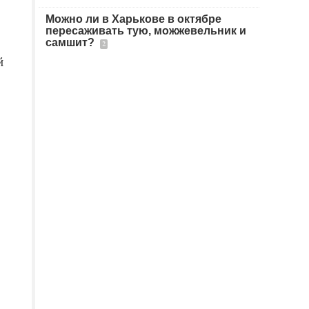
Можно ли в Харькове в октябре
пересаживать тую, можжевельник и
самшит?
2
й