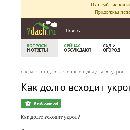
Наш сайт использ
Продолжая испо
ВОПРОСЫ
СЕЙЧАС
САД И
И ОТВЕТЫ
ОБСУЖДАЮТ
ОГОРОД
сад и огород
зеленные культуры
укроп
Как долго всходит укро
В избранное!
Как долго всходит укроп?