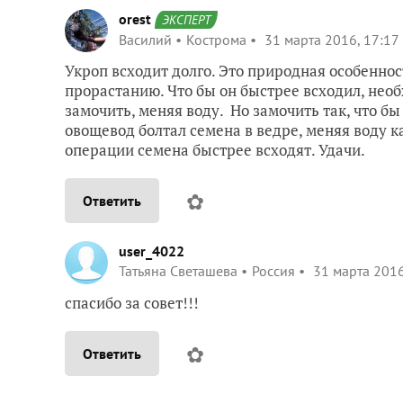
orest
ЭКСПЕРТ
Василий
Кострома
31 марта 2016, 17:17
Укроп всходит долго. Это природная особенно
прорастанию. Что бы он быстрее всходил, нео
замочить, меняя воду. Но замочить так, что бы
овощевод болтал семена в ведре, меняя воду 
операции семена быстрее всходят. Удачи.
✿
Ответить
user_4022
Татьяна Светашева
Россия
31 марта 2016
спасибо за совет!!!
✿
Ответить