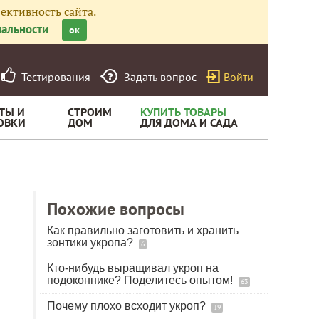
ективность сайта.
альности
ок
Тестирования
Задать вопрос
Войти
ТЫ И
СТРОИМ
КУПИТЬ ТОВАРЫ
ОВКИ
ДОМ
ДЛЯ ДОМА И САДА
Похожие вопросы
Как правильно заготовить и хранить
зонтики укропа?
6
Кто-нибудь выращивал укроп на
подоконнике? Поделитесь опытом!
63
Почему плохо всходит укроп?
19