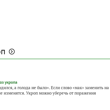
оп
дился, а голода не было». Если слово «мак» заменить на
не изменятся. Укроп можно уберечь от поражения