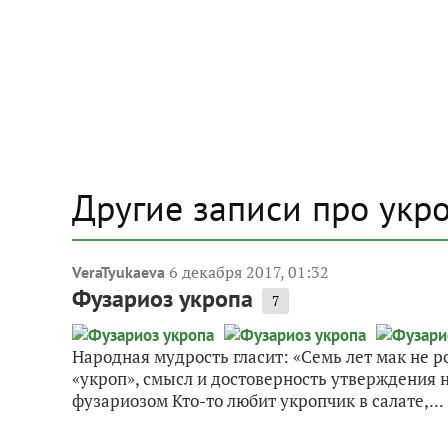
Другие записи про укр
6 декабря 2017, 01:32
VeraTyukaeva
Фузариоз укропа
7
Народная мудрость гласит: «Семь лет мак не ро
«укроп», смысл и достоверность утверждения 
фузариозом Кто-то любит укропчик в салате,...