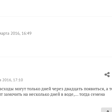
марта 2016, 16:49
 2016, 17:10
всходы могут только дней через двадцать появиться, а т
т замочить на несколько дней в воде,… тогда семена