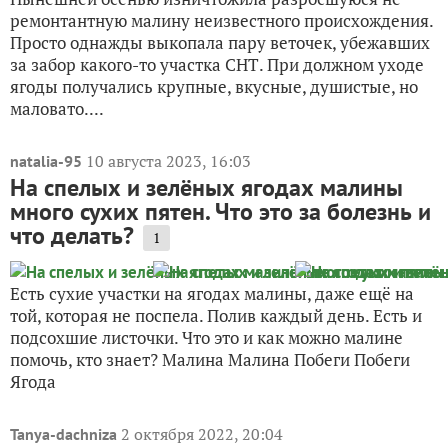
ремонтантную малину неизвестного происхождения.
Просто однажды выкопала пару веточек, убежавших
за забор какого-то участка СНТ. При должном уходе
ягоды получались крупные, вкусные, душистые, но
маловато....
10 августа 2023, 16:03
natalia-95
На спелых и зелёных ягодах малины
много сухих пятен. Что это за болезнь и
что делать?
1
Есть сухие участки на ягодах малины, даже ещё на
той, которая не поспела. Полив каждый день. Есть и
подсохшие листочки. Что это и как можно малине
помочь, кто знает? Малина Малина Побеги Побеги
Ягода
2 октября 2022, 20:04
Tanya-dachniza