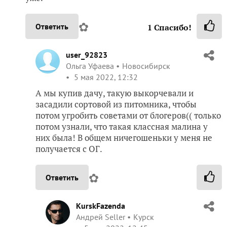
✿
Ответить
1
Спасибо!
user_92823
Ольга Уфаева
Новосибирск
5 мая 2022, 12:32
А мы купив дачу, такую выкорчевали и
засадили сортовой из питомника, чтобы
потом угробить советами от блогеров(( только
потом узнали, что такая классная малина у
них была! В общем ничегошеньки у меня не
получается с ОГ.
✿
Ответить
KurskFazenda
Андрей Seller
Курск