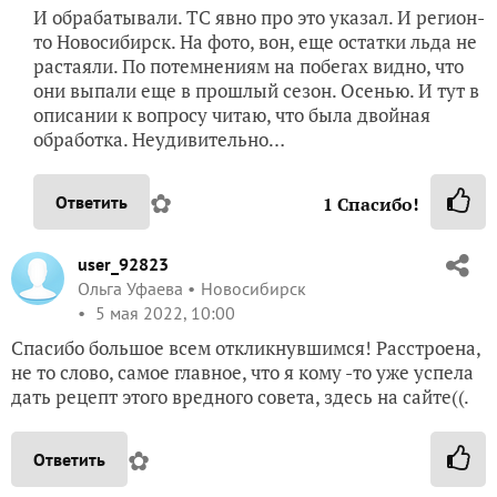
И обрабатывали. ТС явно про это указал. И регион-
то Новосибирск. На фото, вон, еще остатки льда не
растаяли. По потемнениям на побегах видно, что
они выпали еще в прошлый сезон. Осенью. И тут в
описании к вопросу читаю, что была двойная
обработка. Неудивительно…
✿
Ответить
1
Спасибо!
user_92823
Ольга Уфаева
Новосибирск
5 мая 2022, 10:00
Спасибо большое всем откликнувшимся! Расстроена,
не то слово, самое главное, что я кому -то уже успела
дать рецепт этого вредного совета, здесь на сайте((.
✿
Ответить