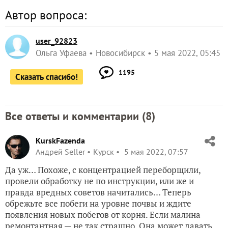
Автор вопроса:
user_92823
Ольга Уфаева
Новосибирск
5 мая 2022, 05:45
1195
Сказать спасибо!
Все ответы и комментарии (
8
)
KurskFazenda
Андрей Seller
Курск
5 мая 2022, 07:57
Да уж… Похоже, с концентрацией переборщили,
провели обработку не по инструкции, или же и
правда вредных советов начитались… Теперь
обрежьте все побеги на уровне почвы и ждите
появления новых побегов от корня. Если малина
ремонтантная — не так страшно. Она может давать