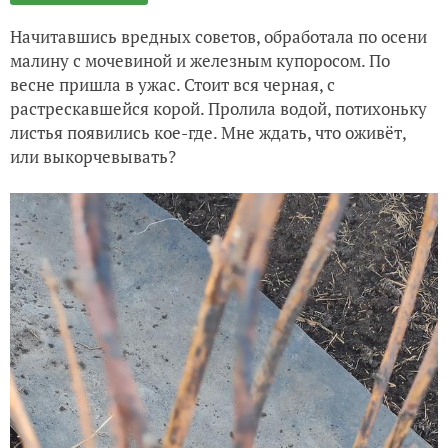
Начитавшись вредных советов, обработала по осени
малину с мочевиной и железным купоросом. По
весне пришла в ужас. Стоит вся черная, с
растрескавшейся корой. Пролила водой, потихоньку
листья появились кое-где. Мне ждать, что оживёт,
или выкорчевывать?