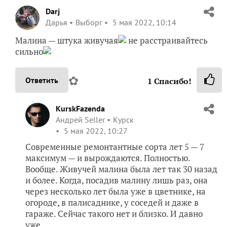
Darj
Дарья
Выборг
5 мая 2022, 10:14
Малина — штука живучая
не расстраивайтесь
сильно
✿
Ответить
1
Спасибо!
KurskFazenda
Андрей Seller
Курск
5 мая 2022, 10:27
Современные ремонтантные сорта лет 5 — 7
максимум — и вырождаются. Полностью.
Вообще. Живучей малина была лет так 30 назад
и более. Когда, посадив малину лишь раз, она
через несколько лет была уже в цветнике, на
огороде, в палисаднике, у соседей и даже в
гараже. Сейчас такого нет и близко. И давно
уже.