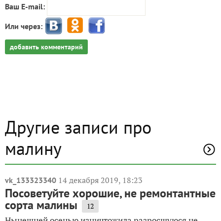
Ваш E-mail:
Или через:
добавить комментарий
Другие записи про
малину
14 декабря 2019, 18:23
vk_133323340
Посоветуйте хорошие, не ремонтантные
сорта малины
12
Нынешней осенью изничтожила разросшуюся не