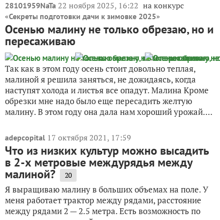
22 ноября 2025, 16:22
на конкурс
28101959NaTa
«
»
Секреты подготовки дачи к зимовке 2025
Осенью малину не только обрезаю, но и
пересаживаю
Так как в этом году осень стоит довольно теплая,
малиной я решила заняться, не дожидаясь, когда
наступят холода и листья все опадут. Малина Кроме
обрезки мне надо было еще пересадить желтую
малину. В этом году она дала нам хороший урожай....
17 октября 2021, 17:59
adepcopital
Что из низких культур можно высадить
в 2-х метровые междурядья между
малиной?
20
Я выращиваю малину в больших объемах на поле. У
меня работает трактор между рядами, расстояние
между рядами 2 — 2.5 метра. Есть возможность по