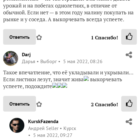
урожай и на побегах однолетних, в отличие от
обычной. Если нет — в этом году малину покупать на
рынке и у соседа. А выкорчевать всегда успеете.
✿
Ответить
1
Спасибо!
Darj
Дарья
Выборг
5 мая 2022, 08:26
Такое впечатление, что её укладывали и укрывали…
Если листики лезут, значит жива
выкорчевать
успеете, подождите
✿
Ответить
2
Спасибо!
KurskFazenda
Андрей Seller
Курск
5 мая 2022, 09:27