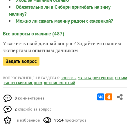
Уход за малиной осенью
Обязательно ли в Сибири пригибать на зиму
малину?
Можно ли сажать малину рядом с ежевикой?
Все вопросы о малине (487)
У вас есть свой дачный вопрос? Задайте его нашим
экспертам и опытным дачникам.
Задать вопрос
ВОПРОС РАЗМЕЩЕН В РАЗДЕЛАХ:
,
,
,
ВОПРОСЫ
МАЛИНА
ПОЧЕРНЕНИЕ
СТЕБЛИ
,
,
,
РАСТРЕСКИВАНИЕ
КОРА
ЛЕЧЕНИЕ РАСТЕНИЙ
8
комментариев
2
спасибо за вопрос
в избранное
9314
просмотров