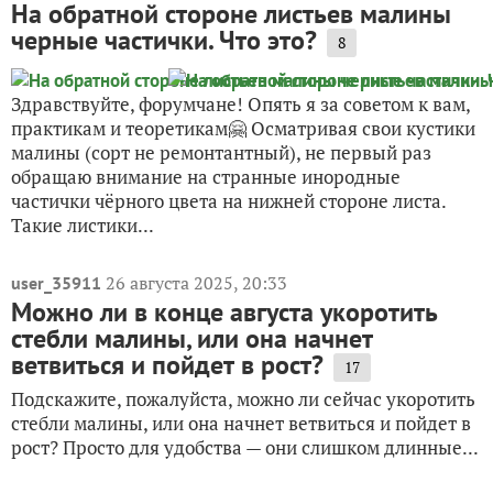
На обратной стороне листьев малины
черные частички. Что это?
8
Здравствуйте, форумчане! Опять я за советом к вам,
практикам и теоретикам🤗 Осматривая свои кустики
малины (сорт не ремонтантный), не первый раз
обращаю внимание на странные инородные
частички чёрного цвета на нижней стороне листа.
Такие листики...
26 августа 2025, 20:33
user_35911
Можно ли в конце августа укоротить
стебли малины, или она начнет
ветвиться и пойдет в рост?
17
Подскажите, пожалуйста, можно ли сейчас укоротить
стебли малины, или она начнет ветвиться и пойдет в
рост? Просто для удобства — они слишком длинные...