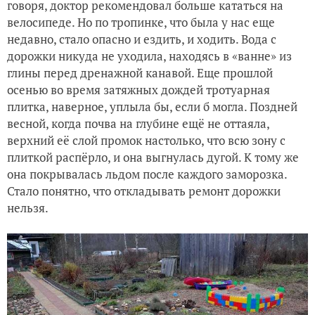
говоря, доктор рекомендовал больше кататься на
велосипеде. Но по тропинке, что была у нас еще
недавно, стало опасно и ездить, и ходить. Вода с
дорожки никуда не уходила, находясь в «ванне» из
глины перед дренажной канавой. Еще прошлой
осенью во время затяжных дождей тротуарная
плитка, наверное, уплыла бы, если б могла. Поздней
весной, когда почва на глубине ещё не оттаяла,
верхний её слой промок настолько, что всю зону с
плиткой распёрло, и она выгнулась дугой. К тому же
она покрывалась льдом после каждого заморозка.
Стало понятно, что откладывать ремонт дорожки
нельзя.