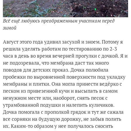
Всё ещё любуюсь преображенным участком перед
зимой
Август этого года удивил засухой и зноем. Потому я
решила уделять работам по тестированию по 2-3
часа в день во время вечерней прогулки с дочкой. Я и
не подозревала, что мембрана даст так много
поводов для детских проказ. Дочка полюбила
пробежки по выровненной поверхности под укладку
мембраны и плитки. Она могла принести ведёрко с
песком из привезенной кучи и высыпать в самом
ненужном месте или, наоборот, снять песок с
утрамбованной подушки и налепить куличиков.
Дочка помогала с прополкой грядок и тут же сажала
все сорняки на будущую дорожку, не забыв полить
их. Каким-то образом у нее получалось сносить