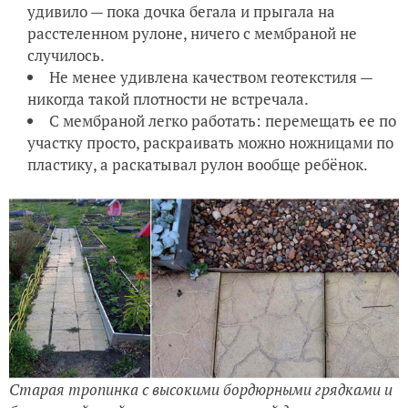
удивило — пока дочка бегала и прыгала на
расстеленном рулоне, ничего с мембраной не
случилось.
Не менее удивлена качеством геотекстиля —
никогда такой плотности не встречала.
С мембраной легко работать: перемещать ее по
участку просто, раскраивать можно ножницами по
пластику, а раскатывал рулон вообще ребёнок.
Старая тропинка с высокими бордюрными грядками и