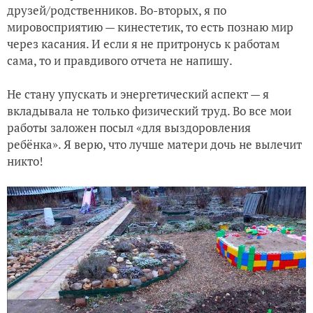
друзей/родственников. Во-вторых, я по
мировосприятию — кинестетик, то есть познаю мир
через касания. И если я не притронусь к работам
сама, то и правдивого отчета не напишу.
Не стану упускать и энергетический аспект — я
вкладывала не только физический труд. Во все мои
работы заложен посыл «для выздоровления
ребёнка». Я верю, что лучше матери дочь не вылечит
никто!