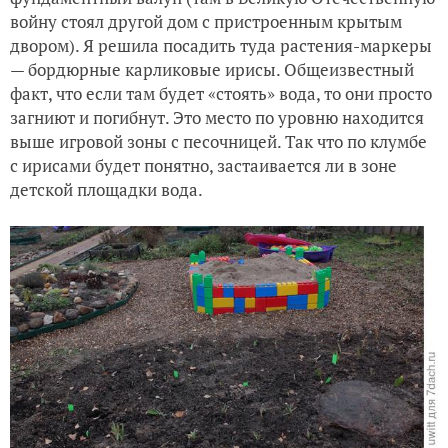
войну стоял другой дом с пристроенным крытым
двором). Я решила посадить туда растения-маркеры
— бордюрные карликовые ирисы. Общеизвестный
факт, что если там будет «стоять» вода, то они просто
загниют и погибнут. Это место по уровню находится
выше игровой зоны с песочницей. Так что по клумбе
с ирисами будет понятно, застаивается ли в зоне
детской площадки вода.