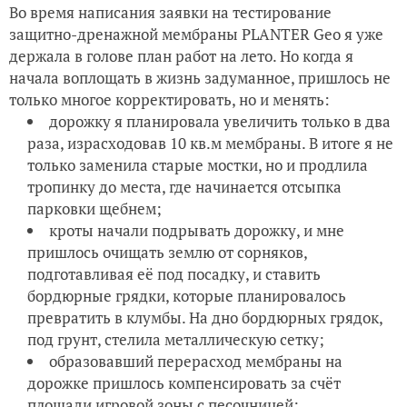
Во время написания заявки на тестирование
защитно-дренажной мембраны PLANTER Geo я уже
держала в голове план работ на лето. Но когда я
начала воплощать в жизнь задуманное, пришлось не
только многое корректировать, но и менять:
дорожку я планировала увеличить только в два
раза, израсходовав 10 кв.м мембраны. В итоге я не
только заменила старые мостки, но и продлила
тропинку до места, где начинается отсыпка
парковки щебнем;
кроты начали подрывать дорожку, и мне
пришлось очищать землю от сорняков,
подготавливая её под посадку, и ставить
бордюрные грядки, которые планировалось
превратить в клумбы. На дно бордюрных грядок,
под грунт, стелила металлическую сетку;
образовавший перерасход мембраны на
дорожке пришлось компенсировать за счёт
площади игровой зоны с песочницей;