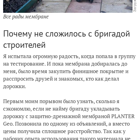
Все рады мембране
Почему не сложилось с бригадой
строителей
Я испытала огромную радость, когда попала в группу
на тестирование. И пока мембрана добиралась до
меня, было время закупить финишное покрытие и
расспросить друзей и знакомых, кто как делал
дорожки.
Первым моим порывом было узнать, сколько я
сэкономлю, если не найму бригаду укладывать
дорожку с защитно-дренажной мембраной PLANTER
Geo. Позвонила по одному из объявлений, а вместо
цены получила сплошное расстройство. Так как у
рабочих опыта использования такого материала не