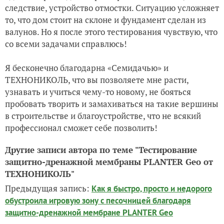
следствие, устройство отмостки. Ситуацию усложняет
то, что дом стоит на склоне и фундамент сделан из
валунов. Но я после этого тестирования чувствую, что
со всеми задачами справлюсь!
Я бесконечно благодарна «Семидачью» и
ТЕХНОНИКОЛЬ, что вы позволяете мне расти,
узнавать и учиться чему-то новому, не бояться
пробовать творить и замахиваться на такие вершины
в строительстве и благоустройстве, что не всякий
профессионал сможет себе позволить!
Другие записи автора по теме "Тестирование
защитно-дренажной мембраны PLANTER Geo от
ТЕХНОНИКОЛЬ"
Предыдущая запись:
Как я быстро, просто и недорого
обустроила игровую зону с песочницей благодаря
защитно-дренажной мембране PLANTER Geo