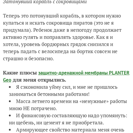
Затонувший корабль с сокровищами
Теперь это потонувший корабль, в котором нужно
купаться и искать сокровища пиратов (это не я
придумала). Ребенок даже в непогоду продолжает
активно гулять и поправлять здоровье. Как я и
хотела, уровень бордюрных грядок снизился и
теперь падать с велосипеда на бортик совсем не
страшно и безопасно.
Какие плюсы
защитно-дренажной мембраны PLANTER
для меня открылись.
Geo
Я сэкономила уйму сил, и мне не пришлось
заниматься бетонными работами!
Масса летнего времени на «ненужные» работы
мною НЕ потрачено.
И финансовую составляющую надо упомянуть:
ни щебень, ни цемент я не приобретала.
Армирующее свойство материала меня очень