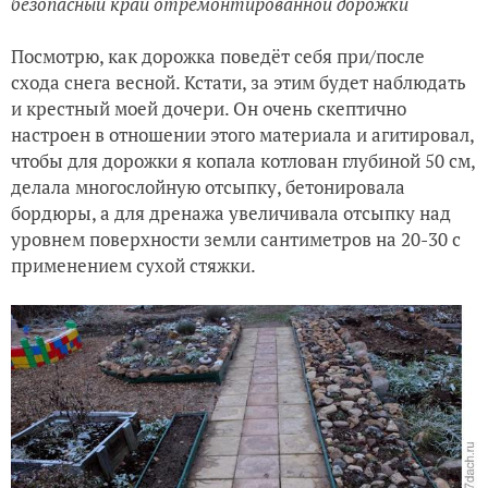
безопасный край отремонтированной дорожки
Посмотрю, как дорожка поведёт себя при/после
схода снега весной. Кстати, за этим будет наблюдать
и крестный моей дочери. Он очень скептично
настроен в отношении этого материала и агитировал,
чтобы для дорожки я копала котлован глубиной 50 см,
делала многослойную отсыпку, бетонировала
бордюры, а для дренажа увеличивала отсыпку над
уровнем поверхности земли сантиметров на 20-30 с
применением сухой стяжки.