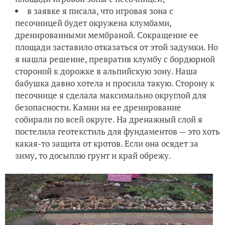
в заявке я писала, что игровая зона с
песочницей будет окружена клумбами,
дренированными мембраной. Сокращение ее
площади заставило отказаться от этой задумки. Но
я нашла решение, превратив клумбу с бордюрной
стороной к дорожке в альпийскую зону. Наша
бабушка давно хотела и просила такую. Сторону к
песочнице я сделала максимально округлой для
безопасности. Камни на ее дренирование
собирали по всей округе. На дренажный слой я
постелила геотекстиль для фундаментов — это хоть
какая-то защита от кротов. Если она осядет за
зиму, то досыплю грунт и край обрежу.