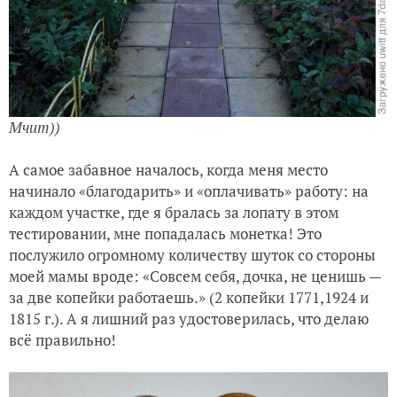
Мчит))
А самое забавное началось, когда меня место
начинало «благодарить» и «оплачивать» работу: на
каждом участке, где я бралась за лопату в этом
тестировании, мне попадалась монетка! Это
послужило огромному количеству шуток со стороны
моей мамы вроде: «Совсем себя, дочка, не ценишь —
за две копейки работаешь.» (2 копейки 1771,1924 и
1815 г.). А я лишний раз удостоверилась, что делаю
всё правильно!