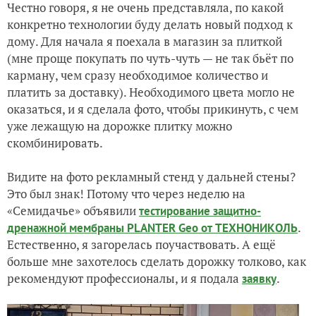
Честно говоря, я не очень представляла, по какой
конкретно технологии буду делать новый подход к
дому. Для начала я поехала в магазин за плиткой
(мне проще покупать по чуть-чуть — не так бьёт по
карману, чем сразу необходимое количество и
платить за доставку). Необходимого цвета могло не
оказаться, и я сделала фото, чтобы прикинуть, с чем
уже лежащую на дорожке плитку можно
скомбинировать.
Видите на фото рекламный стенд у дальней стены?
Это был знак! Потому что через неделю на
«Семидачье» объявили
тестирование защитно-
.
дренажной мембраны PLANTER Geo от ТЕХНОНИКОЛЬ
Естественно, я загорелась поучаствовать. А ещё
больше мне захотелось сделать дорожку толково, как
рекомендуют профессионалы, и я подала
.
заявку