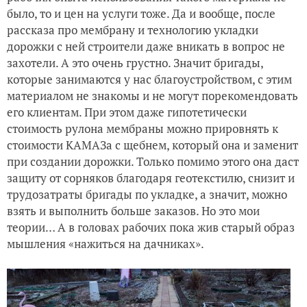
было, то и цен на услуги тоже. Да и вообще, после
рассказа про мембрану и технологию укладки
дорожки с ней строители даже вникать в вопрос не
захотели. А это очень грустно. Значит бригады,
которые занимаются у нас благоустройством, с этим
материалом не знакомы и не могут порекомендовать
его клиентам. При этом даже гипотетически
стоимость рулона мембраны можно прировнять к
стоимости КАМАЗа с щебнем, который она и заменит
при создании дорожки. Только помимо этого она даст
защиту от сорняков благодаря геотекстилю, снизит и
трудозатраты бригады по укладке, а значит, можно
взять и выполнить больше заказов. Но это мои
теории… А в головах рабочих пока жив старый образ
мышления «нажиться на дачниках».