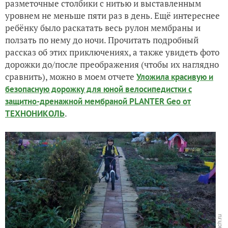
разметочные столбики с нитью и выставленным
уровнем не меньше пяти раз в день. Ещё интереснее
ребёнку было раскатать весь рулон мембраны и
ползать по нему до ночи. Прочитать подробный
рассказ об этих приключениях, а также увидеть фото
дорожки до/после преображения (чтобы их наглядно
сравнить), можно в моем отчете
Уложила красивую и
безопасную дорожку для юной велосипедистки с
защитно-дренажной мембраной PLANTER Geo от
.
ТЕХНОНИКОЛЬ