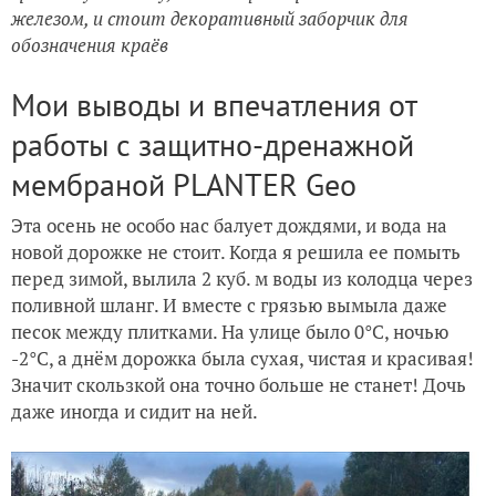
железом, и стоит декоративный заборчик для
обозначения краёв
Мои выводы и впечатления от
работы с защитно-дренажной
мембраной PLANTER Geo
Эта осень не особо нас балует дождями, и вода на
новой дорожке не стоит. Когда я решила ее помыть
перед зимой, вылила 2 куб. м воды из колодца через
поливной шланг. И вместе с грязью вымыла даже
песок между плитками. На улице было 0°С, ночью
-2°С, а днём дорожка была сухая, чистая и красивая!
Значит скользкой она точно больше не станет! Дочь
даже иногда и сидит на ней.