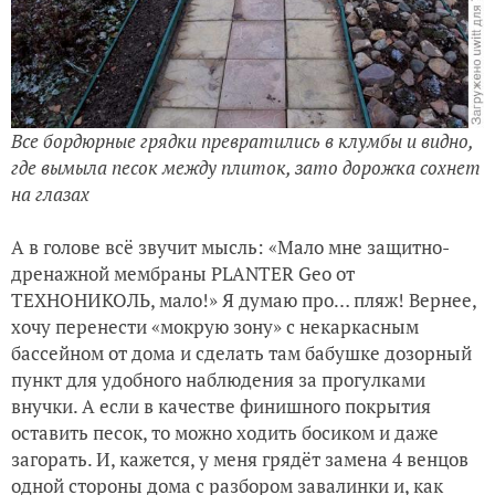
Все бордюрные грядки превратились в клумбы и видно,
где вымыла песок между плиток, зато дорожка сохнет
на глазах
А в голове всё звучит мысль: «Мало мне защитно-
дренажной мембраны PLANTER Geo от
ТЕХНОНИКОЛЬ, мало!» Я думаю про… пляж! Вернее,
хочу перенести «мокрую зону» с некаркасным
бассейном от дома и сделать там бабушке дозорный
пункт для удобного наблюдения за прогулками
внучки. А если в качестве финишного покрытия
оставить песок, то можно ходить босиком и даже
загорать. И, кажется, у меня грядёт замена 4 венцов
одной стороны дома с разбором завалинки и, как