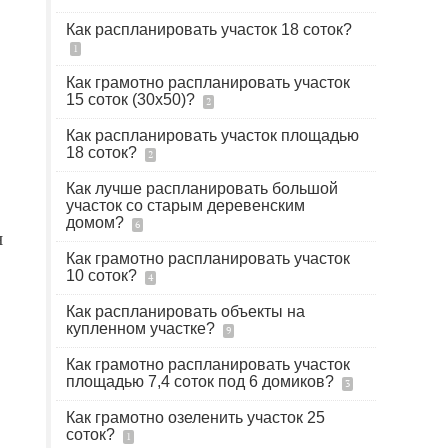
Как распланировать участок 18 соток?
1
Как грамотно распланировать участок
15 соток (30х50)?
2
Как распланировать участок площадью
18 соток?
2
Как лучше распланировать большой
участок со старым деревенским
домом?
6
н
Как грамотно распланировать участок
10 соток?
4
Как распланировать объекты на
купленном участке?
9
Как грамотно распланировать участок
площадью 7,4 соток под 6 домиков?
3
Как грамотно озеленить участок 25
соток?
1