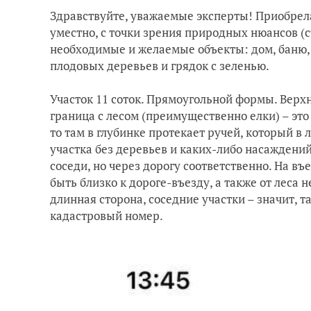
Здравствуйте, уважаемые эксперты! Приобрела
уместно, с точки зрения природных нюансов (с
необходимые и желаемые объекты: дом, баню, 
плодовых деревьев и грядок с зеленью.
Участок 11 соток. Прямоугольной формы. Верхн
граница с лесом (преимущественно елки) – это
то там в глубинке протекает ручей, который в
участка без деревьев и каких-либо насаждений.
соседи, но через дорогу соответственно. На въ
быть близко к дороге-въезду, а также от леса 
длинная сторона, соседние участки – значит, т
кадастровый номер.