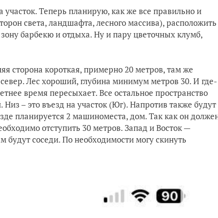
 участок. Теперь планирую, как же все правильно и
торон света, ландшафта, лесного массива), расположить
зону барбекю и отдыха. Ну и пару цветочных клумб,
яя сторона короткая, примерно 20 метров, там же
 север. Лес хороший, глубина минимум метров 30. И где-
 летнее время пересыхает. Все остальное пространство
 Низ – это въезд на участок (Юг). Напротив также будут
езде планируется 2 машиноместа, дом. Так как он долже
необходимо отступить 30 метров. Запад и Восток —
ам будут соседи. По необходимости могу скинуть