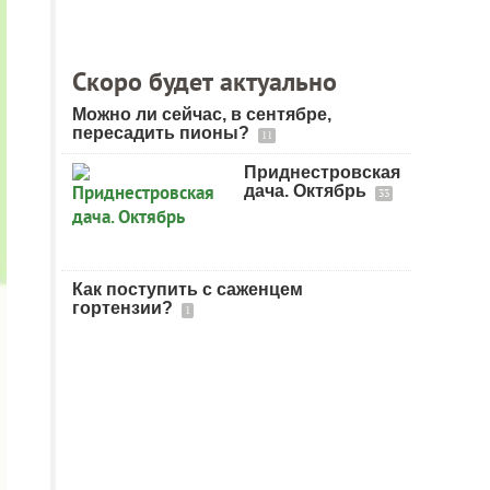
Скоро будет актуально
Можно ли сейчас, в сентябре,
пересадить пионы?
11
Приднестровская
дача. Октябрь
33
Как поступить с саженцем
гортензии?
1