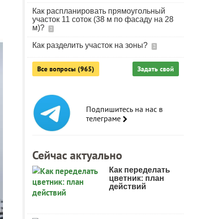
Как распланировать прямоугольный
участок 11 соток (38 м по фасаду на 28
м)?
2
Как разделить участок на зоны?
2
Все вопросы (965)
Задать свой
Подпишитесь на нас в
телеграме
Сейчас актуально
Как переделать
цветник: план
действий