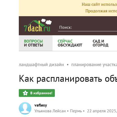
Наш сайт использ
Продолжая испо
ВОПРОСЫ
СЕЙЧАС
САД И
И ОТВЕТЫ
ОБСУЖДАЮТ
ОГОРОД
ландшафтный дизайн
планирование участка
Как распланировать об
В избранное!
vaflesy
Ульянова Лейсан
Пермь
22 апреля 2025,