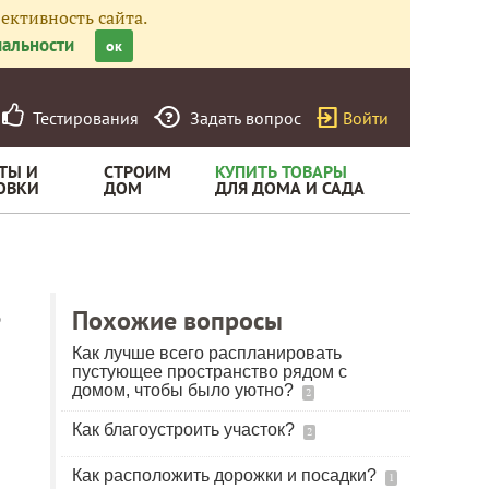
ективность сайта.
альности
ок
Тестирования
Задать вопрос
Войти
ТЫ И
СТРОИМ
КУПИТЬ ТОВАРЫ
ОВКИ
ДОМ
ДЛЯ ДОМА И САДА
?
Похожие вопросы
Как лучше всего распланировать
пустующее пространство рядом с
домом, чтобы было уютно?
2
Как благоустроить участок?
2
Как расположить дорожки и посадки?
1