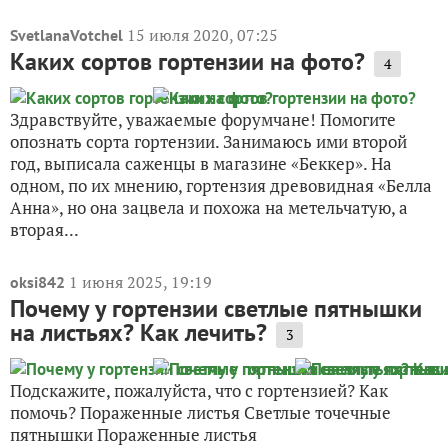
15 июля 2020, 07:25
SvetlanaVotchel
Каких сортов гортензии на фото?
4
Здравствуйте, уважаемые форумчане! Помогите
опознать сорта гортензии. Занимаюсь ими второй
год, выписала саженцы в магазине «Беккер». На
одном, по их мнению, гортензия древовидная «Белла
Анна», но она зацвела и похожа на метельчатую, а
вторая...
1 июня 2025, 19:19
oksi842
Почему у гортензии светлые пятнышки
на листьях? Как лечить?
3
Подскажите, пожалуйста, что с гортензией? Как
помочь? Пораженные листья Светлые точечные
пятнышки Пораженные листья