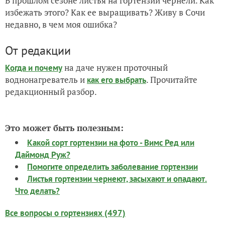
В прошлом сезоне листья на гортензии чернели. Как
избежать этого? Как ее выращивать? Живу в Сочи
недавно, в чем моя ошибка?
От редакции
на даче нужен проточный
Когда и почему
воднонагреватель и
. Прочитайте
как его выбрать
редакционный разбор.
Это может быть полезным:
Какой сорт гортензии на фото - Вимс Ред или
Даймонд Руж?
Помогите определить заболевание гортензии
Листья гортензии чернеют, засыхают и опадают.
Что делать?
Все вопросы о гортензиях (497)