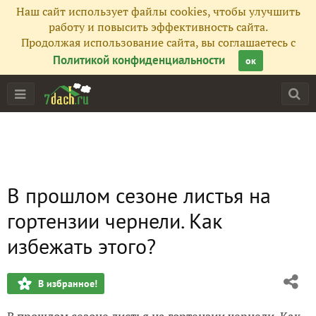
Наш сайт использует файлы cookies, чтобы улучшить
работу и повысить эффективность сайта.
Продолжая использование сайта, вы соглашаетесь с
Политикой конфиденциальности
ок
В прошлом сезоне листья на
гортензии чернели. Как
избежать этого?
В избранное!