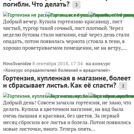
погибли. Что делать?
2
Добрый вечер. Купила гортензию-красавицу, лист
чистый, тургор такой сочный, лист плотный. Через
неделю бутоны стали мягкими, ещё через день стали
опадать, потом появилась чернота (стояла в тени, в
хорошо проветриваемом помещении, не на ветру,...
8 сентября 2018, 17:34
на конкурс
NinoSvanidze
«
»
Конкурс определителей болезней и вредителей
Гортензия, купленная в магазине, болеет
и сбрасывает листья. Как её спасти?
2
Добрый день! Совсем зачахла гортензия, не знаю, что
делать. Купила в цветочном магазине, на вид была
очень пышная и красивая, без цветов. За первый
месяц сбросила все листья и болела. Потом появились
новые листочки, много. Теперь опять...