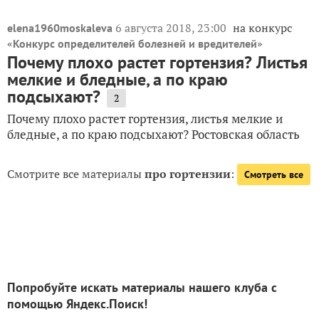
6 августа 2018, 23:00
на конкурс
elena1960moskaleva
«
»
Конкурс определителей болезней и вредителей
Почему плохо растет гортензия? Листья
мелкие и бледные, а по краю
подсыхают?
2
Почему плохо растет гортензия, листья мелкие и
бледные, а по краю подсыхают? Ростовская область
Смотрите все материалы
про гортензии
:
Смотреть все
Попробуйте искать материалы нашего клуба с
помощью Яндекс.Поиск!