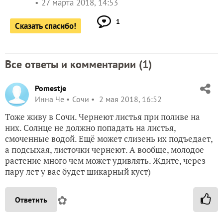
27 марта 2018, 14:53
1
Сказать спасибо!
Все ответы и комментарии (
1
)
Pomestje
Инна Че
Сочи
2 мая 2018, 16:52
Тоже живу в Сочи. Чернеют листья при поливе на
них. Солнце не должно попадать на листья,
смоченные водой. Ещё может слизень их подъедает,
а подсыхая, листочки чернеют. А вообще, молодое
растение много чем может удивлять. Ждите, через
пару лет у вас будет шикарный куст)
✿
Ответить