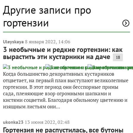
Другие записи про
гортензии
8 января 2022, 14:06
Uleyskaya
3 необычные и редкие гортензии: как
вырастить эти кустарники на даче
18
Когда большинство декоративных кустарников
отцветает, на первый план выступают великолепные
гортензии. В этот период они бесспорные примы
сада, пленяющие взор огромными шапками и
кистями соцветий. Благодаря обильному цветению и
изящным листьям они...
13 июня 2022, 02:48
ukonka23
Гортензия не распустилась, все бутоны