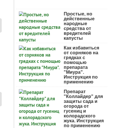
Простые, но
действенные
народные
средства от
вредителей
капусты
Как избавиться
от сорняков на
грядках с
помощью
препарата
"Миура".
Инструкция по
применению
Препарат
"Коллайдер" для
защиты сада и
огорода от
гусениц и
колорадского
жука. Инструкция
по применению