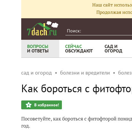
Наш сайт использ
Продолжая испо
ВОПРОСЫ
СЕЙЧАС
САД И
И ОТВЕТЫ
ОБСУЖДАЮТ
ОГОРОД
сад и огород
болезни и вредители
болез
Как бороться с фитофто
В избранное!
Посоветуйте, как бороться с фитофторой помид
год.