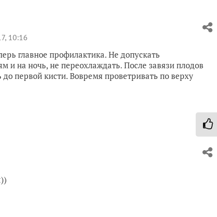
7, 10:16
перь главное профилактика. Не допускать
м и на ночь, не переохлаждать. После завязи плодов
 до первой кисти. Вовремя проветривать по верху
))