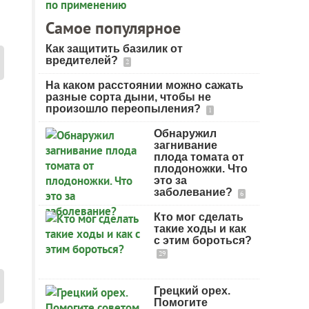
Самое популярное
Как защитить базилик от
вредителей?
2
На каком расстоянии можно сажать
разные сорта дыни, чтобы не
произошло переопыления?
1
Обнаружил
загнивание
плода томата от
плодоножки. Что
это за
заболевание?
6
Кто мог сделать
такие ходы и как
с этим бороться?
29
Грецкий орех.
Помогите