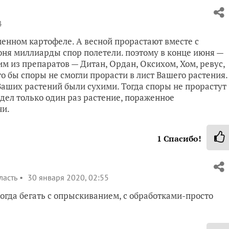
4
менном картофеле. А весной прорастают вместе с
июня миллиарды спор полетели. поэтому в конце июня —
м из препаратов — Дитан, Ордан, Оксихом, Хом, ревус,
о бы споры не смогли прорасти в лист Вашего растения.
я Ваших растений были сухими. Тогда споры не прорастут
 видел только один раз растение, пораженное
чи.
1
Спасибо!
ласть
30 января 2020, 02:55
когда бегать с опрыскиванием, с обработками-просто