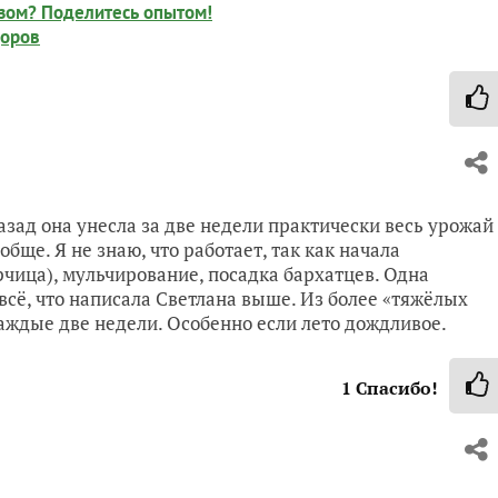
озом? Поделитесь опытом!
доров
зад она унесла за две недели практически весь урожай
бще. Я не знаю, что работает, так как начала
рчица), мульчирование, посадка бархатцев. Одна
 всё, что написала Светлана выше. Из более «тяжёлых
аждые две недели. Особенно если лето дождливое.
1
Спасибо!