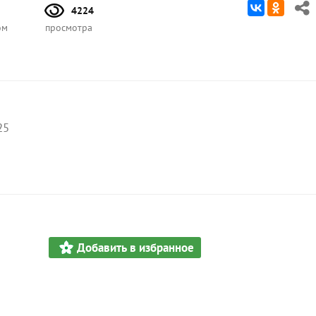
4224
ом
просмотра
25
Добавить в избранное