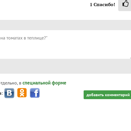
1
Спасибо!
специальной форме
отдельно, в
з:
добавить комментарий