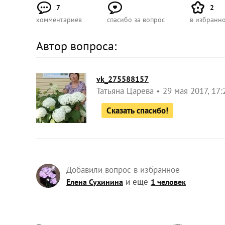
7
2
комментариев
спасибо за вопрос
в избранн
Автор вопроса:
vk_275588157
Татьяна Царева
29 мая 2017, 17:
Сказать спасибо!
Добавили вопрос в избранное
и еще
Елена Сухинина
1 человек