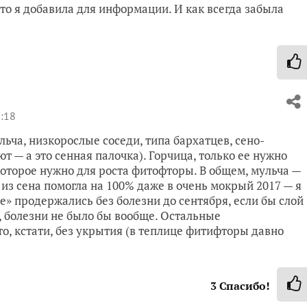
то я добавила для информации. И как всегда забыла
:18
ьча, низкорослые соседи, типа бархатцев, сено-
 — а это сенная палочка). Горчица, только ее нужно
которое нужно для роста фитофторы. В общем, мульча —
из сена помогла на 100% даже в очень мокрый 2017 — я
не» продержались без болезни до сентября, если бы слой
, болезни не было бы вообще. Остальные
о, кстати, без укрытия (в теплице фитифторы давно
3
Спасибо!