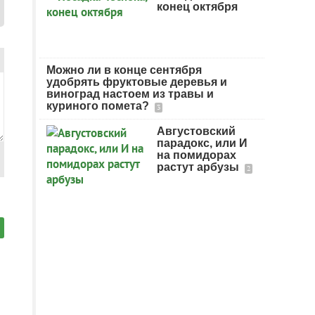
конец октября
Можно ли в конце сентября
удобрять фруктовые деревья и
виноград настоем из травы и
куриного помета?
3
Августовский
парадокс, или И
на помидорах
растут арбузы
2