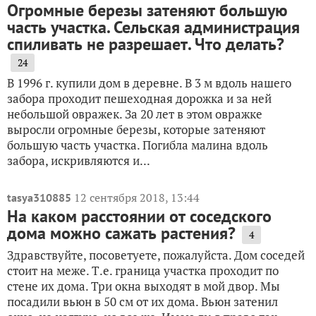
Огромные березы затеняют большую
часть участка. Сельская администрация
спиливать не разрешает. Что делать?
24
В 1996 г. купили дом в деревне. В 3 м вдоль нашего
забора проходит пешеходная дорожка и за ней
небольшой овражек. За 20 лет в этом овражке
выросли огромные березы, которые затеняют
большую часть участка. Погибла малина вдоль
забора, искривляются и...
12 сентября 2018, 13:44
tasya310885
На каком расстоянии от соседского
дома можно сажать растения?
4
Здравствуйте, посоветуете, пожалуйста. Дом соседей
стоит на меже. Т.е. граница участка проходит по
стене их дома. Три окна выходят в мой двор. Мы
посадили вьюн в 50 см от их дома. Вьюн затенил