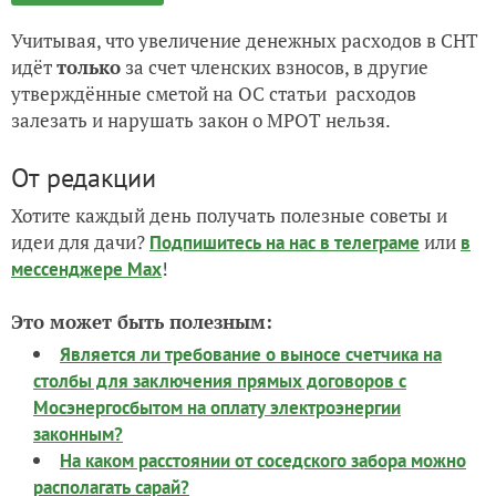
Учитывая, что увеличение денежных расходов в СНТ
идёт
только
за счет членских взносов, в другие
утверждённые сметой на ОС статьи расходов
залезать и нарушать закон о МРОТ нельзя.
От редакции
Хотите каждый день получать полезные советы и
идеи для дачи?
или
Подпишитесь на нас
в телеграме
в
!
мессенджере Max
Это может быть полезным:
Является ли требование о выносе счетчика на
столбы для заключения прямых договоров с
Мосэнергосбытом на оплату электроэнергии
законным?
На каком расстоянии от соседского забора можно
располагать сарай?