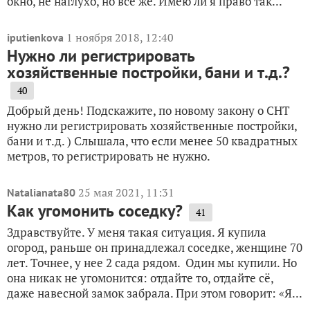
окно, не наглухо, но все же. Имею ли я право так...
1 ноября 2018, 12:40
iputienkova
Нужно ли регистрировать
хозяйственные постройки, бани и т.д.?
40
Добрый день! Подскажите, по новому закону о СНТ
нужно ли регистрировать хозяйственные постройки,
бани и т.д. ) Слышала, что если менее 50 квадратных
метров, то регистрировать не нужно.
25 мая 2021, 11:31
Natalianata80
Как угомонить соседку?
41
Здравствуйте. У меня такая ситуация. Я купила
огород, раньше он принадлежал соседке, женщине 70
лет. Точнее, у нее 2 сада рядом. Один мы купили. Но
она никак не угомонится: отдайте то, отдайте сё,
даже навесной замок забрала. При этом говорит: «Я...