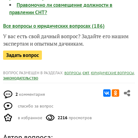
Правомочно ли совмещение должности в
правлении СНТ?
Все вопросы о юридических вопросах (186)
У вас есть свой дачный вопрос? Задайте его нашим
экспертам и опытным дачникам.
Задать вопрос
ВОПРОС РАЗМЕЩЕН В РАЗДЕЛАХ:
,
,
,
ВОПРОСЫ
СНТ
ЮРИДИЧЕСКИЕ ВОПРОСЫ
ЗАКОНОДАТЕЛЬСТВО
2
комментария
спасибо за вопрос
в избранное
2216
просмотров
Автор вопроса: