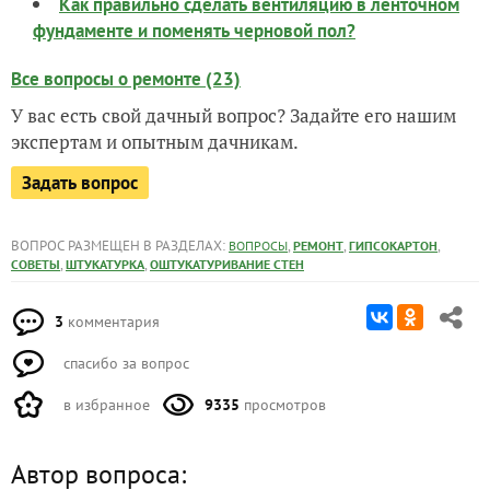
Как правильно сделать вентиляцию в ленточном
фундаменте и поменять черновой пол?
Все вопросы о ремонте (23)
У вас есть свой дачный вопрос? Задайте его нашим
экспертам и опытным дачникам.
Задать вопрос
ВОПРОС РАЗМЕЩЕН В РАЗДЕЛАХ:
,
,
,
ВОПРОСЫ
РЕМОНТ
ГИПСОКАРТОН
,
,
СОВЕТЫ
ШТУКАТУРКА
ОШТУКАТУРИВАНИЕ СТЕН
3
комментария
спасибо за вопрос
в избранное
9335
просмотров
Автор вопроса: