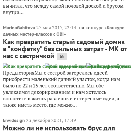
вычитал, что между самой половой доской и брусом
внутри...
27 мая 2017, 22:14
на конкурс «
MarinaGabitova
Конкурс
»
дачных мастер-классов с OBI
Как превратить старый садовый домик
в "конфетку" без сильных затрат - МК от
нас с сестричкой
65
ПредысторияМы с сестрой загорелись идеей
приобрести маленький дачный участок, когда нам
было по 22 и 25 лет соответственно. Мы обе
увлекаемся декорированием и нам хотелось
воплотить в жизнь различные интересные идеи, а
также иметь место, где можно...
23 декабря 2021, 17:49
Envidesign
Можно ли не использовать брус для