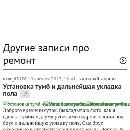
Другие записи про
ремонт
19 августа 2023, 15:41
в личный журнал
user_65128
Установка тумб и дальнейшая укладка
пола
17
Доброго времени суток. Выкладываю фото, как я
сделал тумбы с двумя рубежами гидроизоляции под
брус и дальнейшую укладку пола. Сам брус
обмакиваю в отработку машинного масла. Вопрос. Я