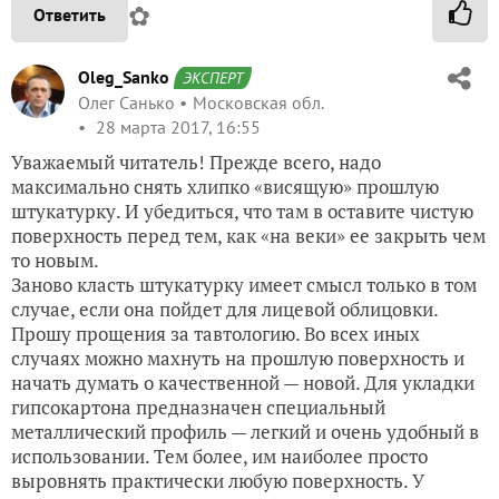
✿
Ответить
Oleg_Sanko
ЭКСПЕРТ
Олег Санько
Московская обл.
28 марта 2017, 16:55
Уважаемый читатель! Прежде всего, надо
максимально снять хлипко «висящую» прошлую
штукатурку. И убедиться, что там в оставите чистую
поверхность перед тем, как «на веки» ее закрыть чем
то новым.
Заново класть штукатурку имеет смысл только в том
случае, если она пойдет для лицевой облицовки.
Прошу прощения за тавтологию. Во всех иных
случаях можно махнуть на прошлую поверхность и
начать думать о качественной — новой. Для укладки
гипсокартона предназначен специальный
металлический профиль — легкий и очень удобный в
использовании. Тем более, им наиболее просто
выровнять практически любую поверхность. У