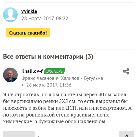
vvinkle
28 марта 2017, 08:22
Сказать спасибо!
Все ответы и комментарии (
3
)
Khalilov-f
ЭКСПЕРТ
Франс Хасанович Халилов
Бугульма
28 марта 2017, 11:36
Я не строитель, но я бы на стены через 40 см забил
бы вертикально рейки 5Х5 см, то есть выровнил бы
плоскость и забил бы или ДСП, или гипсокартоном. А
потом на ровненькой стене красивые, но не
химические, а бумажные обои наклеил бы.