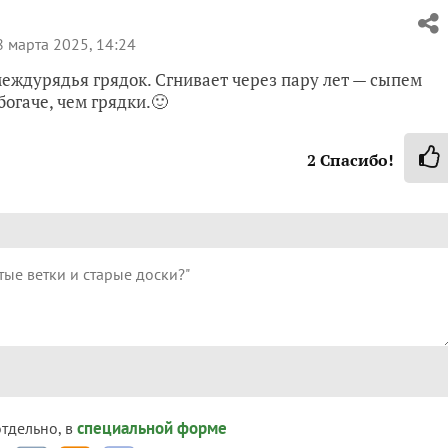
 марта 2025, 14:24
междурядья грядок. Сгнивает через пару лет — сыпем
богаче, чем грядки.🙂
2
Спасибо!
специальной форме
отдельно, в