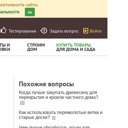
ективность сайта.
альности
ок
Тестирования
Задать вопрос
Войти
ТЫ И
СТРОИМ
КУПИТЬ ТОВАРЫ
ОВКИ
ДОМ
ДЛЯ ДОМА И САДА
Похожие вопросы
Когда лучше закупать древесину для
перекрытия и кровли частного дома?
34
Как использовать перемолотые ветки и
старые доски?
6
Чем лучше обработать доски для