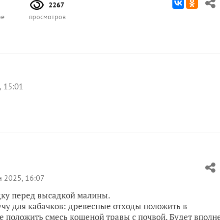
2267
ое
просмотров
, 15:01
а 2025, 16:07
дку перед высадкой малины.
чу для кабачков: древесные отходы положить в
е положить смесь кошеной травы с почвой. Будет вполн