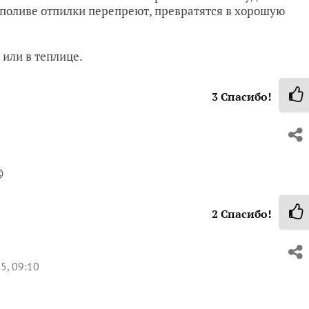
и поливе отпилки перепреют, превратятся в хорошую
или в теплице.
3
Спасибо!

2
Спасибо!
5, 09:10