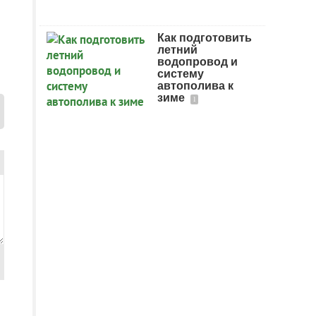
Как подготовить
летний
водопровод и
систему
автополива к
зиме
1