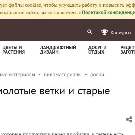
ует файлы cookies, чтобы улучшить работу и повысить эфф
льзование сайта, вы соглашаетесь с
Политикой конфиденци
Конкурсы
ЦВЕТЫ И
ЛАНДШАФТНЫЙ
ДОСУГ И
РЕЦЕП
РАСТЕНИЯ
ДИЗАЙН
ОТДЫХ
ЗАГОТ
ные материалы
пиломатериалы
доски
молотые ветки и старые
, которые пропустили через дробилку, и теперь есть