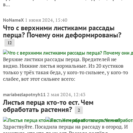
в...
1 июня 2024, 15:40
NoNameX
Что с верхними листиками рассады
перца? Почему они деформированы?
12
Верхние листики рассады перца. Вредителей не
видно. Нижние листья нормальные. Из 20 кустиков
только у трёх такая беда, у кого-то сильнее, у кого-то
слабее, вот этот сильнее всего:
2 мая 2024, 12:43
mariabezlapotnyh11
Листья перца кто-то ест. Чем
обработать растения?
2
Здраствуйте. Посадила перцы на рассаду в огород. И