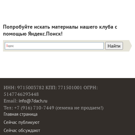
Попробуйте искать материалы нашего клуба с
помощью Яндекс.Поиск!
ИНН: 9715003782 КПП: 771501001 ОГРН:
5147746293448
Email:
info@7dach.ru
Тел: +7 (916) 710-7449 (семена не продаем!)
Главная страница
Сейчас публикуют
Сейчас обсуждают