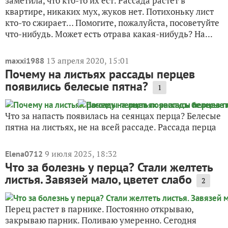
заметила, что кто-то их ест. Рассада растёт в
квартире, никаких мух, жуков нет. Потихоньку лист
кто-то сжирает… Помогите, пожалуйста, посоветуйте
что-нибудь. Может есть отрава какая-нибудь? На...
13 апреля 2020, 15:01
maxxi1988
Почему на листьях рассады перцев
появились белесые пятна?
1
Что за напасть появилась на сеянцах перца? Белесые
пятна на листьях, не на всей рассаде. Рассада перца
9 июля 2025, 18:32
Elena0712
Что за болезнь у перца? Стали желтеть
листья. Завязей мало, цветет слабо
2
Перец растет в парнике. Постоянно открываю,
закрываю парник. Поливаю умеренно. Сегодня