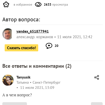
в избранное
2633
просмотра
Автор вопроса:
yandex_651877941
александр. коржанов
11 июля 2021, 12:42
20
Сказать спасибо!
Все ответы и комментарии (
2
)
Tanyusik
Татьяна
Санкт-Петербург
11 июля 2021, 13:09
А в чем вопрос?