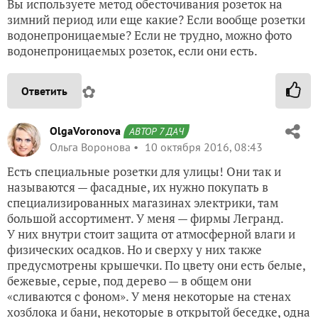
Вы используете метод обесточивания розеток на
зимний период или еще какие? Если вообще розетки
водонепроницаемые? Если не трудно, можно фото
водонепроницаемых розеток, если они есть.
✿
Ответить
OlgaVoronova
АВТОР 7 ДАЧ
Ольга Воронова
10 октября 2016, 08:43
Есть специальные розетки для улицы! Они так и
называются — фасадные, их нужно покупать в
специализированных магазинах электрики, там
большой ассортимент. У меня — фирмы Легранд.
У них внутри стоит защита от атмосферной влаги и
физических осадков. Но и сверху у них также
предусмотрены крышечки. По цвету они есть белые,
бежевые, серые, под дерево — в общем они
«сливаются с фоном». У меня некоторые на стенах
хозблока и бани, некоторые в открытой беседке, одна