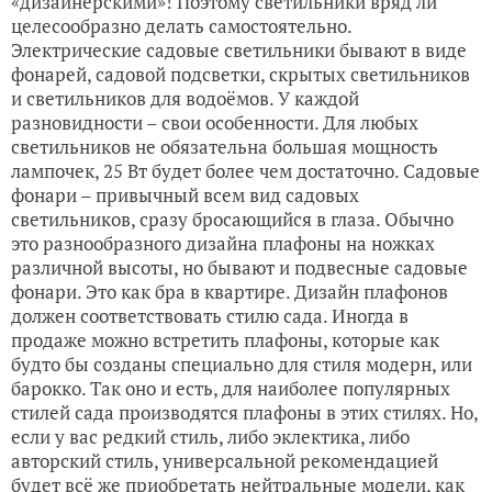
«дизайнерскими»! Поэтому светильники вряд ли
целесообразно делать самостоятельно.
Электрические садовые светильники бывают в виде
фонарей, садовой подсветки, скрытых светильников
и светильников для водоёмов. У каждой
разновидности – свои особенности. Для любых
светильников не обязательна большая мощность
лампочек, 25 Вт будет более чем достаточно. Садовые
фонари – привычный всем вид садовых
светильников, сразу бросающийся в глаза. Обычно
это разнообразного дизайна плафоны на ножках
различной высоты, но бывают и подвесные садовые
фонари. Это как бра в квартире. Дизайн плафонов
должен соответствовать стилю сада. Иногда в
продаже можно встретить плафоны, которые как
будто бы созданы специально для стиля модерн, или
барокко. Так оно и есть, для наиболее популярных
стилей сада производятся плафоны в этих стилях. Но,
если у вас редкий стиль, либо эклектика, либо
авторский стиль, универсальной рекомендацией
будет всё же приобретать нейтральные модели, как