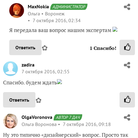
MaxNokia
АДМИНИСТРАТОР
Ольга
Воронеж
7 октября 2016, 02:34
Я передала ваш вопрос нашим экспертам
✿
Ответить
1
Спасибо!
zadira
7 октября 2016, 02:55
Спасибо. будем ждать
✿
Ответить
OlgaVoronova
АВТОР 7 ДАЧ
Ольга Воронова
7 октября 2016, 09:18
Ну это типично «дизайнерский» вопрос. Просто так