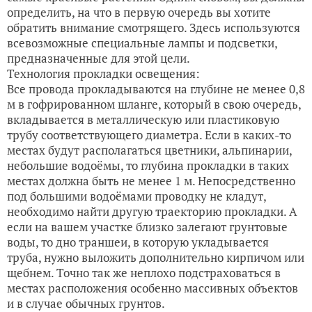
определить, на что в первую очередь вы хотите
обратить внимание смотрящего. Здесь используются
всевозможные специальные лампы и подсветки,
предназначенные для этой цели.
Технология прокладки освещения:
Все провода прокладываются на глубине не менее 0,8
м в гофрированном шланге, который в свою очередь,
вкладывается в металлическую или пластиковую
трубу соответствующего диаметра. Если в каких-то
местах будут располагаться цветники, альпинарии,
небольшие водоёмы, то глубина прокладки в таких
местах должна быть не менее 1 м. Непосредственно
под большими водоёмами проводку не кладут,
необходимо найти другую траекторию прокладки. А
если на вашем участке близко залегают грунтовые
воды, то дно траншеи, в которую укладывается
труба, нужно выложить дополнительно кирпичом или
щебнем. Точно так же неплохо подстраховаться в
местах расположения особенно массивных объектов
и в случае обычных грунтов.