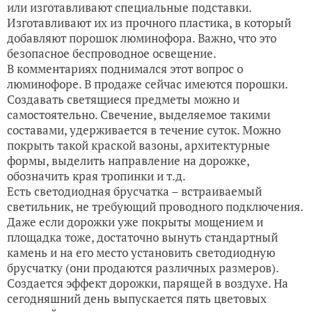
или изготавливают специальные подставки.
Изготавливают их из прочного пластика, в который
добавляют порошок люминофора. Важно, что это
безопасное беспроводное освещение.
В комментариях поднимался этот вопрос о
люминофоре. В продаже сейчас имеются порошки.
Создавать светящиеся предметы можно и
самостоятельно. Свечение, выделяемое такими
составами, удерживается в течение суток. Можно
покрыть такой краской вазоны, архитектурные
формы, выделить направление на дорожке,
обозначить края тропинки и т.д.
Есть светодиодная брусчатка – встраиваемый
светильник, не требующий проводного подключения.
Даже если дорожки уже покрыты мощением и
площадка тоже, достаточно вынуть стандартный
камень и на его место установить светодиодную
брусчатку (они продаются различных размеров).
Создается эффект дорожки, парящей в воздухе. На
сегодняшний день выпускается пять цветовых