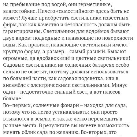
на пребывание под водой, они герметичные,
влагостойкие. Ничего «самостийного» здесь быть не
может! Лучше приобретать светильники известных
фирм, так как качество и безопасность должны быть
гарантированы. Светильники для водоёмов бывают
двух видов: подводные и плавающие по поверхности
воды. Как правило, плавающие светильники имеют
круглую форму, а размер – самый разный. Бывают
огромные, да вдобавок ещё и цветные светильники!
Садовые светильники на солнечных батареях особо
сильно не осветят, поэтому должны использоваться
по большей части, как садовая подсветка, или в
ансамбле с электрическими светильниками. Минус
один – недостаточно сильный свет, а вот плюсов
больше:
Во–первых, солнечные фонари – находка для сада,
потому что их легко устанавливать: они просто
втыкаются в землю, и так же легко перемещать в
разные места. В результате вы имеете возможность
менять облик сада по желанию. Во-вторых, это