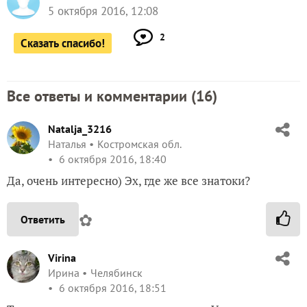
5 октября 2016, 12:08
2
Сказать спасибо!
Все ответы и комментарии (
16
)
Natalja_3216
Наталья
Костромская обл.
6 октября 2016, 18:40
Да, очень интересно) Эх, где же все знатоки?
✿
Ответить
Virina
Ирина
Челябинск
6 октября 2016, 18:51