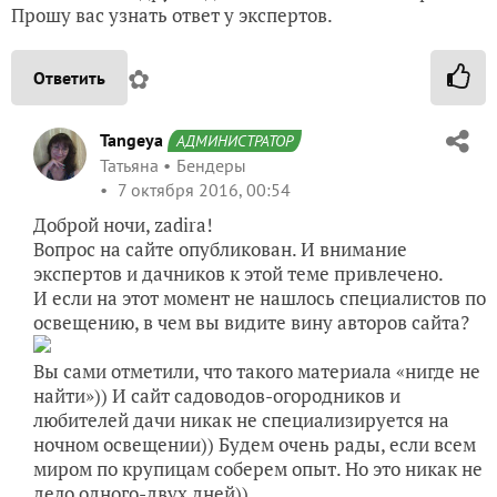
Прошу вас узнать ответ у экспертов.
✿
Ответить
Tangeya
АДМИНИСТРАТОР
Татьяна
Бендеры
7 октября 2016, 00:54
Доброй ночи, zadira!
Вопрос на сайте опубликован. И внимание
экспертов и дачников к этой теме привлечено.
И если на этот момент не нашлось специалистов по
освещению, в чем вы видите вину авторов сайта?
Вы сами отметили, что такого материала «нигде не
найти»)) И сайт садоводов-огородников и
любителей дачи никак не специализируется на
ночном освещении)) Будем очень рады, если всем
миром по крупицам соберем опыт. Но это никак не
дело одного-двух дней))