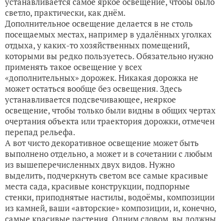
устанавливается самое яркое освещение, чтобы было
светло, практически, как днём.
Дополнительное освещение делается в не столь
посещаемых местах, например в удалённых уголках
отдыха, у каких-то хозяйственных помещений,
которыми вы редко пользуетесь. Обязательно нужно
применять такое освещение у всех
«дополнительных» дорожек. Никакая дорожка не
может остаться вообще без освещения. Здесь
устанавливается подсвечивающее, неяркое
освещение, чтобы только были видны в общих чертах
очертания объекта или траектория дорожки, отмечен
перепад рельефа.
А вот чисто декоративное освещение может быть
выполнено отдельно, а может и в сочетании с любым
из вышеперечисленных двух видов. Нужно
выделить, подчеркнуть светом все самые красивые
места сада, красивые конструкции, подпорные
стенки, приподнятые настилы, водоёмы, композиции
из камней, ваши «авторские» композиции, и, конечно,
самые красивые растения. Одним словом, вы должны