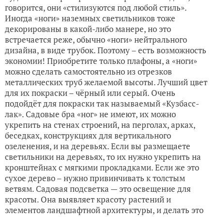
говорится, они «стилизуются под любой стиль».
Иногда «ноги» наземных светильников тоже
декорированы в какой-либо манере, но это
встречается реже, обычно «ноги» нейтрального
дизайна, в виде трубок. Поэтому – есть возможность
экономии! Приобретите только плафоны, а «ноги»
можно сделать самостоятельно из отрезков
металлических труб желаемой высоты. Лучший цвет
для их покраски – чёрный или серый. Очень
подойдёт для покраски так называемый «Кузбасс-
лак». Садовые бра «ног» не имеют, их можно
укрепить на стенах строений, на перголах, арках,
беседках, конструкциях для вертикального
озеленения, и на деревьях. Если вы размещаете
светильники на деревьях, то их нужно укрепить на
кронштейнах с мягкими прокладками. Если же это
сухое дерево – нужно привинчивать к толстым
ветвям. Садовая подсветка — это освещение для
красоты. Она выявляет красоту растений и
элементов ландшафтной архитектуры, и делать это