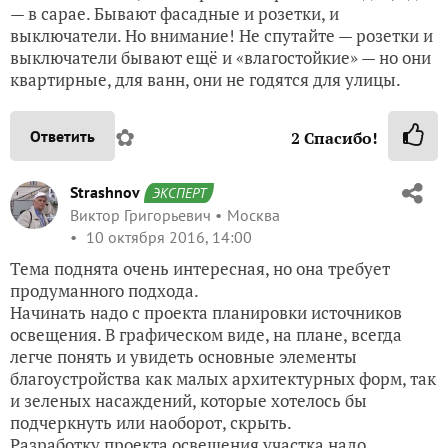
— в сарае. Бывают фасадные и розетки, и
выключатели. Но внимание! Не спутайте — розетки и
выключатели бывают ещё и «влагостойкие» — но они
квартирные, для ванн, они не годятся для улицы.
✿
Ответить
2
Спасибо!
Strashnov
ЭКСПЕРТ
Виктор Григорьевич
Москва
10 октября 2016, 14:00
Тема поднята очень интересная, но она требует
продуманного подхода.
Начинать надо с проекта планировки источников
освещения. В графическом виде, на плане, всегда
легче понять и увидеть основные элементы
благоустройства как малых архитектурных форм, так
и зеленых насаждений, которые хотелось бы
подчеркнуть или наоборот, скрыть.
Разработку проекта освещения участка надо