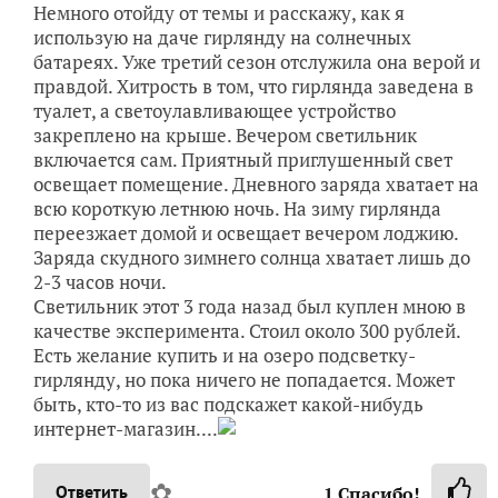
Немного отойду от темы и расскажу, как я
использую на даче гирлянду на солнечных
батареях. Уже третий сезон отслужила она верой и
правдой. Хитрость в том, что гирлянда заведена в
туалет, а светоулавливающее устройство
закреплено на крыше. Вечером светильник
включается сам. Приятный приглушенный свет
освещает помещение. Дневного заряда хватает на
всю короткую летнюю ночь. На зиму гирлянда
переезжает домой и освещает вечером лоджию.
Заряда скудного зимнего солнца хватает лишь до
2-3 часов ночи.
Светильник этот 3 года назад был куплен мною в
качестве эксперимента. Стоил около 300 рублей.
Есть желание купить и на озеро подсветку-
гирлянду, но пока ничего не попадается. Может
быть, кто-то из вас подскажет какой-нибудь
интернет-магазин....
✿
Ответить
1
Спасибо!