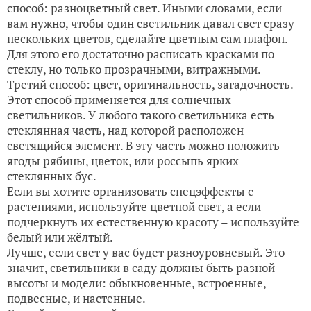
способ: разноцветный свет. Иными словами, если
вам нужно, чтобы один светильник давал свет сразу
нескольких цветов, сделайте цветным сам плафон.
Для этого его достаточно расписать красками по
стеклу, но только прозрачными, витражными.
Третий способ: цвет, оригинальность, загадочность.
Этот способ применяется для солнечных
светильников. У любого такого светильника есть
стеклянная часть, над которой расположен
светящийся элемент. В эту часть можно положить
ягоды рябины, цветок, или россыпь ярких
стеклянных бус.
Если вы хотите организовать спецэффекты с
растениями, используйте цветной свет, а если
подчеркнуть их естественную красоту – используйте
белый или жёлтый.
Лучше, если свет у вас будет разноуровневый. Это
значит, светильники в саду должны быть разной
высоты и модели: обыкновенные, встроенные,
подвесные, и настенные.