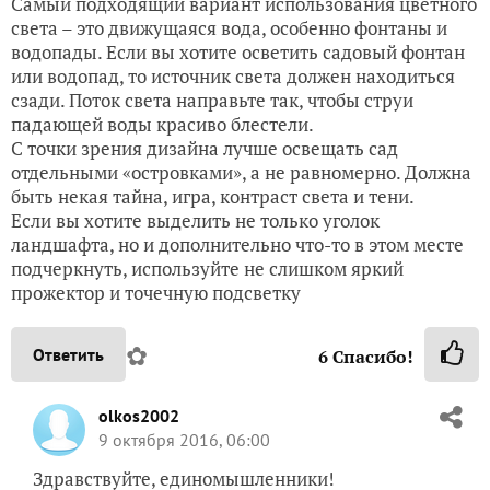
Самый подходящий вариант использования цветного
света – это движущаяся вода, особенно фонтаны и
водопады. Если вы хотите осветить садовый фонтан
или водопад, то источник света должен находиться
сзади. Поток света направьте так, чтобы струи
падающей воды красиво блестели.
С точки зрения дизайна лучше освещать сад
отдельными «островками», а не равномерно. Должна
быть некая тайна, игра, контраст света и тени.
Если вы хотите выделить не только уголок
ландшафта, но и дополнительно что-то в этом месте
подчеркнуть, используйте не слишком яркий
прожектор и точечную подсветку
✿
Ответить
6
Спасибо!
olkos2002
9 октября 2016, 06:00
Здравствуйте, единомышленники!