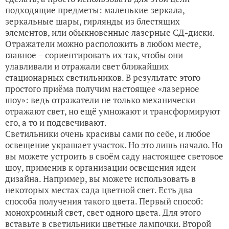
подходящие предметы: маленькие зеркала,
зеркальные шары, гирлянды из блестящих
элементов, или обыкновенные лазерные СД-диски.
Отражатели можно расположить в любом месте,
главное – сориентировать их так, чтобы они
улавливали и отражали свет ближайших
стационарных светильников. В результате этого
простого приёма получим настоящее «лазерное
шоу»: ведь отражатели не только механически
отражают свет, но ещё умножают и трансформируют
его, а то и подсвечивают.
Светильники очень красивы сами по себе, и любое
освещение украшает участок. Но это лишь начало. Но
вы можете устроить в своём саду настоящее световое
шоу, применив к организации освещения идеи
дизайна. Например, вы можете использовать в
некоторых местах сада цветной свет. Есть два
способа получения такого цвета. Первый способ:
монохромный свет, свет одного цвета. Для этого
вставьте в светильники цветные лампочки. Второй