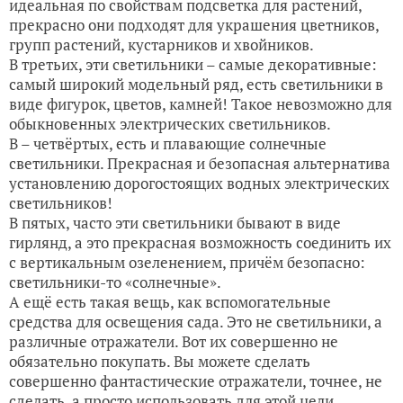
идеальная по свойствам подсветка для растений,
прекрасно они подходят для украшения цветников,
групп растений, кустарников и хвойников.
В третьих, эти светильники – самые декоративные:
самый широкий модельный ряд, есть светильники в
виде фигурок, цветов, камней! Такое невозможно для
обыкновенных электрических светильников.
В – четвёртых, есть и плавающие солнечные
светильники. Прекрасная и безопасная альтернатива
установлению дорогостоящих водных электрических
светильников!
В пятых, часто эти светильники бывают в виде
гирлянд, а это прекрасная возможность соединить их
с вертикальным озеленением, причём безопасно:
светильники-то «солнечные».
А ещё есть такая вещь, как вспомогательные
средства для освещения сада. Это не светильники, а
различные отражатели. Вот их совершенно не
обязательно покупать. Вы можете сделать
совершенно фантастические отражатели, точнее, не
сделать, а просто использовать для этой цели