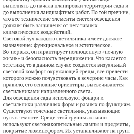
выполнять до начала планировки территории сада и
до выполнения ландшафтных работ. По той причине,
что все технические элементы систем освещения
должны быть защищены от негативных
климатических воздействий.
Световой луч каждого светильника имеет двоякое
назначение: функциональное и эстетическое.
Во-первых, он гарантирует полноценную «ночную
жизнь» и безопасность передвижения. Что касается
эстетики, то в данном случае создается визуальный
световой комфорт окружающей среды, все прелести
которого можно почувствовать в вечерние часы. Как
правило, его основные ориентиры, высвечиваются
светильниками направленного света.
Для освещения сада используют фонари и
светильники различных форм и разных по функциям.
Существуют точечные светильник, указывающие
путь в темноте. Среди этой группы активно
используют светонакопительные лампы и предметы,
покрытые люминофором. Их устанавливают на грунт