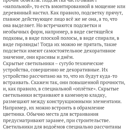
«напольной», то есть вмонтированной в мощение или
деревянный настил. Как правило, подсветку прячут,
главное действующее лицо всё же не она, а то, что
она выделяет. Но встречаются подсветки и
необычных форм, например, в виде светящейся
подковы, в виде плоской полосы, в виде спирали, в
виде гирлянды! Тогда их можно не прятать, такие
подсветки имеют самостоятельное декоративное
значение, они красивы и днём.
Скрытые светильники – сугубо технические
устройства, совершенно не декоративные. Их
устройство рассчитано на то, что их будут куда-то
встраивать. Скажем так, они повышенной прочности,
и, как правило, в специальной «оплётке». Скрытые
светильники встраивают в каменную кладку,
размещают между конструкционными элементами.
Например, их можно встроить в обрамление
цветника. Обычно места для встраивания
предусматривают заранее, при строительстве.
Светильники для водоёмов специально рассчитаны