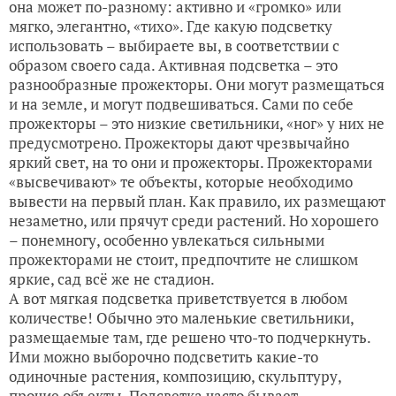
она может по-разному: активно и «громко» или
мягко, элегантно, «тихо». Где какую подсветку
использовать – выбираете вы, в соответствии с
образом своего сада. Активная подсветка – это
разнообразные прожекторы. Они могут размещаться
и на земле, и могут подвешиваться. Сами по себе
прожекторы – это низкие светильники, «ног» у них не
предусмотрено. Прожекторы дают чрезвычайно
яркий свет, на то они и прожекторы. Прожекторами
«высвечивают» те объекты, которые необходимо
вывести на первый план. Как правило, их размещают
незаметно, или прячут среди растений. Но хорошего
– понемногу, особенно увлекаться сильными
прожекторами не стоит, предпочтите не слишком
яркие, сад всё же не стадион.
А вот мягкая подсветка приветствуется в любом
количестве! Обычно это маленькие светильники,
размещаемые там, где решено что-то подчеркнуть.
Ими можно выборочно подсветить какие-то
одиночные растения, композицию, скульптуру,
прочие объекты. Подсветка часто бывает