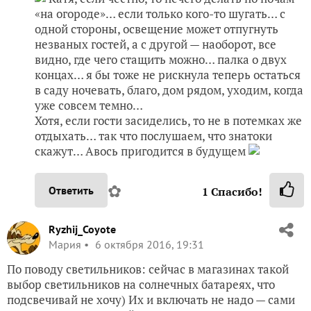
«на огороде»… если только кого-то шугать… с
одной стороны, освещение может отпугнуть
незваных гостей, а с другой — наоборот, все
видно, где чего стащить можно… палка о двух
концах… я бы тоже не рискнула теперь остаться
в саду ночевать, благо, дом рядом, уходим, когда
уже совсем темно…
Хотя, если гости засиделись, то не в потемках же
отдыхать… так что послушаем, что знатоки
скажут… Авось пригодится в будущем
✿
Ответить
1
Спасибо!
Ryzhij_Coyote
Мария
6 октября 2016, 19:31
По поводу светильников: сейчас в магазинах такой
выбор светильников на солнечных батареях, что
подсвечивай не хочу) Их и включать не надо — сами