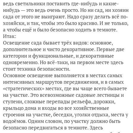
ведь светильники поставить где-нибудь и какие-
нибудь — это ведь очень просто. Но ни сад, ни хозяин
сада от этого не выиграют. Надо сразу делать всё по-
хозяйски, и так, чтобы это было красиво. И не только,
а чтобы ещё и было безопасно ходить в темноте.
Итак:
Освещение сада бывает трёх видов: основное,
дополнительное и чисто декоративное. Первые две
категории и функциональные, и декоративные
одновременно. Но всё-таки, на первом месте здесь
стоит техника безопасности.
Основное освещение выполняется в местах самых
интенсивных маршрутов передвижения, и в самых
«стратегических» местах, где вы чаще всего бываете
на участке. Это всевозможные садовые лестницы и
ступени, сложные перепады рельефа, дорожки,
крыльцо дома и входы во все хозяйственные
строения на участке, беседки, уголки отдыха, места у
водоёмов. Одним словом, по участку должно быть
безопасно передвигаться в темноте. Здесь