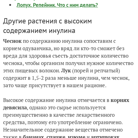
Лопух. Репейник. Что с ним делать?
Другие растения с высоким
содержанием инулина
Чеснок
по содержанию инулина сопоставим с
корнем одуванчика, но вряд ли кто-то сможет без
вреда для здоровья съесть достаточное количество
чеснока, чтобы организм получил нужное количество
этих пищевых волокон.
Лук
(порей и репчатый)
содержит в 1,5-2 раза меньше инулина, чем чеснок,
зато чаще присутствует в нашем рационе.
Высокое содержание инулина отмечается в
корнях
девясила
, однако это сырье используется
преимущественно в качестве лекарственного
средства, поэтому его употребление ограничено.
Незначительное содержание вещества отмечено
также в
бананах
,
спарже
,
изюме
и
артишоках
.