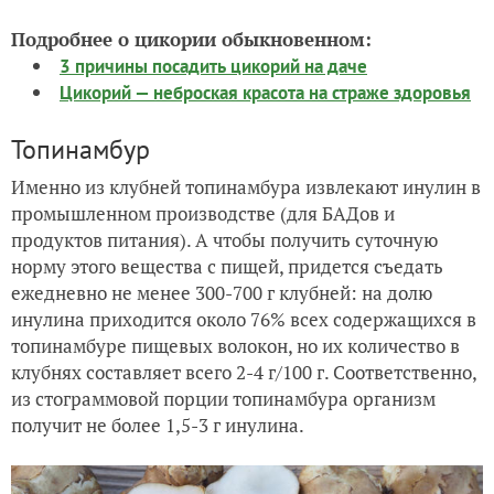
Подробнее о цикории обыкновенном:
3 причины посадить цикорий на даче
Цикорий — неброская красота на страже здоровья
Топинамбур
Именно из клубней топинамбура извлекают инулин в
промышленном производстве (для БАДов и
продуктов питания). А чтобы получить суточную
норму этого вещества с пищей, придется съедать
ежедневно не менее 300-700 г клубней: на долю
инулина приходится около 76% всех содержащихся в
топинамбуре пищевых волокон, но их количество в
клубнях составляет всего 2-4 г/100 г. Соответственно,
из стограммовой порции топинамбура организм
получит не более 1,5-3 г инулина.