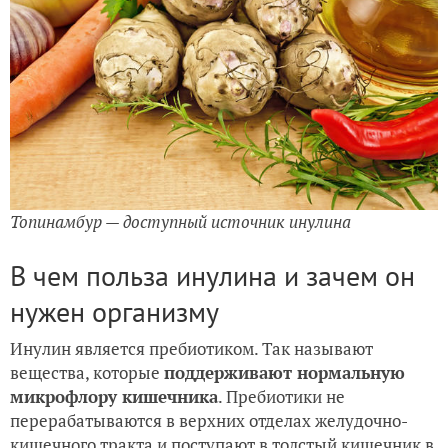
Топинамбур — доступный источник инулина
В чем польза инулина и зачем он
нужен организму
Инулин является пребиотиком. Так называют
вещества, которые
поддерживают нормальную
микрофлору кишечника
. Пребиотики не
перерабатываются в верхних отделах желудочно-
кишечного тракта и поступают в толстый кишечник в