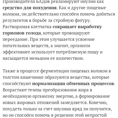
Производители БАДов рекламируют инулин как
средство для похудения
. Как и другие пищевые
волокна, он действительно способен помочь добиться
результатов в борьбе за стройную фигуру.
Растворимая клетчатка
сокращает выработку
гормонов голода
, которые провоцируют
переедание. При этом улучшается усвоение
питательных веществ, а значит, организм
эффективнее использует потребляемую пищу и
насыщается меньшим ее количеством.
Также в процессе ферментации пищевых волокон в
толстом кишечнике образуются вещества, которые
способствуют
нормализации обменных процессов
.
Возрастают темпы преобразования жира в
необходимую организму энергию, а формирование
новых жировых отложений замедляется. Конечно,
похудеть только за счет инулина вряд ли получится,
но он способен помочь в решении этой непростой