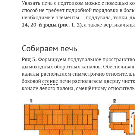
Увязать печь с подтопком можно с помощью к
способ не требует подробной порядовки в боль
необходимые элементы — поддувала, топки, 
14, 20-й ряды
(рис. 1, 2)
, а также вертикальн
Собираем печь
Ряд 3.
Формируем поддувальное пространство 
дымоходных оборотных каналов. Обеспечивая с
каналы располагаем симметрично относительн
боковой
стенке
печи располагаем дверцу чист
каналу левого пилона, смещённому относитель