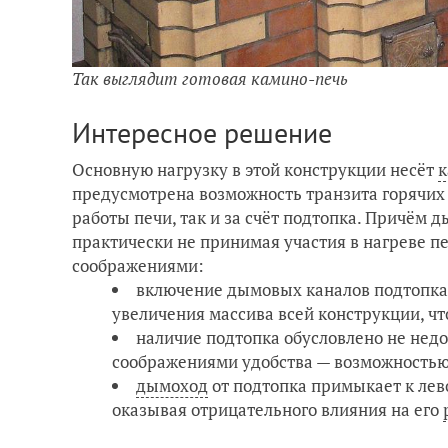
Так выглядит готовая камино-печь
Интересное решение
Основную нагрузку в этой конструкции несёт
к
предусмотрена возможность транзита горячих д
работы печи, так и за счёт подтопка. Причём 
практически не принимая участия в нагреве п
соображениями:
включение дымовых каналов подтопка 
увеличения массива всей конструкции, чт
наличие подтопка обусловлено не нед
соображениями удобства — возможностью
дымоход
от подтопка примыкает к лев
оказывая отрицательного влияния на его