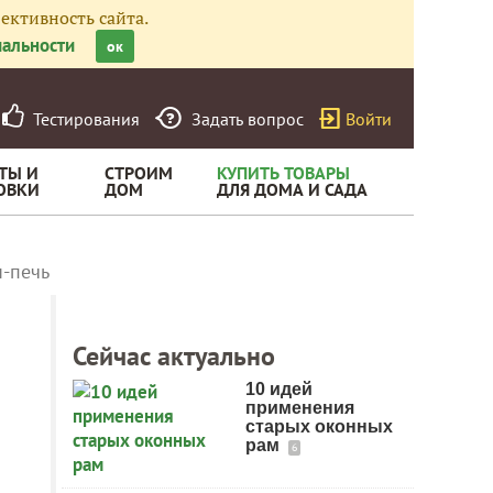
ективность сайта.
альности
ок
Тестирования
Задать вопрос
Войти
ТЫ И
СТРОИМ
КУПИТЬ ТОВАРЫ
ОВКИ
ДОМ
ДЛЯ ДОМА И САДА
-печь
Сейчас актуально
10 идей
применения
старых оконных
рам
6