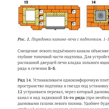
Рис. 1.
Порядовки камино-печи с подтопком. 1-1
Смещение левого подъёмного канала объясняе
глубине топочной части подтопка. Для устройс
распашной дверцей печи кладка зольного ящик
ряда и сечении
Б-Б
.
Ряд 14
. Устанавливаем одноконфорочную плит
пространство подтопка и гнездо под установк
12
устраиваем перевал, через который дымовы
канал и над задвижкой
16-го ряда
(при необхо
дымовыми газами левого пилона. Удобнее буде