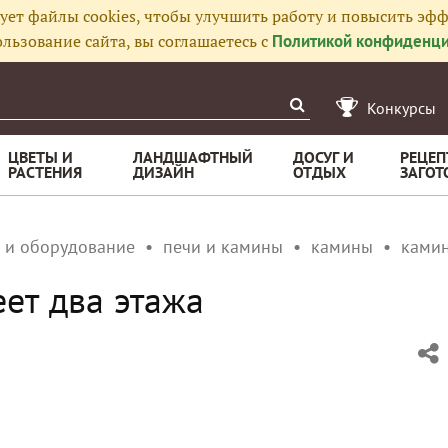
ует файлы cookies, чтобы улучшить работу и повысить эфф
льзование сайта, вы соглашаетесь с
Политикой конфиденци
Конкурсы
ЦВЕТЫ И
ЛАНДШАФТНЫЙ
ДОСУГ И
РЕЦЕП
РАСТЕНИЯ
ДИЗАЙН
ОТДЫХ
ЗАГОТ
 и оборудование
печи и камины
камины
камин
еет два этажа