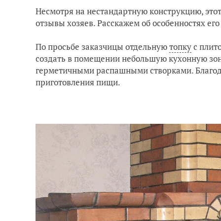
Несмотря на нестандартную конструкцию, этот
отзывы хозяев. Расскажем об особенностях его
По просьбе заказчицы отдельную
топку
с плит
создать в помещении небольшую кухонную зону
герметичными распашными створками. Благод
приготовления пищи.