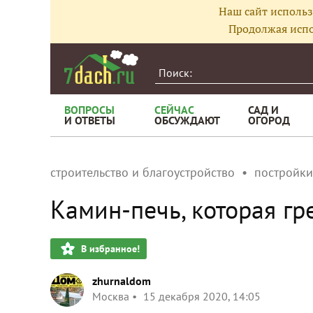
Наш сайт использ
Продолжая испо
ВОПРОСЫ
СЕЙЧАС
САД И
И ОТВЕТЫ
ОБСУЖДАЮТ
ОГОРОД
строительство и благоустройство
постройки
Камин-печь, которая гр
В избранное!
zhurnaldom
Москва
15 декабря 2020, 14:05