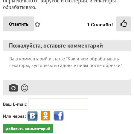
опрыскиваю от вирусов и бактерий, и секаторы
обрабатываю.
✿
Ответить
1
Спасибо!
Пожалуйста, оставьте комментарий
Ваш E-mail:
Или через:
добавить комментарий