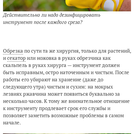
Действительно ли надо дезинфицировать
инструмент после каждого среза?
Обрезка
по сути та же хирургия, только для растений,
и
секатор
или ножовка в руках обрезчика как
скальпель в руках хирурга — инструмент должен
быть исправным, остро наточенным и чистым. После
работы его убирают на хранение (даже до
следующего утра) чистым и сухим: на мокрых
лезвиях ржавчина может появиться буквально за
несколько часов. К тому же внимательное отношение
к инструменту продлевает срок его службы и
позволяет заметить возможные проблемы в самом
начале.