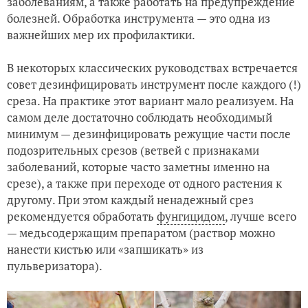
заболеваниям, а также работать на предупреждение
болезней. Обработка инструмента — это одна из
важнейших мер их профилактики.
В некоторых классических руководствах встречается
совет дезинфицировать инструмент после каждого (!)
среза. На практике этот вариант мало реализуем. На
самом деле достаточно соблюдать необходимый
минимум — дезинфицировать режущие части после
подозрительных срезов (ветвей с признаками
заболеваний, которые часто заметны именно на
срезе), а также при переходе от одного растения к
другому. При этом каждый ненадежный срез
рекомендуется обработать
фунгицидом
, лучше всего
— медьсодержащим препаратом (раствор можно
нанести кистью или «запшикать» из
пульверизатора).