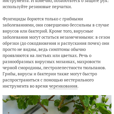
инструмента. И конечно, позаботьтесь о защите рук:
используйте резиновые перчатки.
Фунгициды борются только с грибными
заболеваниями, они совершенно бессильны в случае
вирусов или бактерий. Кроме того, вирусные
заболевания могут остаться незамеченными: в сезон
обрезки (до сокодвижения и распускания почек) они
просто не видны, ведь симптомы обычно
проявляются на листьях или цветках. Речь о
разнообразных вирусных мозаиках, махровости
черной смородины, пестролепестности тюльпанов.
Грибы, вирусы и бактерии также могут быстро
распространиться с помощью нестерильного
инструмента во время
черенкования
.