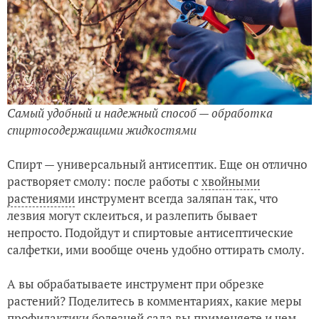
Самый удобный и надежный способ — обработка
спиртосодержащими жидкостями
Спирт — универсальный антисептик. Еще он отлично
растворяет смолу: после работы с
хвойными
растениями
инструмент всегда заляпан так, что
лезвия могут склеиться, и разлепить бывает
непросто. Подойдут и спиртовые антисептические
салфетки, ими вообще очень удобно оттирать смолу.
А вы обрабатываете инструмент при обрезке
растений? Поделитесь в комментариях, какие меры
профилактики болезней сада вы применяете и чем