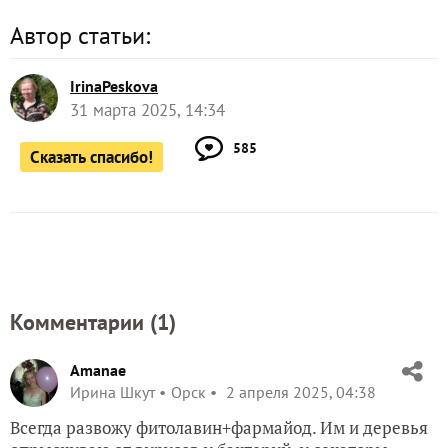
Автор статьи:
IrinaPeskova
31 марта 2025, 14:34
585
Сказать спасибо!
Комментарии (
1
)
Amanae
Ирина Шкут
Орск
2 апреля 2025, 04:38
Всегда развожу фитолавин+фармайод. Им и деревья