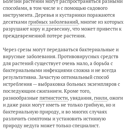
Болезни растений могут распространяться разными
способами, в том числе и с помощью садового
инструмента. Деревья и кустарники поражаются
десятками
грибных заболеваний
, многие из которых
разрушают кору и древесину, что может привести к
преждевременной потере растения.
Через срезы могут передаваться бактериальные и
вирусные заболевания. Противовирусных средств
для растений существует очень мало, а борьба с
бактериальными инфекциями сложна и не всегда
результативна. Зачастую оптимальный способ
истребления — выбраковка больных экземпляров с
последующим сжиганием. Кроме того,
разнообразные
пятнистости
, увядания,
гнили
, ожоги
и даже раки могут иметь не только грибную, но и
бактериальную природу, и во многих случаях
различить симптомы и установить истинную
природу недуга может только специалист.