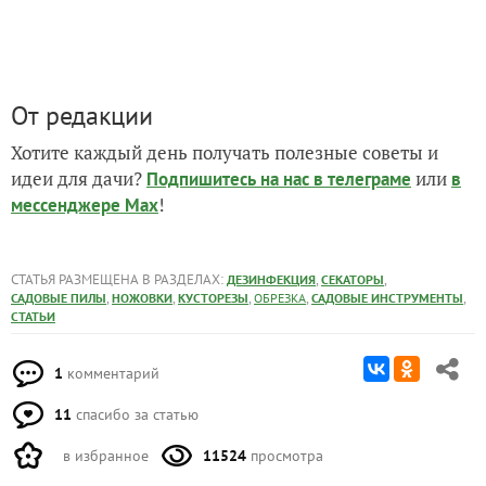
От редакции
Хотите каждый день получать полезные советы и
идеи для дачи?
или
Подпишитесь на нас
в телеграме
в
!
мессенджере Max
СТАТЬЯ РАЗМЕЩЕНА В РАЗДЕЛАХ:
,
,
ДЕЗИНФЕКЦИЯ
СЕКАТОРЫ
,
,
,
,
,
САДОВЫЕ ПИЛЫ
НОЖОВКИ
КУСТОРЕЗЫ
ОБРЕЗКА
САДОВЫЕ ИНСТРУМЕНТЫ
СТАТЬИ
1
комментарий
11
спасибо за статью
в избранное
11524
просмотра