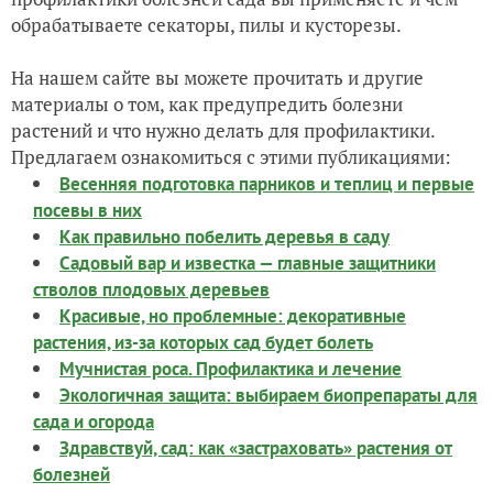
обрабатываете секаторы, пилы и кусторезы.
На нашем сайте вы можете прочитать и другие
материалы о том, как предупредить болезни
растений и что нужно делать для профилактики.
Предлагаем ознакомиться с этими публикациями:
Весенняя подготовка парников и теплиц и первые
посевы в них
Как правильно побелить деревья в саду
Садовый вар и известка — главные защитники
стволов плодовых деревьев
Красивые, но проблемные: декоративные
растения, из-за которых сад будет болеть
Мучнистая роса. Профилактика и лечение
Экологичная защита: выбираем биопрепараты для
сада и огорода
Здравствуй, сад: как «застраховать» растения от
болезней