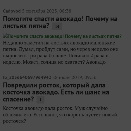
5 сентября 2023, 08:38
Cadovod
Помогите спасти авокадо! Почему на
листьях пятна?
14
Недавно заметил на листьях авокадо маленькие
пятна. Думал, пройдут сами, но через неделю они
выросли в три раза больше. Поливаю 2 раза в
неделю. Может, солнца не хватает? Авокадо
28 июля 2019, 09:56
fb_2056640697964942
Повредили росток, который дала
косточка авокадо. Есть ли шанс на
спасение?
1
Косточка авокадо дала росток. Муж случайно
обломил его. Есть шанс, что корень пустит новый
росточек?