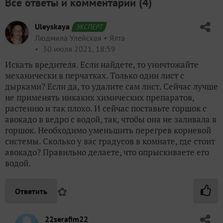
Все ответы и комментарии (
4
)
Uleyskaya
ЭКСПЕРТ
Людмила Улейская
Ялта
30 июля 2021, 18:59
Искать вредителя. Если найдете, то уничтожайте
механически в перчатках. Только один лист с
дырками? Если да, то удалите сам лист. Сейчас лучше
не применять никаких химических препаратов,
растению и так плохо. И сейчас поставьте горшок с
авокадо в ведро с водой, так, чтобы она не заливала в
горшок. Необходимо уменьшить перегрев корневой
системы. Сколько у вас градусов в комнате, где стоит
авокадо? Правильно делаете, что опрыскиваете его
водой.
✿
Ответить
22serafim22