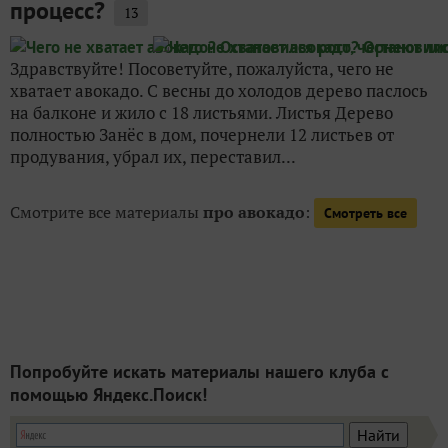
процесс?
13
Здравствуйте! Посоветуйте, пожалуйста, чего не
хватает авокадо. С весны до холодов дерево паслось
на балконе и жило с 18 листьями. Листья Дерево
полностью Занёс в дом, почернели 12 листьев от
продувания, убрал их, переставил...
Смотрите все материалы
про авокадо
:
Смотреть все
Попробуйте искать материалы нашего клуба с
помощью Яндекс.Поиск!