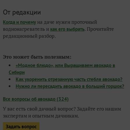
От редакции
на даче нужен проточный
Когда и почему
воднонагреватель и
. Прочитайте
как его выбрать
редакционный разбор.
Это может быть полезным:
«Модное блюдо», или Выращиваем авокадо в
Сибири
Как укоренить отрезанную часть стебля авокадо?
Нужно ли пересадить авокадо в больший горшок?
Все вопросы об авокадо (324)
У вас есть свой дачный вопрос? Задайте его нашим
экспертам и опытным дачникам.
Задать вопрос