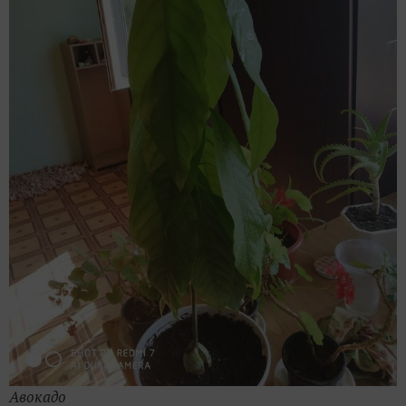
Авокадо