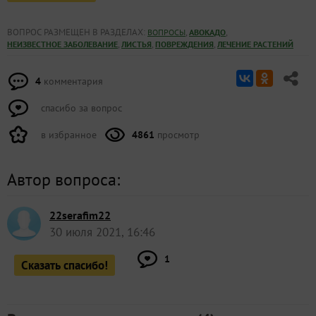
ВОПРОС РАЗМЕЩЕН В РАЗДЕЛАХ:
,
,
ВОПРОСЫ
АВОКАДО
,
,
,
НЕИЗВЕСТНОЕ ЗАБОЛЕВАНИЕ
ЛИСТЬЯ
ПОВРЕЖДЕНИЯ
ЛЕЧЕНИЕ РАСТЕНИЙ
4
комментария
спасибо за вопрос
в избранное
4861
просмотр
Автор вопроса:
22serafim22
30 июля 2021, 16:46
1
Сказать спасибо!