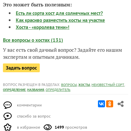
Это может быть полезным:
Есть ли сорта хост для солнечных мест?
Как красиво разместить хосты на участке
Хоста - «королева тени»!
Все вопросы о хостах (131)
У вас есть свой дачный вопрос? Задайте его нашим
экспертам и опытным дачникам.
Задать вопрос
ВОПРОС РАЗМЕЩЕН В РАЗДЕЛАХ:
,
,
,
ВОПРОСЫ
ХОСТЫ
НЕИЗВЕСТНЫЙ СОРТ
,
,
ОПРЕДЕЛЕНИЕ
НАЗВАНИЯ
ОПРЕДЕЛИТЕЛЬ
комментарии
спасибо за вопрос
в избранное
1499
просмотров