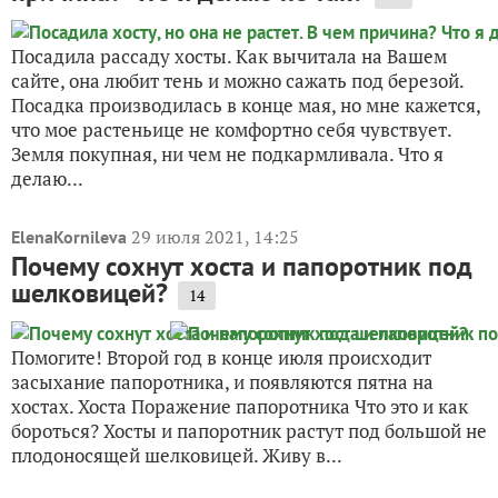
Посадила рассаду хосты. Как вычитала на Вашем
сайте, она любит тень и можно сажать под березой.
Посадка производилась в конце мая, но мне кажется,
что мое растеньице не комфортно себя чувствует.
Земля покупная, ни чем не подкармливала. Что я
делаю...
29 июля 2021, 14:25
ElenaKornileva
Почему сохнут хоста и папоротник под
шелковицей?
14
Помогите! Второй год в конце июля происходит
засыхание папоротника, и появляются пятна на
хостах. Хоста Поражение папоротника Что это и как
бороться? Хосты и папоротник растут под большой не
плодоносящей шелковицей. Живу в...