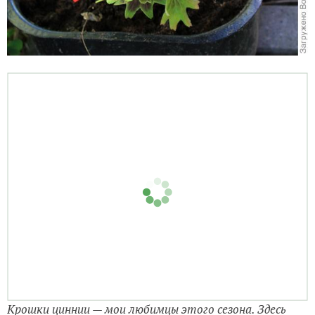
Крошки циннии — мои любимцы этого сезона. Здесь
оранжевая в окружении санвиталии