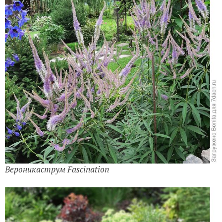
Вероникаструм Fascination