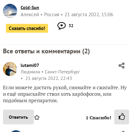
Cold-Sun
Алексей
Россия
21 августа 2022, 15:06
32
Сказать спасибо!
Все ответы и комментарии (
2
)
lutami07
Людмила
Санкт-Петербург
21 августа 2022, 22:43
Если можете достать рукой, снимайте и сжигайте. Ну
и ещё опрыскайте ствол хоть карбофосом, или
подобным препаратом.
✿
Ответить
1
Спасибо!