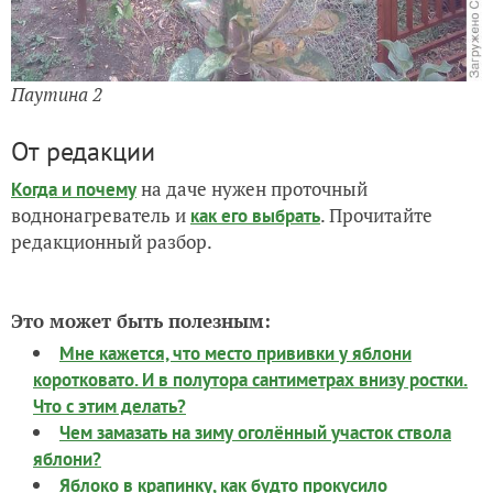
Паутина 2
От редакции
на даче нужен проточный
Когда и почему
воднонагреватель и
. Прочитайте
как его выбрать
редакционный разбор.
Это может быть полезным:
Мне кажется, что место прививки у яблони
коротковато. И в полутора сантиметрах внизу ростки.
Что с этим делать?
Чем замазать на зиму оголённый участок ствола
яблони?
Яблоко в крапинку, как будто прокусило