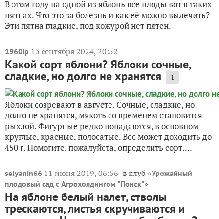
В этом году на одной из яблонь все плоды вот в таких
пятнах. Что это за болезнь и как её можно вылечить?
Эти пятна гладкие, под кожурой нет пятен.
13 сентября 2024, 20:52
1960ip
Какой сорт яблони? Яблоки сочные,
сладкие, но долго не хранятся
1
Яблоки созревают в августе. Сочные, сладкие, но
долго не хранятся, мякоть со временем становится
рыхлой. Фигурные редко попадаются, в основном
круглые, красные, полосатые. Вес может доходить до
450 г. Помогите, пожалуйста, определить сорт....
11 июня 2019, 06:56
в клуб «
selyanin66
Урожайный
»
плодовый сад с Агрохолдингом "Поиск"
На яблоне белый налет, стволы
трескаются, листья скручиваются и