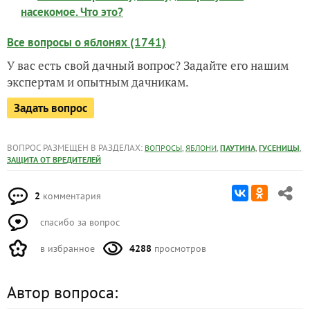
насекомое. Что это?
Все вопросы о яблонях (1741)
У вас есть свой дачный вопрос? Задайте его нашим
экспертам и опытным дачникам.
Задать вопрос
ВОПРОС РАЗМЕЩЕН В РАЗДЕЛАХ:
,
,
,
,
ВОПРОСЫ
ЯБЛОНИ
ПАУТИНА
ГУСЕНИЦЫ
ЗАЩИТА ОТ ВРЕДИТЕЛЕЙ
2
комментария
спасибо за вопрос
в избранное
4288
просмотров
Автор вопроса: