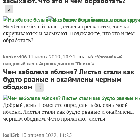
засыхают. Что это и чем обработать?
3
На яблоне белый налет, стволы трескаются, листья
скручиваются и засыхают. Подскажите, что это и чем
обработать?
11 июня 2019, 10:31
в клуб «
konkord06
Урожайный
»
плодовый сад с Агрохолдингом "Поиск"
Чем заболела яблоня? Листья стали как
будто рваные и окаймлены черным
ободком
2
Добрый день! Помогите определить болезнь моей
яблони. Листья стали как будто рваные и окаймлены
черным ободком. Фото прилагаю. листья
13 апреля 2022, 14:25
iosif5rb