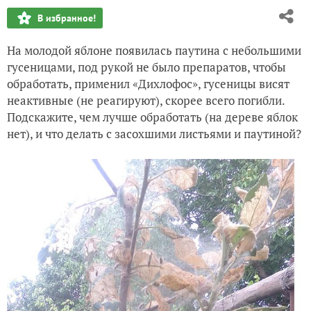
В избранное!
На молодой яблоне появилась паутина с небольшими
гусеницами, под рукой не было препаратов, чтобы
обработать, применил «Дихлофос», гусеницы висят
неактивные (не реагируют), скорее всего погибли.
Подскажите, чем лучше обработать (на дереве яблок
нет), и что делать с засохшими листьями и паутиной?