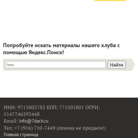
Попробуйте искать материалы нашего клуба с
помощью Яндекс.Поиск!
ИНН: 9715003782 КПП: 771501001 ОГРН:
5147746293448
Email:
info@7dach.ru
Тел: +7 (916) 710-7449 (семена не продаем!)
Главная страница