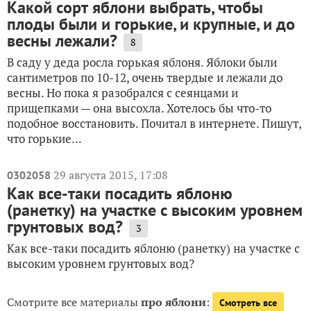
Какой сорт яблони выбрать, чтобы
плоды были и горькие, и крупные, и до
весны лежали?
8
В саду у деда росла горькая яблоня. Яблоки были
сантиметров по 10-12, очень твердые и лежали до
весны. Но пока я разобрался с сеянцами и
прищепками — она высохла. Хотелось бы что-то
подобное восстановить. Почитал в интернете. Пишут,
что горькие...
29 августа 2015, 17:08
0302058
Как все-таки посадить яблоню
(ранетку) на участке с высоким уровнем
грунтовых вод?
3
Как все-таки посадить яблоню (ранетку) на участке с
высоким уровнем грунтовых вод?
Смотрите все материалы
про яблони
:
Смотреть все