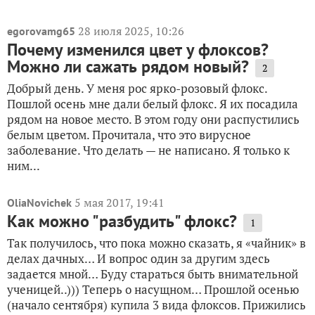
28 июля 2025, 10:26
egorovamg65
Почему изменился цвет у флоксов?
Можно ли сажать рядом новый?
2
Добрый день. У меня рос ярко-розовый флокс.
Пошлой осень мне дали белый флокс. Я их посадила
рядом на новое место. В этом году они распустились
белым цветом. Прочитала, что это вирусное
заболевание. Что делать — не написано. Я только к
ним...
5 мая 2017, 19:41
OliaNovichek
Как можно "разбудить" флокс?
1
Так получилось, что пока можно сказать, я «чайник» в
делах дачных… И вопрос один за другим здесь
задается мной… Буду стараться быть внимательной
ученицей..))) Теперь о насущном… Прошлой осенью
(начало сентября) купила 3 вида флоксов. Прижились