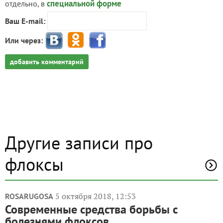
специальной форме
отдельно, в
Ваш E-mail:
Или через:
добавить комментарий
Другие записи про
флоксы
5 октября 2018, 12:53
ROSARUGOSA
Современные средства борьбы с
болезнями флоксов