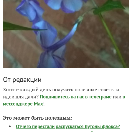
От редакции
Хотите каждый день получать полезные советы и
идеи для дачи?
или
Подпишитесь на нас
в телеграме
в
!
мессенджере Max
Это может быть полезным:
Отчего перестали распускаться бутоны флокса?