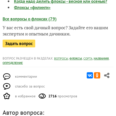
Когда надо делить флоксы - весной или осенью?
Флоксы «филинги»
Все вопросы о флоксах (79)
У вас есть свой дачный вопрос? Задайте его нашим
экспертам и опытным дачникам.
Задать вопрос
ВОПРОС РАЗМЕЩЕН В РАЗДЕЛАХ:
,
,
,
,
ВОПРОСЫ
ФЛОКСЫ
СОРТА
НАЗВАНИЯ
ОПРЕДЕЛЕНИЕ
комментарии
спасибо за вопрос
в избранное
2716
просмотров
Автор вопроса: