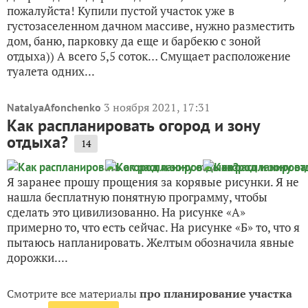
пожалуйста! Купили пустой участок уже в
густозаселенном дачном массиве, нужно разместить
дом, баню, парковку да еще и барбекю с зоной
отдыха)) А всего 5,5 соток… Смущает расположение
туалета одних...
3 ноября 2021, 17:31
NatalyaAfonchenko
Как распланировать огород и зону
отдыха?
14
Я заранее прошу прощения за корявые рисунки. Я не
нашла бесплатную понятную программу, чтобы
сделать это цивилизованно. На рисунке «А»
примерно то, что есть сейчас. На рисунке «Б» то, что я
пытаюсь напланировать. Желтым обозначила явные
дорожки....
Смотрите все материалы
про планирование участка