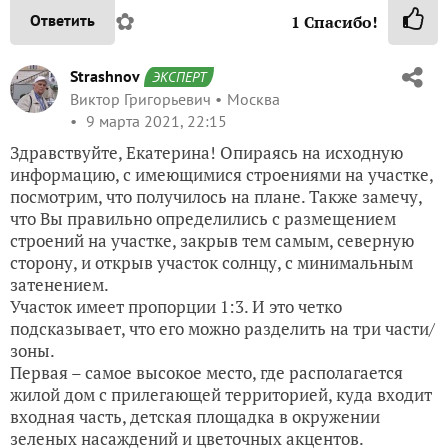
✿
Ответить
1
Спасибо!
Strashnov
ЭКСПЕРТ
Виктор Григорьевич
Москва
9 марта 2021, 22:15
Здравствуйте, Екатерина! Опираясь на исходную
информацию, с имеющимися строениями на участке,
посмотрим, что получилось на плане. Также замечу,
что Вы правильно определились с размещением
строений на участке, закрыв тем самым, северную
сторону, и открыв участок солнцу, с минимальным
затенением.
Участок имеет пропорции 1:3. И это четко
подсказывает, что его можно разделить на три части/
зоны.
Первая – самое высокое место, где располагается
жилой дом с прилегающей территорией, куда входит
входная часть, детская площадка в окружении
зеленых насаждений и цветочных акцентов.