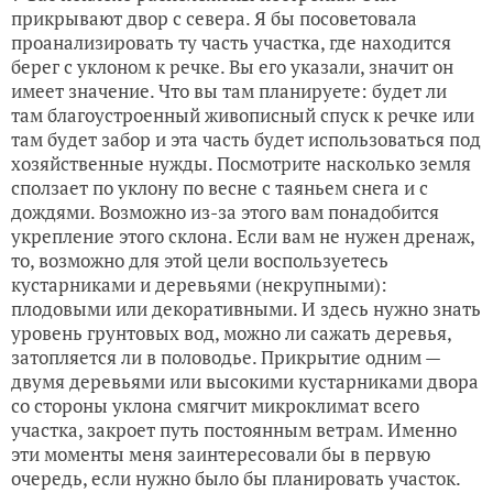
прикрывают двор с севера. Я бы посоветовала
проанализировать ту часть участка, где находится
берег с уклоном к речке. Вы его указали, значит он
имеет значение. Что вы там планируете: будет ли
там благоустроенный живописный спуск к речке или
там будет забор и эта часть будет использоваться под
хозяйственные нужды. Посмотрите насколько земля
сползает по уклону по весне с таяньем снега и с
дождями. Возможно из-за этого вам понадобится
укрепление этого склона. Если вам не нужен дренаж,
то, возможно для этой цели воспользуетесь
кустарниками и деревьями (некрупными):
плодовыми или декоративными. И здесь нужно знать
уровень грунтовых вод, можно ли сажать деревья,
затопляется ли в половодье. Прикрытие одним —
двумя деревьями или высокими кустарниками двора
со стороны уклона смягчит микроклимат всего
участка, закроет путь постоянным ветрам. Именно
эти моменты меня заинтересовали бы в первую
очередь, если нужно было бы планировать участок.