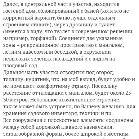
Далее, в центральной части участка, находится
гостевой дом, сблокированный с баней (хотя это не
корректный вариант, баню лучше отдельным
строением ставить), через дровницу и туалет
(имеется в виду, что туалет в современном решении,
например, торфяной). Соединяет две указанные
зоны – рекреационное пространство с мангалом,
летним навесом или беседкой, в окружении
невысоких зеленых насаждений и с видом на
плодовый сад.
Дальняя часть участка отводится под огород,
теплицу, курятник, что, на мой взгляд, будет удобно и
не помешает комфортному отдыху. Поскольку
расстояние от площадки с мангалом, будет около 25-
30 метров. Небольшое хозяйственное строение,
также может быть устроено, по Вашему желанию, для
хранения садового инвентаря, техники и пр.
Все сооружения и плоскостные элементы соединены
между собой дорожкой главного назначения,
зигзагообразной формы, более широкой с жестким