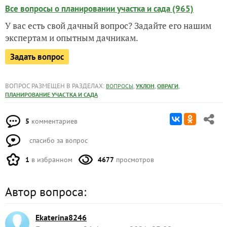
Все вопросы о планировании участка и сада (965)
У вас есть свой дачный вопрос? Задайте его нашим
экспертам и опытным дачникам.
Задать вопрос
ВОПРОС РАЗМЕЩЕН В РАЗДЕЛАХ:
,
,
,
ВОПРОСЫ
УКЛОН
ОВРАГИ
ПЛАНИРОВАНИЕ УЧАСТКА И САДА
5
комментариев
спасибо за вопрос
1
в избранном
4677
просмотров
Автор вопроса:
Ekaterina8246