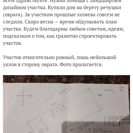
Всем здравствуйте. Нужна помощь с ландшафтым
дизайном участка. Купили дом на берегу речушки
(оврага). За участком прошлые хозяева совсем не
следили. Скоро весна — время обдумывать план
участка. Будем благодарны любым советам, идеям,
подсказкам о том, как грамотно спроектировать
участок.
Участок относительно ровный, лишь небольшой
уклон в сторону оврага. Фото прилагается.