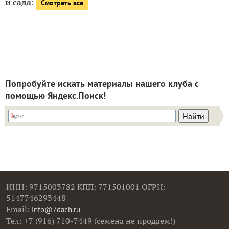
и сада
:
Смотреть все
Попробуйте искать материалы нашего клуба с
помощью Яндекс.Поиск!
ИНН: 9715003782 КПП: 771501001 ОГРН:
5147746293448
Email:
info@7dach.ru
Тел: +7 (916) 710-7449 (семена не продаем!)