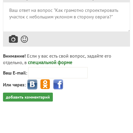
Внимание!
Если у вас есть свой вопрос, задайте его
специальной форме
отдельно, в
Ваш E-mail:
Или через:
добавить комментарий