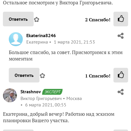
Остальное посмотрим у Виктора Григорьевича.
✿
Ответить
2
Спасибо!
Ekaterina8246
Екатерина
1 марта 2021, 21:53
Большое спасибо, за совет. Присмотримся к этим
моментам
✿
Ответить
1
Спасибо!
Strashnov
ЭКСПЕРТ
Виктор Григорьевич
Москва
6 марта 2021, 00:55
Екатерина, добрый вечер! Работаю над эскизом
планировки Вашего участка.