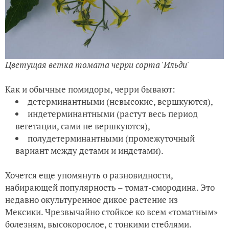
Цветущая ветка томата черри сорта 'Ильди'
Как и обычные помидоры, черри бывают:
детерминантными (невысокие, вершкуются),
индетерминантными (растут весь период
вегетации, сами не вершкуются),
полудетерминантными (промежуточный
вариант между детами и индетами).
Хочется еще упомянуть о разновидности,
набирающей популярность – томат-смородина. Это
недавно окультуренное дикое растение из
Мексики. Чрезвычайно стойкое ко всем «томатным»
болезням, высокорослое, с тонкими стеблями.