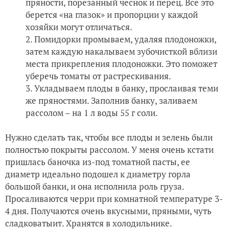
пряности, порезанный чеснок и перец. Все это
берется «на глазок» и пропорции у каждой
хозяйки могут отличаться.
Помидорки промываем, удаляя плодоножки,
затем каждую накалываем зубочисткой вблизи
места прикрепления плодоножки. Это поможет
уберечь томаты от растрескивания.
Укладываем плоды в банку, прослаивая теми
же пряностями. Заполнив банку, заливаем
рассолом – на 1 л воды 55 г соли.
Нужно сделать так, чтобы все плоды и зелень были
полностью покрыты рассолом. У меня очень кстати
пришлась баночка из-под томатной пасты, ее
диаметр идеально подошел к диаметру горла
большой банки, и она исполнила роль груза.
Просаливаются черри при комнатной температуре 3-
4 дня. Получаются очень вкусными, пряными, чуть
сладковатыит. Хранятся в холодильнике.