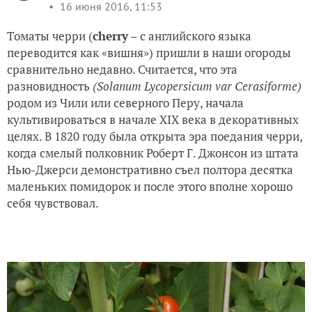
16 июня 2016, 11:53
Томаты черри (
cherry
– с английского языка
переводится как «вишня») пришли в наши огороды
сравнительно недавно. Считается, что эта
разновидность
(Solanum Lycopersicum var Cerasiforme)
родом из Чили или северного Перу, начала
культивироваться в начале XIX века в декоративных
целях. В 1820 году была открыта эра поедания черри,
когда смелый полковник Роберт Г. Джонсон из штата
Нью-Джерси демонстративно съел полтора десятка
маленьких помидорок и после этого вполне хорошо
себя чувствовал.