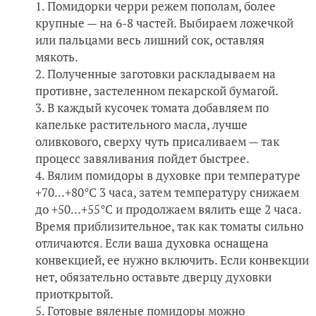
Помидорки черри режем пополам, более
крупные — на 6-8 частей. Выбираем ложечкой
или пальцами весь лишний сок, оставляя
мякоть.
Полученные заготовки раскладываем на
противне, застеленном пекарской бумагой.
В каждый кусочек томата добавляем по
капельке растительного масла, лучше
оливкового, сверху чуть присаливаем — так
процесс завяливания пойдет быстрее.
Вялим помидоры в духовке при температуре
+70...+80°С 3 часа, затем температуру снижаем
до +50...+55°С и продолжаем вялить еще 2 часа.
Время приблизительное, так как томаты сильно
отличаются. Если ваша духовка оснащена
конвекцией, ее нужно включить. Если конвекции
нет, обязательно оставьте дверцу духовки
приоткрытой.
Готовые вяленые помидоры можно