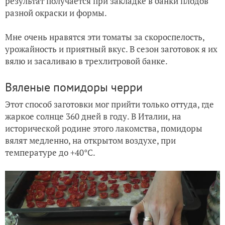
результат получается при закладке в банки плодов
разной окраски и формы.
Мне очень нравятся эти томаты за скороспелость,
урожайность и приятный вкус. В сезон заготовок я их
вялю и засаливаю в трехлитровой банке.
Вяленые помидоры черри
Этот способ заготовки мог прийти только оттуда, где
жаркое солнце 360 дней в году. В Италии, на
исторической родине этого лакомства, помидоры
вялят медленно, на открытом воздухе, при
температуре до +40°С.