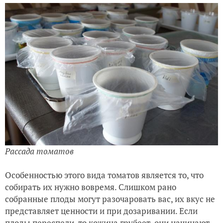
Рассада томатов
Особенностью этого вида томатов является то, что
собирать их нужно вовремя. Слишком рано
собранные плоды могут разочаровать вас, их вкус не
представляет ценности и при дозаривании. Если
плоды переспели, то кожица грубеет, они начинают