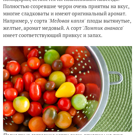
Полностью созревшие черри очень приятны на вкус,
многие сладковаты и имеют оригинальный аромат.
Например, у сорта
'Медовая капля'
плоды вытянутые,
желтые, аромат медовый. А сорт
'Ломтик ананаса'
имеет соответствующий привкус и запах.