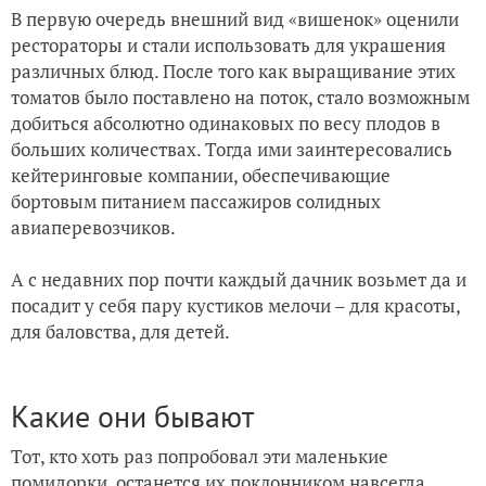
В первую очередь внешний вид «вишенок» оценили
рестораторы и стали использовать для украшения
различных блюд. После того как выращивание этих
томатов было поставлено на поток, стало возможным
добиться абсолютно одинаковых по весу плодов в
больших количествах. Тогда ими заинтересовались
кейтеринговые компании, обеспечивающие
бортовым питанием пассажиров солидных
авиаперевозчиков.
А с недавних пор почти каждый дачник возьмет да и
посадит у себя пару кустиков мелочи – для красоты,
для баловства, для детей.
Какие они бывают
Тот, кто хоть раз попробовал эти маленькие
помидорки, останется их поклонником навсегда.