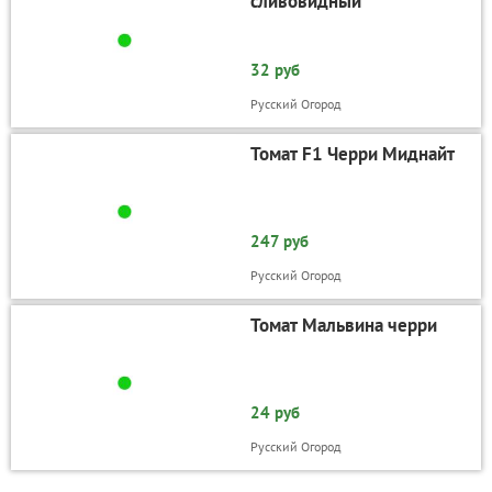
сливовидный
32 руб
Русский Огород
Томат F1 Черри Миднайт
247 руб
Русский Огород
Томат Мальвина черри
24 руб
Русский Огород