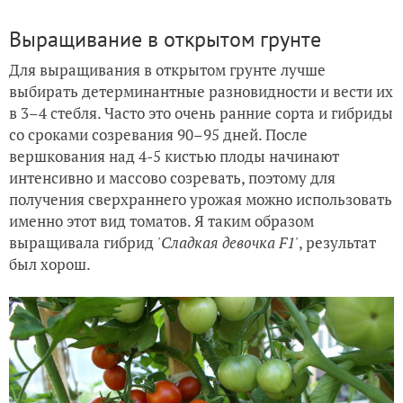
Выращивание в открытом грунте
Для выращивания в открытом грунте лучше
выбирать детерминантные разновидности и вести их
в 3–4 стебля. Часто это очень ранние сорта и гибриды
со сроками созревания 90–95 дней. После
вершкования над 4-5 кистью плоды начинают
интенсивно и массово созревать, поэтому для
получения сверхраннего урожая можно использовать
именно этот вид томатов. Я таким образом
выращивала гибрид
'Сладкая девочка F1'
, результат
был хорош.