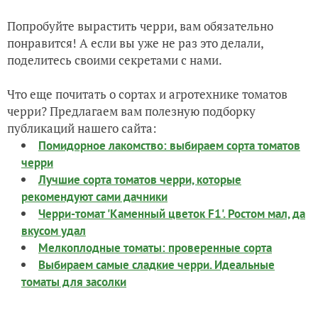
Попробуйте вырастить черри, вам обязательно
понравится! А если вы уже не раз это делали,
поделитесь своими секретами с нами.
Что еще почитать о сортах и агротехнике томатов
черри? Предлагаем вам полезную подборку
публикаций нашего сайта:
Помидорное лакомство: выбираем сорта томатов
черри
Лучшие сорта томатов черри, которые
рекомендуют сами дачники
Черри-томат 'Каменный цветок F1'. Ростом мал, да
вкусом удал
Мелкоплодные томаты: проверенные сорта
Выбираем самые сладкие черри. Идеальные
томаты для засолки