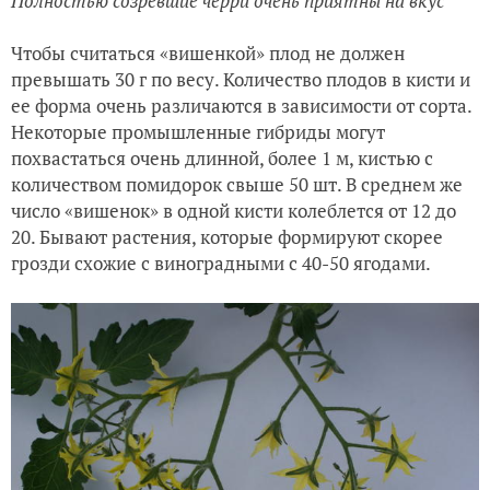
Полностью созревшие черри очень приятны на вкус
Чтобы считаться «вишенкой» плод не должен
превышать 30 г по весу. Количество плодов в кисти и
ее форма очень различаются в зависимости от сорта.
Некоторые промышленные гибриды могут
похвастаться очень длинной, более 1 м, кистью с
количеством помидорок свыше 50 шт. В среднем же
число «вишенок» в одной кисти колеблется от 12 до
20. Бывают растения, которые формируют скорее
грозди схожие с виноградными с 40-50 ягодами.