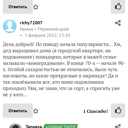
✿
Ответить
richy72007
Ирина
Пермский край
5 февраля 2022, 13:30
День добрый! По поводу начала популярности… Хм,
дед выращивал дома (в городской квартире, на
подоконнике) помидорки, которые в нашей семье
называли «виноградными». В конце 70-х — начале 90-
х. Особой сахаристостью не отличались, были чуть
кисловаты, но какие прекрасные в маринаде! Да и
так поклёвывали все, кто мимо подоконника
проходил) Увы, не знаю, что за сорт, а спросить уже
не у кого…
✿
Ответить
1
Спасибо!
Tangeya
АДМИНИСТРАТОР