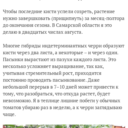
Чтобы последние кисти успели созреть, растение
нужно завершковать (прищипнуть) за месяц-полтора
до окончания сезона. В Самарской области я это
делаю в двадцатых числах августа.
Многие гибриды индетерминантных черри образуют
кисти через два листа, а некоторые – и через один.
Пасынки вырастают из пазухи каждого листа. Это
несколько усложняет выращивание, так как,
учитывая стремительный рост, приходится
постоянно проводить пасынкование. Даже
небольшой перерыв в 7–10 дней может привести к
тому, что разобраться, что откуда растет, будет
невозможно. Я в теплице лишние побеги у обычных
томатов убираю раз в неделю, а к черри заглядываю
чаще.